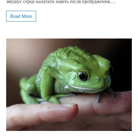
змушує серце калатати навіть після пробудження.…
Read More