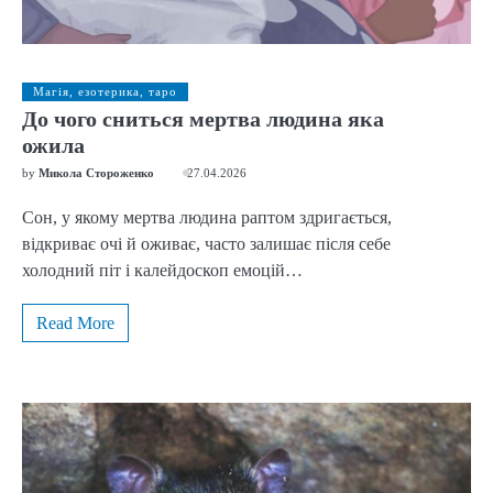
Магія, езотерика, таро
До чого сниться мертва людина яка
ожила
by
Микола Стороженко
27.04.2026
Сон, у якому мертва людина раптом здригається,
відкриває очі й оживає, часто залишає після себе
холодний піт і калейдоскоп емоцій…
Read More