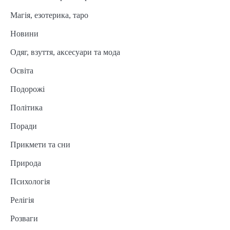
Магія, езотерика, таро
Новини
Одяг, взуття, аксесуари та мода
Освіта
Подорожі
Політика
Поради
Прикмети та сни
Природа
Психологія
Релігія
Розваги