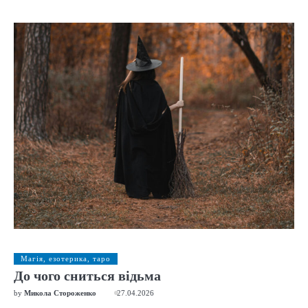
Магія, езотерика, таро
До чого сниться відьма
by
Микола Стороженко
27.04.2026