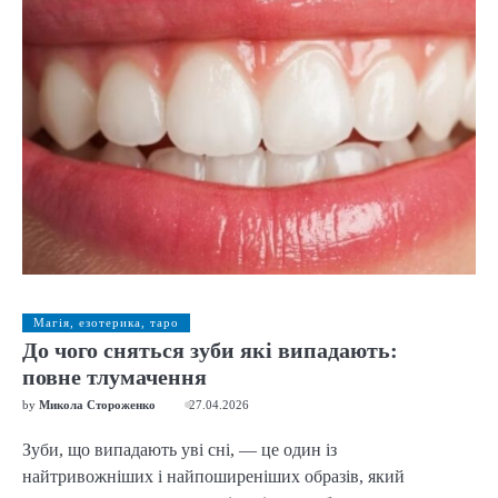
Магія, езотерика, таро
До чого сняться зуби які випадають:
повне тлумачення
by
Микола Стороженко
27.04.2026
Зуби, що випадають уві сні, — це один із
найтривожніших і найпоширеніших образів, який