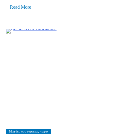
Read More
Магія, езотерика, таро