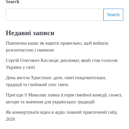
Search
navigation
Search
Недавні записи
Пшенична каша: як варити правильно, щоб вийшла
розсипчастою і смачною
Сергій Олегович Кислиця: дипломат, який став голосом
України у світі
День ангела Христини: дати, святі покровительки,
традиції та глибокий сенс свята
Пригоди S Миколая: повна історія сімейної комедії, сюжет,
актори та значення для українських традицій
Як конвертувати відео в аудіо: повний практичний гайд
2026