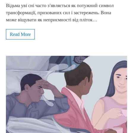
Відьма уві сні часто з’являється як потужний символ
трансформації, прихованих сил і застережень. Вона
може віщувати як неприємності від пліток…
Read More