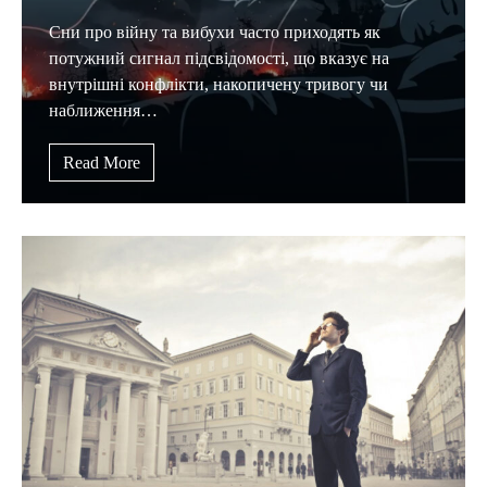
Сни про війну та вибухи часто приходять як
потужний сигнал підсвідомості, що вказує на
внутрішні конфлікти, накопичену тривогу чи
наближення…
Read More