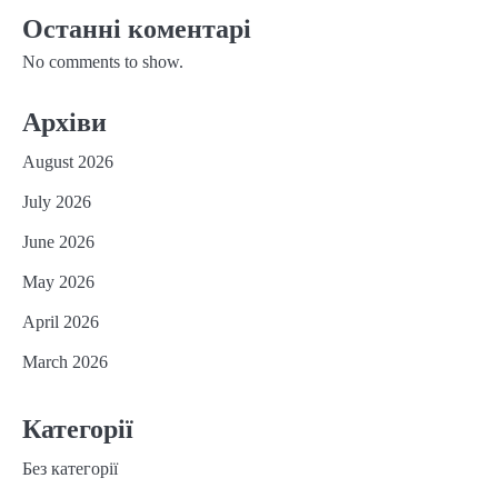
Останні коментарі
No comments to show.
Архіви
August 2026
July 2026
June 2026
May 2026
April 2026
March 2026
Категорії
Без категорії