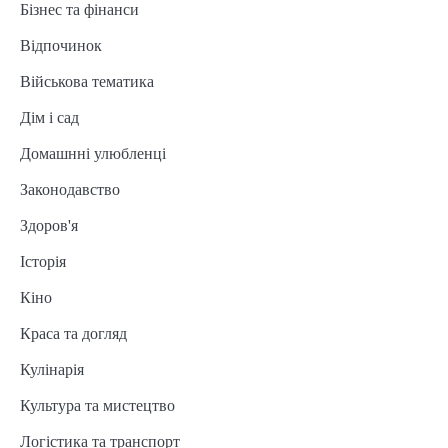
Бізнес та фінанси
Відпочинок
Військова тематика
Дім і сад
Домашнні улюбленці
Законодавство
Здоров'я
Історія
Кіно
Краса та догляд
Кулінарія
Культура та мистецтво
Логістика та транспорт