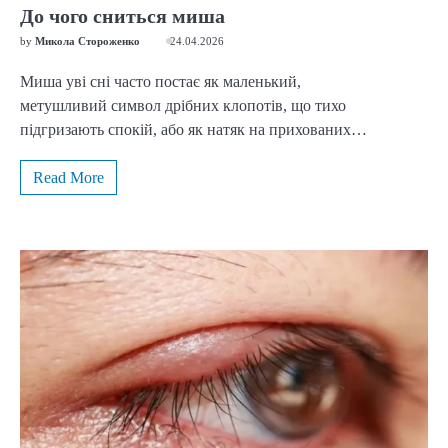
До чого сниться миша
by
Микола Стороженко
24.04.2026
Миша уві сні часто постає як маленький,
метушливий символ дрібних клопотів, що тихо
підгризають спокій, або як натяк на прихованих…
Read More