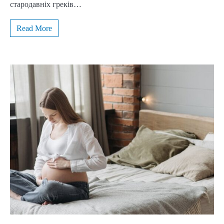
стародавніх греків…
Read More