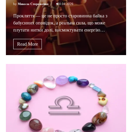
by
Микола Стороженко
20.04.2026
Прокляття — це не просто старовинна байка з
бабусиних оповідок, а реальна сила, що може
плутати нитки долі, висмоктувати енергію…
Read More