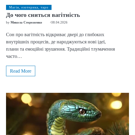
Магія, езотерика, таро
До чого сниться вагітність
by
Микола Стороженко
08.04.2026
Сон про вагітність відкриває двері до глибоких
внутрішніх процесів, де народжуються нові ідеї,
плани та емоційні зрушення. Традиційні тлумачення
часто…
Read More