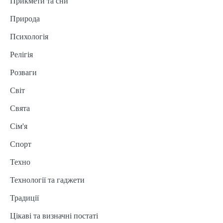
Прикмети та сни
Природа
Психологія
Релігія
Розваги
Світ
Свята
Сім'я
Спорт
Техно
Технології та гаджети
Традиції
Цікаві та визначні постаті