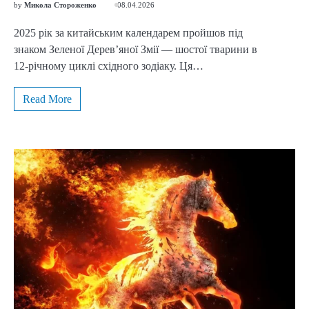
by
Микола Стороженко
08.04.2026
2025 рік за китайським календарем пройшов під
знаком Зеленої Дерев’яної Змії — шостої тварини в
12-річному циклі східного зодіаку. Ця…
Read More