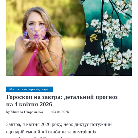
Магія, езотерика, таро
Гороскоп на завтра: детальний прогноз
на 4 квітня 2026
by
Микола Стороженко
03.04.2026
Завтра, 4 квітня 2026 року, небо диктує потужний
сценарій емоційної глибини та внутрішніх