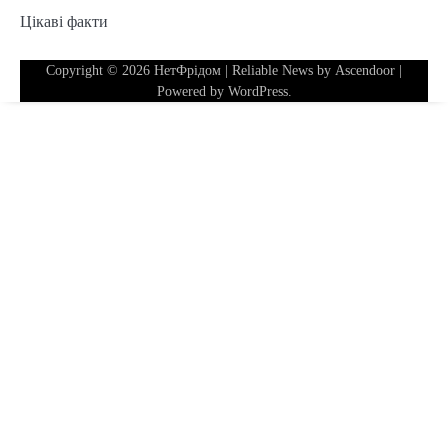
Цікаві факти
Copyright © 2026
НетФрідом
| Reliable News by
Ascendoor
|
Powered by
WordPress
.