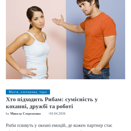
Магія, езотерика, таро
Хто підходить Рибам: сумісність у
коханні, дружбі та роботі
by
Микола Стороженко
10.04.2026
Риби пливуть у океані емоцій, де кожен партнер стає