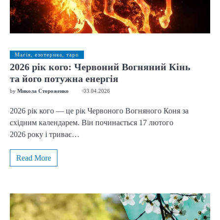
Магія, езотерика, таро
2026 рік кого: Червоний Вогняний Кінь
та його потужна енергія
by
Микола Стороженко
03.04.2026
2026 рік кого — це рік Червоного Вогняного Коня за
східним календарем. Він починається 17 лютого
2026 року і триває…
Read More