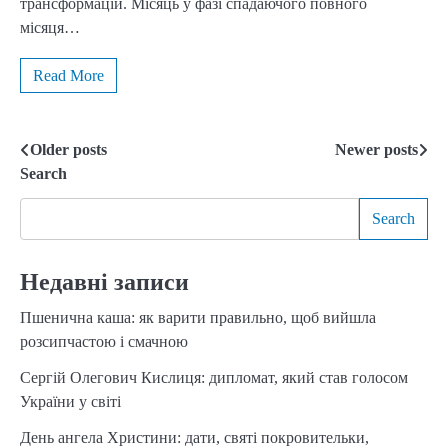
трансформацій. Місяць у фазі спадаючого повного
місяця…
Read More
Older posts
Newer posts
Posts
Search
navigation
Search
Недавні записи
Пшенична каша: як варити правильно, щоб вийшла
розсипчастою і смачною
Сергій Олегович Кислиця: дипломат, який став голосом
України у світі
День ангела Христини: дати, святі покровительки,