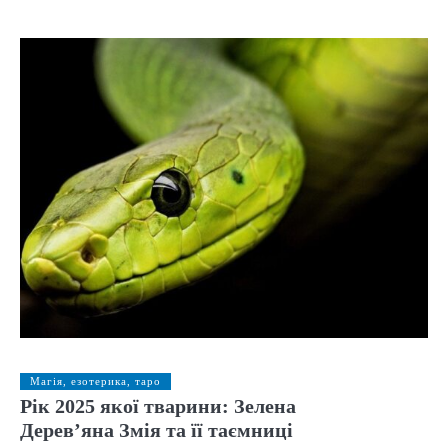
Магія, езотерика, таро
Рік 2025 якої тварини: Зелена
Дерев’яна Змія та її таємниці