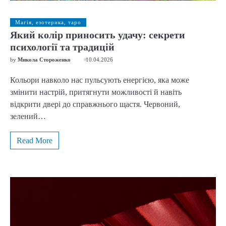
Магія, езотерика, таро
Який колір приносить удачу: секрети
психології та традицій
by
Микола Стороженко
10.04.2026
Кольори навколо нас пульсують енергією, яка може
змінити настрій, притягнути можливості й навіть
відкрити двері до справжнього щастя. Червоний,
зелений…
Read More