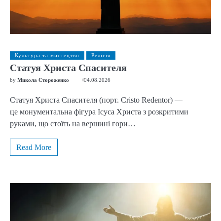
Культура та мистецтво
Релігія
Статуя Христа Спасителя
by
Микола Стороженко
04.08.2026
Статуя Христа Спасителя (порт. Cristo Redentor) —
це монументальна фігура Ісуса Христа з розкритими
руками, що стоїть на вершині гори…
Read More