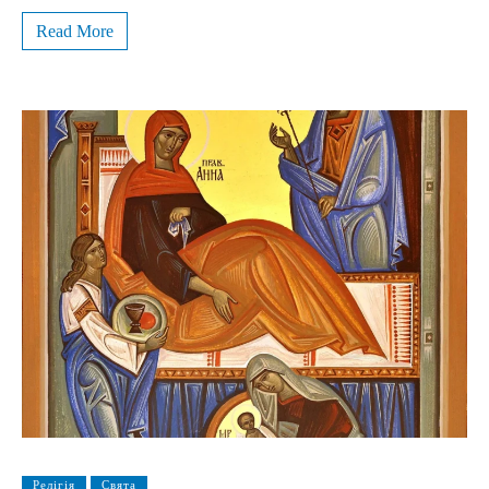
Read More
Релігія
Свята