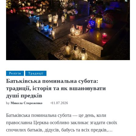
Релігія
Традиції
Батьківська поминальна субота:
традиції, історія та як вшановувати
душі предків
by
Микола Стороженко
11.07.2026
Батьківська поминальна субота — це день, коли
православна Церква особливо закликає згадати своїх
спочилих батьків, дідусів, бабусь та всіх предків,…