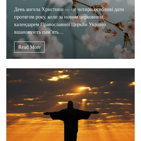
День ангела Христини — це чотири особливі дати
протягом року, коли за новим церковним
календарем Православної Церкви України
вшановують пам’ять…
Read More