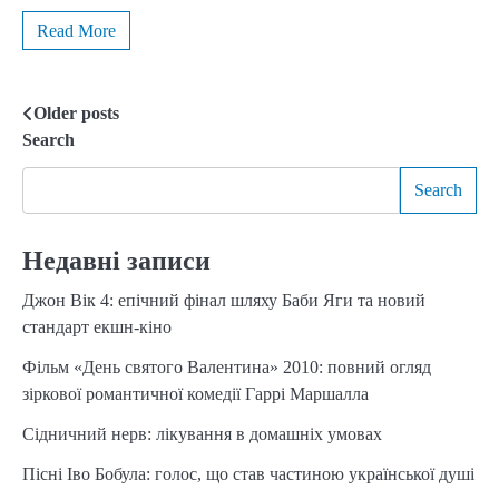
Read More
Older posts
Posts
Search
navigation
Search
Недавні записи
Джон Вік 4: епічний фінал шляху Баби Яги та новий
стандарт екшн-кіно
Фільм «День святого Валентина» 2010: повний огляд
зіркової романтичної комедії Гаррі Маршалла
Сідничний нерв: лікування в домашніх умовах
Пісні Іво Бобула: голос, що став частиною української душі