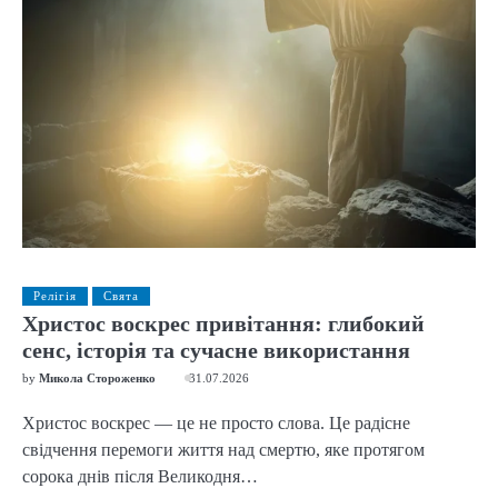
Релігія
Свята
Христос воскрес привітання: глибокий
сенс, історія та сучасне використання
by
Микола Стороженко
31.07.2026
Христос воскрес — це не просто слова. Це радісне
свідчення перемоги життя над смертю, яке протягом
сорока днів після Великодня…