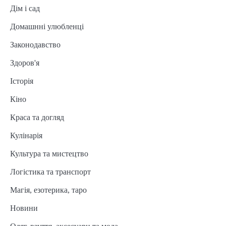
Дім і сад
Домашнні улюбленці
Законодавство
Здоров'я
Історія
Кіно
Краса та догляд
Кулінарія
Культура та мистецтво
Логістика та транспорт
Магія, езотерика, таро
Новини