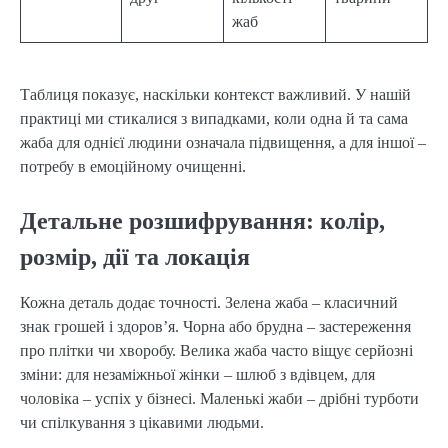
жаб
Таблиця показує, наскільки контекст важливий. У нашій
практиці ми стикалися з випадками, коли одна й та сама
жаба для однієї людини означала підвищення, а для іншої –
потребу в емоційному очищенні.
Детальне розшифрування: колір,
розмір, дії та локація
Кожна деталь додає точності. Зелена жаба – класичний
знак грошей і здоров’я. Чорна або брудна – застереження
про плітки чи хворобу. Велика жаба часто віщує серйозні
зміни: для незаміжньої жінки – шлюб з вдівцем, для
чоловіка – успіх у бізнесі. Маленькі жаби – дрібні турботи
чи спілкування з цікавими людьми.