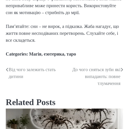
непривабливе може принести користь. Використовуйте
сон як мотивацію – стрибніть до мрії.
Пам’ятайте: сни – не вирок, а підказка. Жаба нагадує, що
життя повне несподіваних перетворень. Слухайте себе, і
все складеться.
Categories:
Магія, езотерика, таро
Від чого залежить стать
До чого сняться зуби які
Post
дитини
випадають: повне
navigation
тлумачення
Related Posts