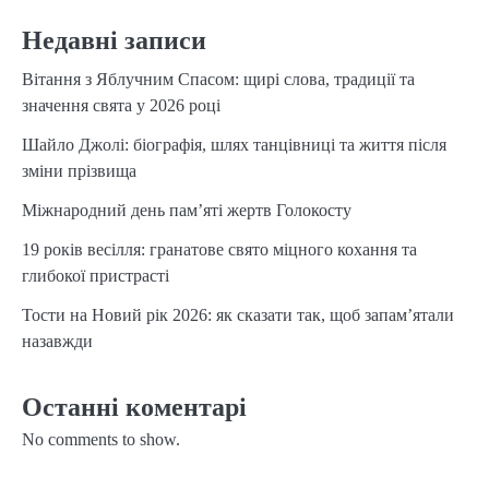
Недавні записи
Вітання з Яблучним Спасом: щирі слова, традиції та
значення свята у 2026 році
Шайло Джолі: біографія, шлях танцівниці та життя після
зміни прізвища
Міжнародний день пам’яті жертв Голокосту
19 років весілля: гранатове свято міцного кохання та
глибокої пристрасті
Тости на Новий рік 2026: як сказати так, щоб запам’ятали
назавжди
Останні коментарі
No comments to show.