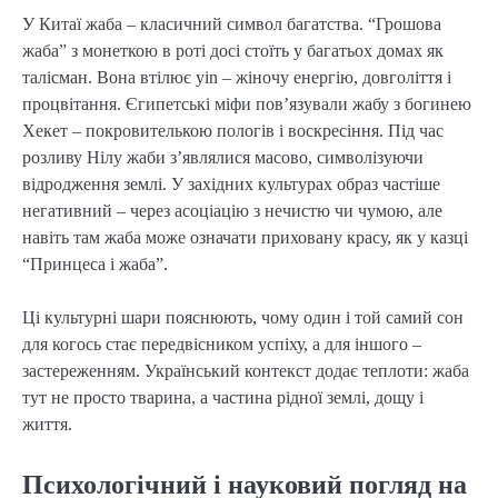
У Китаї жаба – класичний символ багатства. “Грошова
жаба” з монеткою в роті досі стоїть у багатьох домах як
талісман. Вона втілює yin – жіночу енергію, довголіття і
процвітання. Єгипетські міфи пов’язували жабу з богинею
Хекет – покровителькою пологів і воскресіння. Під час
розливу Нілу жаби з’являлися масово, символізуючи
відродження землі. У західних культурах образ частіше
негативний – через асоціацію з нечистю чи чумою, але
навіть там жаба може означати приховану красу, як у казці
“Принцеса і жаба”.
Ці культурні шари пояснюють, чому один і той самий сон
для когось стає передвісником успіху, а для іншого –
застереженням. Український контекст додає теплоти: жаба
тут не просто тварина, а частина рідної землі, дощу і
життя.
Психологічний і науковий погляд на