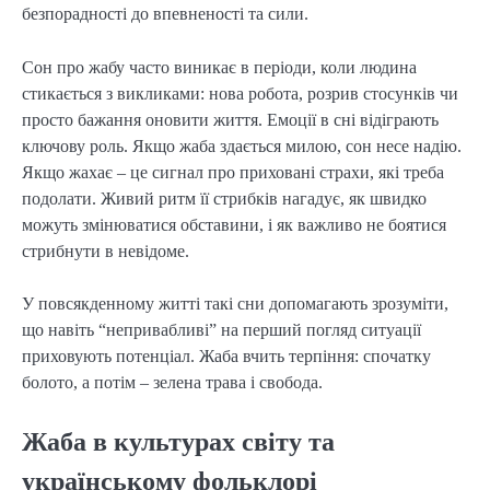
безпорадності до впевненості та сили.
Сон про жабу часто виникає в періоди, коли людина
стикається з викликами: нова робота, розрив стосунків чи
просто бажання оновити життя. Емоції в сні відіграють
ключову роль. Якщо жаба здається милою, сон несе надію.
Якщо жахає – це сигнал про приховані страхи, які треба
подолати. Живий ритм її стрибків нагадує, як швидко
можуть змінюватися обставини, і як важливо не боятися
стрибнути в невідоме.
У повсякденному житті такі сни допомагають зрозуміти,
що навіть “непривабливі” на перший погляд ситуації
приховують потенціал. Жаба вчить терпіння: спочатку
болото, а потім – зелена трава і свобода.
Жаба в культурах світу та
українському фольклорі