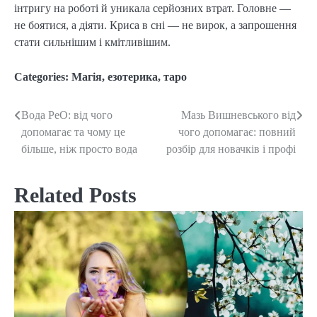
інтригу на роботі й уникала серйозних втрат. Головне —
не боятися, а діяти. Криса в сні — не вирок, а запрошення
стати сильнішим і кмітливішим.
Categories:
Магія, езотерика, таро
Вода РеО: від чого
Мазь Вишневського від
Post
допомагає та чому це
чого допомагає: повний
navigation
більше, ніж просто вода
розбір для новачків і профі
Related Posts