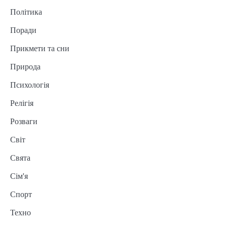
Політика
Поради
Прикмети та сни
Природа
Психологія
Релігія
Розваги
Світ
Свята
Сім'я
Спорт
Техно