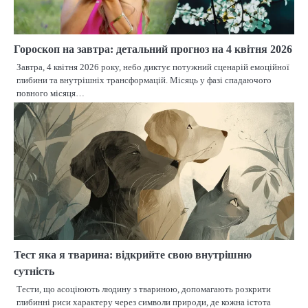
Гороскоп на завтра: детальний прогноз на 4 квітня 2026
Завтра, 4 квітня 2026 року, небо диктує потужний сценарій емоційної
глибини та внутрішніх трансформацій. Місяць у фазі спадаючого
повного місяця…
Тест яка я тварина: відкрийте свою внутрішню
сутність
Тести, що асоціюють людину з твариною, допомагають розкрити
глибинні риси характеру через символи природи, де кожна істота