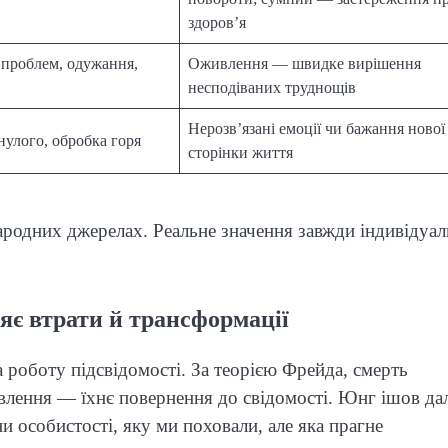
здоров’я
 проблем, одужання,
Оживлення — швидке вирішення
несподіваних труднощів
Нерозв’язані емоції чи бажання нової
улого, обробка горя
сторінки життя
ародних джерелах. Реальне значення завжди індивідуал
яє втрати й трансформації
а роботу підсвідомості. За теорією Фрейда, смерть
влення — їхнє повернення до свідомості. Юнг ішов дал
 особистості, яку ми поховали, але яка прагне