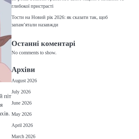
глибокої пристрасті
Тости на Новий рік 2026: як сказати так, щоб
запам’ятали назавжди
Останні коментарі
No comments to show.
Архіви
August 2026
July 2026
й піт
June 2026
ня
хів.
May 2026
April 2026
March 2026