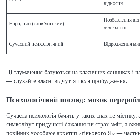
відносин
Позбавлення від
Народний (слов’янський)
довголіття
Сучасний психологічний
Відродження мин
Ці тлумачення базуються на класичних сонниках і н
— слухайте власні відчуття після пробудження.
Психологічний погляд: мозок переробл
Сучасна психологія бачить у таких снах не містику, 
символізує придушені бажання чи страх змін, а ожи
покійник уособлює архетип «тіньового Я» — частини