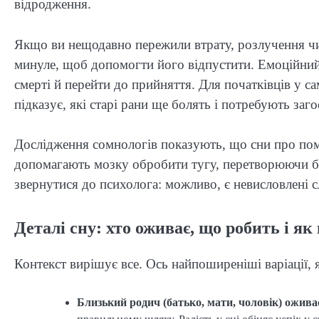
відродження.
Якщо ви нещодавно пережили втрату, розлучення чи
минуле, щоб допомогти його відпустити. Емоційний
смерті й перейти до прийняття. Для початківців у с
підказує, які старі рани ще болять і потребують заго
Дослідження сомнологів показують, що сни про поме
допомагають мозку обробити тугу, перетворюючи бі
звернутися до психолога: можливо, є невисловлені 
Деталі сну: хто оживає, що робить і як
Контекст вирішує все. Ось найпоширеніші варіації, 
Близький родич (батько, мати, чоловік) ожива