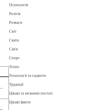
Психологія
Релігія
Розваги
Світ
Свята
Сім'я
Спорт
Техно
Технології та гаджети
Традиції
 —
Цікаві та визначні постаті
Цікаві факти
ро