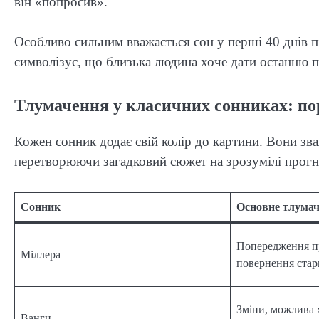
він «попросив».
Особливо сильним вважається сон у перші 40 днів 
символізує, що близька людина хоче дати останню п
Тлумачення у класичних сонниках: по
Кожен сонник додає свій колір до картини. Вони зва
перетворюючи загадковий сюжет на зрозумілі прогн
Сонник
Основне тлума
Попередження п
Міллера
повернення стар
Зміни, можлива 
Ванги