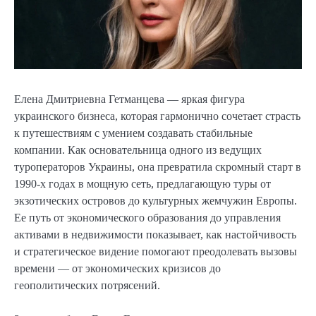
Елена Дмитриевна Гетманцева — яркая фигура
украинского бизнеса, которая гармонично сочетает страсть
к путешествиям с умением создавать стабильные
компании. Как основательница одного из ведущих
туроператоров Украины, она превратила скромный старт в
1990-х годах в мощную сеть, предлагающую туры от
экзотических островов до культурных жемчужин Европы.
Ее путь от экономического образования до управления
активами в недвижимости показывает, как настойчивость
и стратегическое видение помогают преодолевать вызовы
времени — от экономических кризисов до
геополитических потрясений.