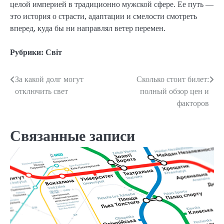
целой империей в традиционно мужской сфере. Ее путь —
это история о страсти, адаптации и смелости смотреть
вперед, куда бы ни направлял ветер перемен.
Рубрики:
Світ
За какой долг могут
Сколько стоит билет:
Навигация
отключить свет
полный обзор цен и
по
факторов
записям
Связанные записи