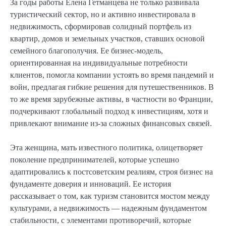
За годы работы Елена Гетманцева не только развивала
туристический сектор, но и активно инвестировала в
недвижимость, сформировав солидный портфель из
квартир, домов и земельных участков, ставших основой
семейного благополучия. Ее бизнес-модель,
ориентированная на индивидуальные потребности
клиентов, помогла компании устоять во время пандемий и
войн, предлагая гибкие решения для путешественников. В
то же время зарубежные активы, в частности во Франции,
подчеркивают глобальный подход к инвестициям, хотя и
привлекают внимание из-за сложных финансовых связей.
Эта женщина, мать известного политика, олицетворяет
поколение предпринимателей, которые успешно
адаптировались к постсоветским реалиям, строя бизнес на
фундаменте доверия и инноваций. Ее история
рассказывает о том, как туризм становится мостом между
культурами, а недвижимость — надежным фундаментом
стабильности, с элементами противоречий, которые