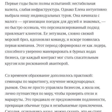
Первые годы были полны испытаний: нестабильная
валюта, слабая инфраструктура. Однако Елена интуитивно
выбрала нишу индивидуальных туров. Она начинала с
малого — организации поездок для друзей и знакомых, —
но быстро осознала, что персонализированный подход
привлекает клиентов. Ее энтузиазм, словно свежий
морской бриз, вдохновлял команду, и вскоре появилась
первая компания. Этот период сформировал ее как лидера,
способного уверенно маневрировать в бурных водах
бизнеса, где каждый контракт мог стать спасательным
кругом или рискованной авантюрой.
Со временем образование дополнилось практикой:
семинары по маркетингу, изучение международных
рынков. Она не просто управляла бизнесом, а жила им,
лично путешествуя по миру, чтобы проверять отели и
маршруты. Это придавало ее предложениям подлинности,
превращая обычные туры в незабываемые приключения.
Сегодня, оглядываясь назад, можно сказать, что ее старт