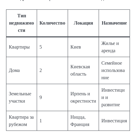
Тип
недвижимо
Количество
Локация
Назначение
сти
Жилье и
Квартиры
5
Киев
аренда
Семейное
Киевская
Дома
2
использова
область
ние
Инвестици
Земельные
Ирпень и
9
и и
участки
окрестности
развитие
Квартира за
Ницца,
1
Инвестиция
рубежом
Франция