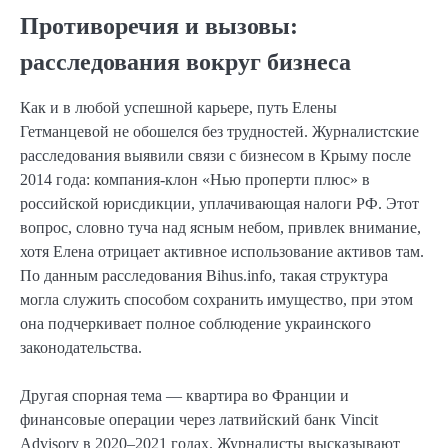
Противоречия и вызовы:
расследования вокруг бизнеса
Как и в любой успешной карьере, путь Елены
Гетманцевой не обошелся без трудностей. Журналистские
расследования выявили связи с бизнесом в Крыму после
2014 года: компания-клон «Нью проперти плюс» в
российской юрисдикции, уплачивающая налоги РФ. Этот
вопрос, словно туча над ясным небом, привлек внимание,
хотя Елена отрицает активное использование активов там.
По данным расследования Bihus.info, такая структура
могла служить способом сохранить имущество, при этом
она подчеркивает полное соблюдение украинского
законодательства.
Другая спорная тема — квартира во Франции и
финансовые операции через латвийский банк Vincit
Advisory в 2020–2021 годах. Журналисты высказывают