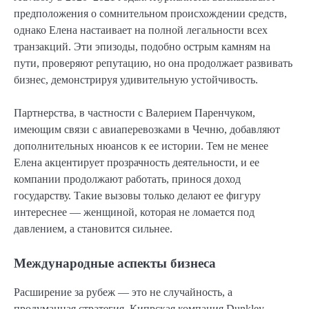
предположения о сомнительном происхождении средств,
однако Елена настаивает на полной легальности всех
транзакций. Эти эпизоды, подобно острым камням на
пути, проверяют репутацию, но она продолжает развивать
бизнес, демонстрируя удивительную устойчивость.
Партнерства, в частности с Валерием Паренчуком,
имеющим связи с авиаперевозками в Чечню, добавляют
дополнительных нюансов к ее истории. Тем не менее
Елена акцентирует прозрачность деятельности, и ее
компании продолжают работать, принося доход
государству. Такие вызовы только делают ее фигуру
интереснее — женщиной, которая не ломается под
давлением, а становится сильнее.
Международные аспекты бизнеса
Расширение за рубеж — это не случайность, а
продуманная стратегия. Кипрская компания Dunkley