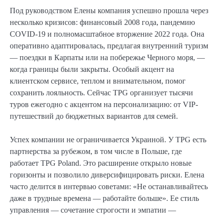
Под руководством Елены компания успешно прошла через
несколько кризисов: финансовый 2008 года, пандемию
COVID-19 и полномасштабное вторжение 2022 года. Она
оперативно адаптировалась, предлагая внутренний туризм
— поездки в Карпаты или на побережье Черного моря, —
когда границы были закрыты. Особый акцент на
клиентском сервисе, теплом и внимательном, помог
сохранить лояльность. Сейчас TPG организует тысячи
туров ежегодно с акцентом на персонализацию: от VIP-
путешествий до бюджетных вариантов для семей.
Успех компании не ограничивается Украиной. У TPG есть
партнерства за рубежом, в том числе в Польше, где
работает TPG Poland. Это расширение открыло новые
горизонты и позволило диверсифицировать риски. Елена
часто делится в интервью советами: «Не останавливайтесь
даже в трудные времена — работайте больше». Ее стиль
управления — сочетание строгости и эмпатии —