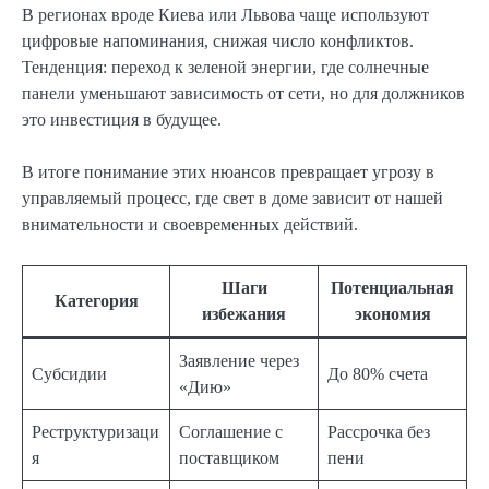
В регионах вроде Киева или Львова чаще используют
цифровые напоминания, снижая число конфликтов.
Тенденция: переход к зеленой энергии, где солнечные
панели уменьшают зависимость от сети, но для должников
это инвестиция в будущее.
В итоге понимание этих нюансов превращает угрозу в
управляемый процесс, где свет в доме зависит от нашей
внимательности и своевременных действий.
Шаги
Потенциальная
Категория
избежания
экономия
Заявление через
Субсидии
До 80% счета
«Дию»
Реструктуризаци
Соглашение с
Рассрочка без
я
поставщиком
пени