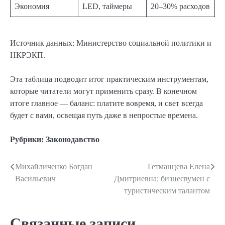
Экономия
LED, таймеры
20–30% расходов
Источник данных: Министерство социальной политики и
НКРЭКП.
Эта таблица подводит итог практическим инструментам,
которые читатели могут применить сразу. В конечном
итоге главное — баланс: платите вовремя, и свет всегда
будет с вами, освещая путь даже в непростые времена.
Рубрики:
Законодавство
Михайличенко Богдан
Гетманцева Елена
Навигация
Васильевич
Дмитриевна: бизнесвумен с
по
туристическим талантом
записям
Связанные записи