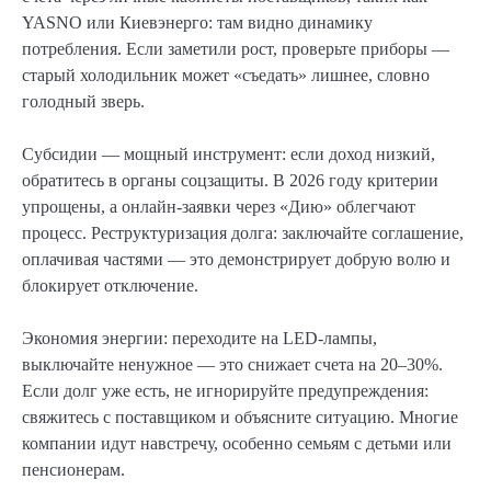
YASNO или Киевэнерго: там видно динамику
потребления. Если заметили рост, проверьте приборы —
старый холодильник может «съедать» лишнее, словно
голодный зверь.
Субсидии — мощный инструмент: если доход низкий,
обратитесь в органы соцзащиты. В 2026 году критерии
упрощены, а онлайн-заявки через «Дию» облегчают
процесс. Реструктуризация долга: заключайте соглашение,
оплачивая частями — это демонстрирует добрую волю и
блокирует отключение.
Экономия энергии: переходите на LED-лампы,
выключайте ненужное — это снижает счета на 20–30%.
Если долг уже есть, не игнорируйте предупреждения:
свяжитесь с поставщиком и объясните ситуацию. Многие
компании идут навстречу, особенно семьям с детьми или
пенсионерам.