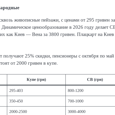
народные
сквозь живописные пейзажи, с ценами от 295 гривен за
. Динамическое ценообразование в 2026 году делает С
х как Киев — Вена за 3800 гривен. Плацкарт на Кие
ет получают 25% скидки, пенсионеры с октября по ма
оят от 2000 гривен в купе.
Купе (грн)
СВ (грн)
295-403
800-1200
350-450
700-1000
2000-2500
3000-4000