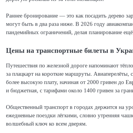
Раннее бронирование — это как посадить дерево зар
могут быть в два раза ниже. В 2026 году авиакомпа
пандемийных ограничений, делая планирование ещё
Цены на транспортные билеты в Укра
Путешествия по железной дороге напоминают тёпло
за плацкарт на короткие маршруты. Авиаперелёты, с
более высокую плату, начиная от 2000 гривен до Е
и бюджетная, с тарифами около 1400 гривен за гран
Общественный транспорт в городах держится на уро
ежедневные поездки лёгкими, словно утренняя чашк
волшебный ключ ко всем дверям.