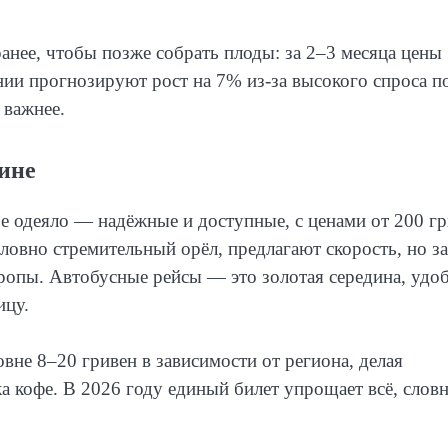
анее, чтобы позже собрать плоды: за 2–3 месяца цены
нии прогнозируют рост на 7% из-за высокого спроса п
 важнее.
ине
е одеяло — надёжные и доступные, с ценами от 200 г
ловно стремительный орёл, предлагают скорость, но за
вропы. Автобусные рейсы — это золотая середина, удо
ицу.
вне 8–20 гривен в зависимости от региона, делая
а кофе. В 2026 году единый билет упрощает всё, слов