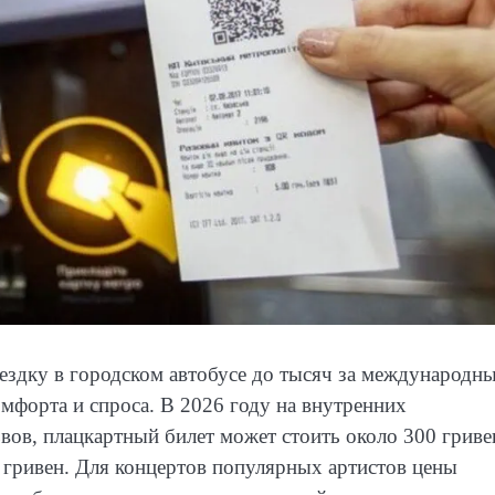
оездку в городском автобусе до тысяч за международн
омфорта и спроса. В 2026 году на внутренних
ов, плацкартный билет может стоить около 300 гриве
0 гривен. Для концертов популярных артистов цены