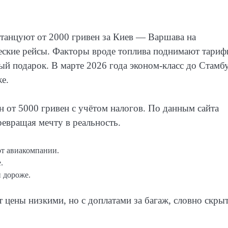
 танцуют от 2000 гривен за Киев — Варшава на
ические рейсы. Факторы вроде топлива поднимают тариф
й подарок. В марте 2026 года эконом-класс до Стамб
е.
от 5000 гривен с учётом налогов. По данным сайта
ревращая мечту в реальность.
от авиакомпании.
.
 дороже.
т цены низкими, но с доплатами за багаж, словно скры