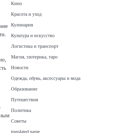
Кино
Красота и уход
Кулинария
ние
ти.
Культура и искусство
Логистика и транспорт
Магия, эзотерика, таро
но,
сть
Новости
Одежда, обувь, аксессуары и мода
Образование
Путешествия
о
Политика
нным
Советы
translated name