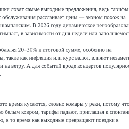
ашки ловят самые выгодные предложения, ведь тарифы
сс обслуживания расслаивает цены — эконом похож на
 шампанским. В 2026 году динамическое ценообразова
гимнаст, в зависимости от дня недели или заполняемос
обавляя 20–30% к итоговой сумме, особенно на
 такие как инфляция или курс валют, влияют незамет
ки на ветру. А для событий вроде концертов популярно
.
это время кусаются, словно комары у реки, потому чт
млю белым ковром, тарифы падают, приглашая к спонта
ю, в то время как выходные превращают поездки в