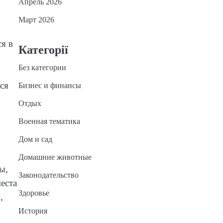
Апрель 2026
Март 2026
я в
Категорії
Без категории
ся
Бизнес и финансы
Отдых
Военная тематика
Дом и сад
Домашние животные
ы,
Законодательство
еста
Здоровье
,
История