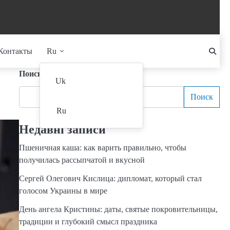
Контакты
Ru
Поиск
Uk
Поиск
Ru
Недавні записи
Пшеничная каша: как варить правильно, чтобы
получилась рассыпчатой и вкусной
Сергей Олегович Кислица: дипломат, который стал
голосом Украины в мире
День ангела Кристины: даты, святые покровительницы,
традиции и глубокий смысл праздника