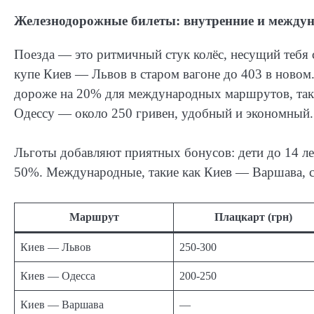
Железнодорожные билеты: внутренние и между
Поезда — это ритмичный стук колёс, несущий тебя 
купе Киев — Львов в старом вагоне до 403 в новом
дороже на 20% для международных маршрутов, таки
Одессу — около 250 гривен, удобный и экономный.
Льготы добавляют приятных бонусов: дети до 14 л
50%. Международные, такие как Киев — Варшава, ст
Маршрут
Плацкарт (грн)
Киев — Львов
250-300
Киев — Одесса
200-250
Киев — Варшава
—