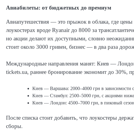
Авиабилеты: от бюджетных до премиум
Авиапутешествия — это прыжок в облака, где цены
лоукостерах вроде Ryanair до 8000 за трансатлант
но акции делают их доступными, словно неожиданны
стоит около 3000 гривен, бизнес — в два раза дорож
Международные направления манят: Киев — Лондон 
tickets.ua, раннее бронирование экономит до 30%, п
Киев — Варшава: 2000–4000 грн в зависимости 
Киев — Стамбул: 2500–5000 грн, с акциями ниже
Киев — Лондон: 4500–7000 грн, в пиковый сезон
После списка стоит добавить, что лоукостеры держа
сборы.