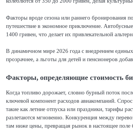
колеблются от 350 до 2000 гривен, делая культурн
Факторы вроде сезона или раннего бронирования п
путешествие в экономное приключение. Автобусные
1400 гривен, что делает их привлекательной альте
В динамичном мире 2026 года с внедрением единых
прозрачнее, а льготы для детей и пенсионеров доба
Факторы, определяющие стоимость би
Когда топливо дорожает, словно бурный поток после
ключевой компонент расходов авиакомпаний. Спрос 
такие как летние отпуска или праздники, тарифы р
разлетаются мгновенно. Конкуренция между перевоз
там ниже цены, превращая рынок в настоящее поле 