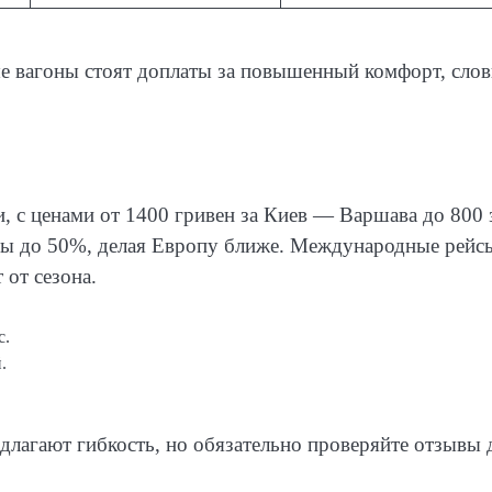
ые вагоны стоят доплаты за повышенный комфорт, сло
, с ценами от 1400 гривен за Киев — Варшава до 800 
фы до 50%, делая Европу ближе. Международные рейс
 от сезона.
с.
.
длагают гибкость, но обязательно проверяйте отзывы 