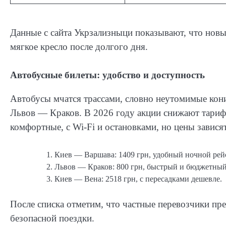
Данные с сайта Укрзализныци показывают, что нов
мягкое кресло после долгого дня.
Автобусные билеты: удобство и доступность
Автобусы мчатся трассами, словно неутомимые кони
Львов — Краков. В 2026 году акции снижают тари
комфортные, с Wi-Fi и остановками, но цены зависят
Киев — Варшава: 1409 грн, удобный ночной рей
Львов — Краков: 800 грн, быстрый и бюджетный
Киев — Вена: 2518 грн, с пересадками дешевле.
После списка отметим, что частные перевозчики пре
безопасной поездки.