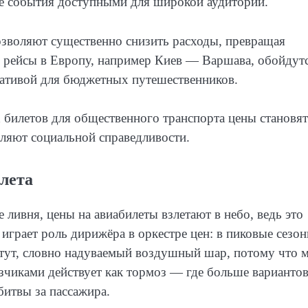
ые события доступными для широкой аудитории.
озволяют существенно снизить расходы, превращая
 рейсы в Европу, например Киев — Варшава, обойдутс
рнативой для бюджетных путешественников.
 билетов для общественного транспорта цены становят
вляют социальной справедливости.
лета
 ливня, цены на авиабилеты взлетают в небо, ведь это
играет роль дирижёра в оркестре цен: в пиковые сезон
астут, словно надуваемый воздушный шар, потому что м
чиками действует как тормоз — где больше вариантов
битвы за пассажира.