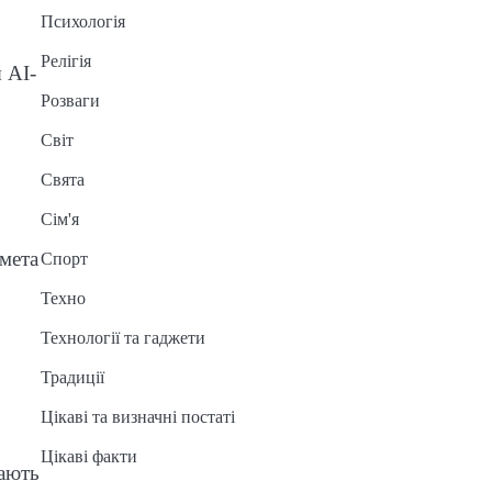
Психологія
Релігія
 AI-
Розваги
Світ
Свята
Сім'я
 мета
Спорт
Техно
Технології та гаджети
Традиції
Цікаві та визначні постаті
Цікаві факти
вають