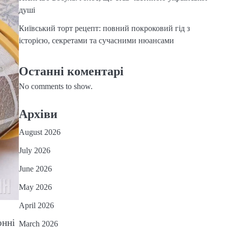
душі
Київський торт рецепт: повний покроковий гід з
історією, секретами та сучасними нюансами
Останні коментарі
No comments to show.
Архіви
August 2026
July 2026
June 2026
May 2026
April 2026
онні
March 2026