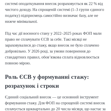
системі оподаткування внесок розраховується як 22 % від 
чистого доходу. На спрощеній системі (1–3 групи єдиного 
податку) підприємець самостійно визначає базу, але не 
нижче мінімальної.
Під час дії воєнного стану у 2022–2025 роках ФОП мали 
право не сплачувати ЄСВ за себе. Такі місяці не 
зараховувалися до стажу, якщо внесок не було сплачено 
добровільно. У 2026 році, за умови повернення до 
стандартних правил, обов’язкова сплата відновлюється 
повною мірою.
Роль ЄСВ у формуванні стажу:
розрахунок і строки
Єдиний соціальний внесок — це основний інструмент 
формування стажу. Для ФОП на спрощеній системі внесок 
сплачується щоквартально до 20 числа місяця, що настає за 