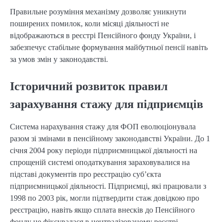
Правильне розуміння механізму дозволяє уникнути 
поширених помилок, коли місяці діяльності не 
відображаються в реєстрі Пенсійного фонду України, і 
забезпечує стабільне формування майбутньої пенсії навіть 
за умов змін у законодавстві.
Історичний розвиток правил
зарахування стажу для підприємців
Система нарахування стажу для ФОП еволюціонувала 
разом зі змінами в пенсійному законодавстві України. До 1 
січня 2004 року періоди підприємницької діяльності на 
спрощеній системі оподаткування зараховувалися на 
підставі документів про реєстрацію суб’єкта 
підприємницької діяльності. Підприємці, які працювали з 
1998 по 2003 рік, могли підтвердити стаж довідкою про 
реєстрацію, навіть якщо сплата внесків до Пенсійного 
фонду не фіксувалася в централізованому реєстрі.