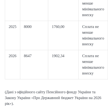
менше
мінімального
внеску
2025
8000
1760,00
Сплата не
менше
мінімального
внеску
2026
8647
1902,34
Сплата не
менше
мінімального
внеску
(Дані з офіційного сайту Пенсійного фонду України та 
Закону України «Про Державний бюджет України на 2026 
рік»).