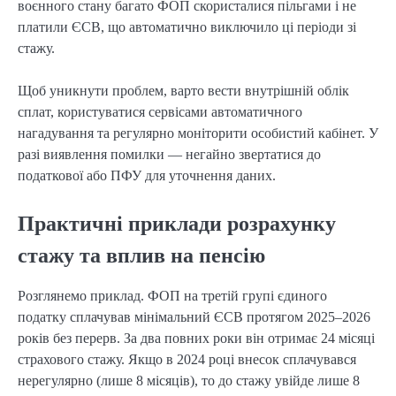
воєнного стану багато ФОП скористалися пільгами і не 
платили ЄСВ, що автоматично виключило ці періоди зі 
стажу.
Щоб уникнути проблем, варто вести внутрішній облік 
сплат, користуватися сервісами автоматичного 
нагадування та регулярно моніторити особистий кабінет. У 
разі виявлення помилки — негайно звертатися до 
податкової або ПФУ для уточнення даних.
Практичні приклади розрахунку
стажу та вплив на пенсію
Розглянемо приклад. ФОП на третій групі єдиного 
податку сплачував мінімальний ЄСВ протягом 2025–2026 
років без перерв. За два повних роки він отримає 24 місяці 
страхового стажу. Якщо в 2024 році внесок сплачувався 
нерегулярно (лише 8 місяців), то до стажу увійде лише 8 