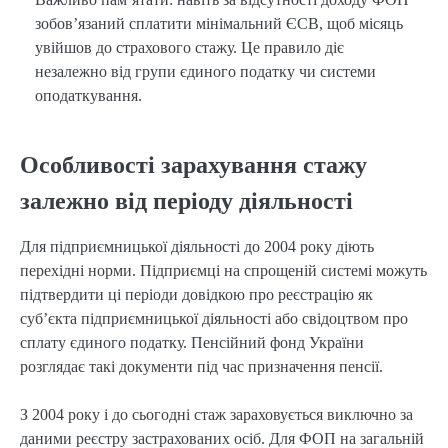
зобов’язаний сплатити мінімальний ЄСВ, щоб місяць
увійшов до страхового стажу. Це правило діє
незалежно від групи єдиного податку чи системи
оподаткування.
Особливості зарахування стажу
залежно від періоду діяльності
Для підприємницької діяльності до 2004 року діють 
перехідні норми. Підприємці на спрощеній системі можуть 
підтвердити ці періоди довідкою про реєстрацію як 
суб’єкта підприємницької діяльності або свідоцтвом про 
сплату єдиного податку. Пенсійний фонд України 
розглядає такі документи під час призначення пенсії.
З 2004 року і до сьогодні стаж зараховується виключно за 
даними реєстру застрахованих осіб. Для ФОП на загальній 