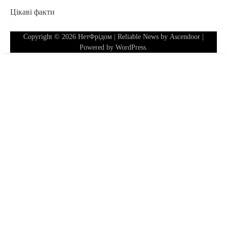
Цікаві факти
Copyright © 2026
НетФрідом
| Reliable News by
Ascendoor
|
Powered by
WordPress
.