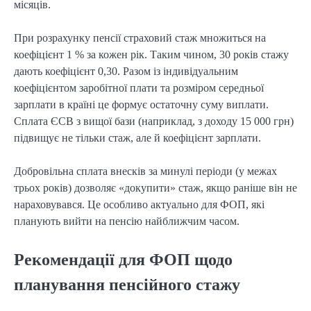
місяців.
При розрахунку пенсії страховий стаж множиться на 
коефіцієнт 1 % за кожен рік. Таким чином, 30 років стажу 
дають коефіцієнт 0,30. Разом із індивідуальним 
коефіцієнтом заробітної плати та розміром середньої 
зарплати в країні це формує остаточну суму виплати. 
Сплата ЄСВ з вищої бази (наприклад, з доходу 15 000 грн) 
підвищує не тільки стаж, але й коефіцієнт зарплати.
Добровільна сплата внесків за минулі періоди (у межах 
трьох років) дозволяє «докупити» стаж, якщо раніше він не 
нараховувався. Це особливо актуально для ФОП, які 
планують вийти на пенсію найближчим часом.
Рекомендації для ФОП щодо
планування пенсійного стажу