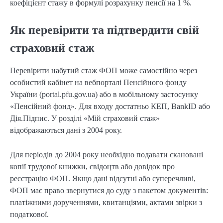
коефіцієнт стажу в формулі розрахунку пенсії на 1 %.
Як перевірити та підтвердити свій
страховий стаж
Перевірити набутий стаж ФОП може самостійно через 
особистий кабінет на вебпорталі Пенсійного фонду 
України (portal.pfu.gov.ua) або в мобільному застосунку 
«Пенсійний фонд». Для входу достатньо КЕП, BankID або 
Дія.Підпис. У розділі «Мій страховий стаж» 
відображаються дані з 2004 року.
Для періодів до 2004 року необхідно подавати скановані 
копії трудової книжки, свідоцтв або довідок про 
реєстрацію ФОП. Якщо дані відсутні або суперечливі, 
ФОП має право звернутися до суду з пакетом документів: 
платіжними дорученнями, квитанціями, актами звірки з 
податкової.