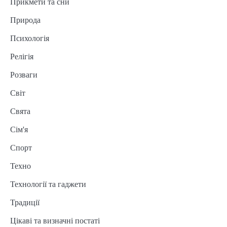
Прикмети та сни
Природа
Психологія
Релігія
Розваги
Світ
Свята
Сім'я
Спорт
Техно
Технології та гаджети
Традиції
Цікаві та визначні постаті