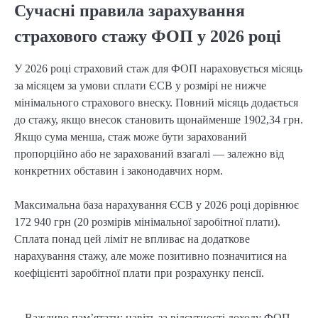
Сучасні правила зарахування
страхового стажу ФОП у 2026 році
У 2026 році страховий стаж для ФОП нараховується місяць 
за місяцем за умови сплати ЄСВ у розмірі не нижче 
мінімального страхового внеску. Повний місяць додається 
до стажу, якщо внесок становить щонайменше 1902,34 грн. 
Якщо сума менша, стаж може бути зарахований 
пропорційно або не зарахований взагалі — залежно від 
конкретних обставин і законодавчих норм.
Максимальна база нарахування ЄСВ у 2026 році дорівнює 
172 940 грн (20 розмірів мінімальної заробітної плати). 
Сплата понад цей ліміт не впливає на додаткове 
нарахування стажу, але може позитивно позначитися на 
коефіцієнті заробітної плати при розрахунку пенсії.
Важливо пам’ятати: навіть за відсутності доходу ФОП