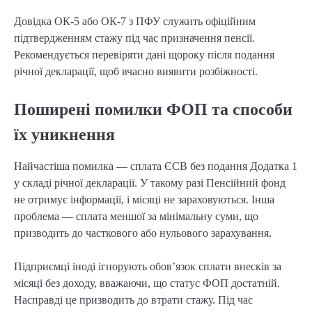
Довідка ОК-5 або ОК-7 з ПФУ служить офіційним 
підтвердженням стажу під час призначення пенсії. 
Рекомендується перевіряти дані щороку після подання 
річної декларації, щоб вчасно виявити розбіжності.
Поширені помилки ФОП та способи
їх уникнення
Найчастіша помилка — сплата ЄСВ без подання Додатка 1 
у складі річної декларації. У такому разі Пенсійний фонд 
не отримує інформації, і місяці не зараховуються. Інша 
проблема — сплата меншої за мінімальну суми, що 
призводить до часткового або нульового зарахування.
Підприємці іноді ігнорують обов’язок сплати внесків за 
місяці без доходу, вважаючи, що статус ФОП достатній. 
Насправді це призводить до втрати стажу. Під час 