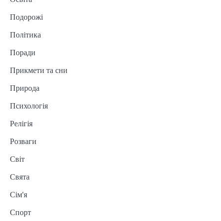
Подорожі
Політика
Поради
Прикмети та сни
Природа
Психологія
Релігія
Розваги
Світ
Свята
Сім'я
Спорт