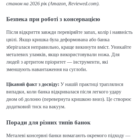
станом на 2026 рік (Amazon, Reviewed.com).
Безпека при роботі з консервацією
Після відкриття завжди перевіряйте запах, колір і наявність
цвілі. Якщо кришка була деформована або банка
зберігалася неправильно, краще викинути вміст. Уникайте
металевих уламків, якщо використовували ножа. Для
людей з артритом пріоритет — інструменти, які
зменшують навантаження на суглоби.
Цікавий факт з досвіду:
У нашій практиці траплялися
випадки, коли банка відкривалася після легкого удару
дном об долоню (перевернута кришкою вниз). Це створює
додатковий тиск на вакуум.
Поради для різних типів банок
Металеві консервні банки вимагають окремого підходу —