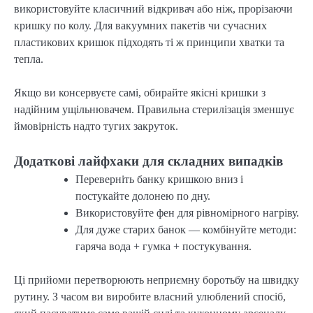
використовуйте класичний відкривач або ніж, прорізаючи
кришку по колу. Для вакуумних пакетів чи сучасних
пластикових кришок підходять ті ж принципи хватки та
тепла.
Якщо ви консервуєте самі, обирайте якісні кришки з
надійним ущільнювачем. Правильна стерилізація зменшує
ймовірність надто тугих закруток.
Додаткові лайфхаки для складних випадків
Переверніть банку кришкою вниз і
постукайте долонею по дну.
Використовуйте фен для рівномірного нагріву.
Для дуже старих банок — комбінуйте методи:
гаряча вода + гумка + постукування.
Ці прийоми перетворюють неприємну боротьбу на швидку
рутину. З часом ви виробите власний улюблений спосіб,