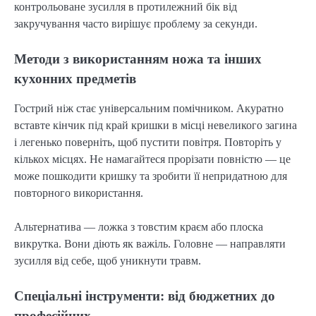
контрольоване зусилля в протилежний бік від
закручування часто вирішує проблему за секунди.
Методи з використанням ножа та інших
кухонних предметів
Гострий ніж стає універсальним помічником. Акуратно
вставте кінчик під край кришки в місці невеликого загина
і легенько поверніть, щоб пустити повітря. Повторіть у
кількох місцях. Не намагайтеся прорізати повністю — це
може пошкодити кришку та зробити її непридатною для
повторного використання.
Альтернатива — ложка з товстим краєм або плоска
викрутка. Вони діють як важіль. Головне — направляти
зусилля від себе, щоб уникнути травм.
Спеціальні інструменти: від бюджетних до
професійних