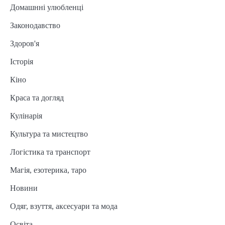
Домашнні улюбленці
Законодавство
Здоров'я
Історія
Кіно
Краса та догляд
Кулінарія
Культура та мистецтво
Логістика та транспорт
Магія, езотерика, таро
Новини
Одяг, взуття, аксесуари та мода
Освіта