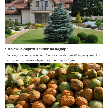
Чи можна садити ялинку на подвір’ї
Так, садити ялинку на подвір’ї можна і навіть потрібно, якщо підійти
до справи з розумом: обрати відстань, сорт і ґрунт.…