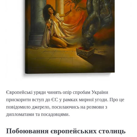
Європейські уряди чинять опір спробам України
прискорити вступ до ЄС у рамках мирної угоди. Про це
повідомило джерело, посилаючись на розмови з
дипломатами та посадовцями.
Побоювання європейських столиць