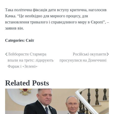
Така політична фіксація дати вступу критична, наголосив
Качка. “Це необхідно для мирного процесу, для
встановлення тривалого і справедливого миру в Європі”, –
заявив він.
Categories:
Світ
Лейбористи Стармера
Російські окупанти
Post
впали на третє: лідирують
просунулися на Донеччині
navigation
Фараж і «Зелені»
Related Posts