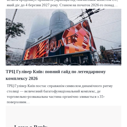
який діє до 4 березня 2027 року. Станом на початок 2026-го понад…
ТРЦ Гулівер Київ: повний гайд по легендарному
комплексу 2026
ТРЦ Гулівер Київ постає справжнім символом динамічного ритму
столиці — величезний багатофункціональний комплекс, де
торговельно-розважальна частина органічно зливається з 35-
поверховим…