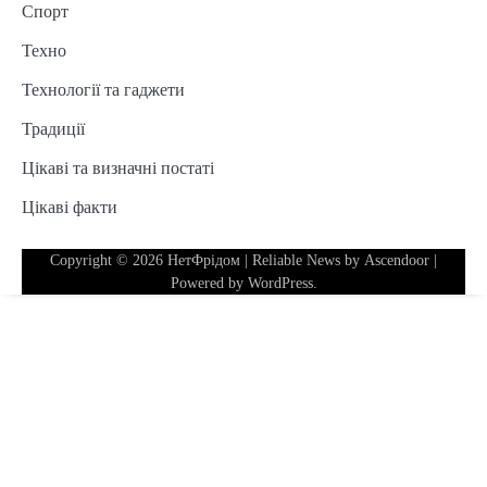
Спорт
Техно
Технології та гаджети
Традиції
Цікаві та визначні постаті
Цікаві факти
Copyright © 2026
НетФрідом
| Reliable News by
Ascendoor
|
Powered by
WordPress
.