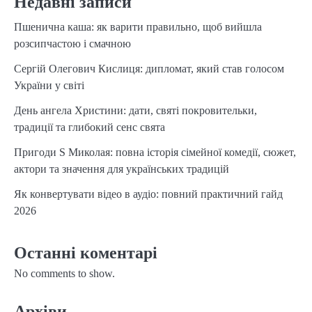
Недавні записи
Пшенична каша: як варити правильно, щоб вийшла
розсипчастою і смачною
Сергій Олегович Кислиця: дипломат, який став голосом
України у світі
День ангела Христини: дати, святі покровительки,
традиції та глибокий сенс свята
Пригоди S Миколая: повна історія сімейної комедії, сюжет,
актори та значення для українських традицій
Як конвертувати відео в аудіо: повний практичний гайд
2026
Останні коментарі
No comments to show.
Архіви