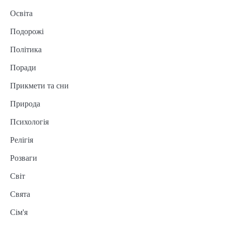
Освіта
Подорожі
Політика
Поради
Прикмети та сни
Природа
Психологія
Релігія
Розваги
Світ
Свята
Сім'я