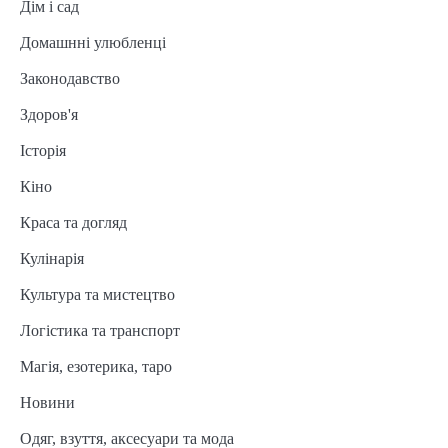
Дім і сад
Домашнні улюбленці
Законодавство
Здоров'я
Історія
Кіно
Краса та догляд
Кулінарія
Культура та мистецтво
Логістика та транспорт
Магія, езотерика, таро
Новини
Одяг, взуття, аксесуари та мода