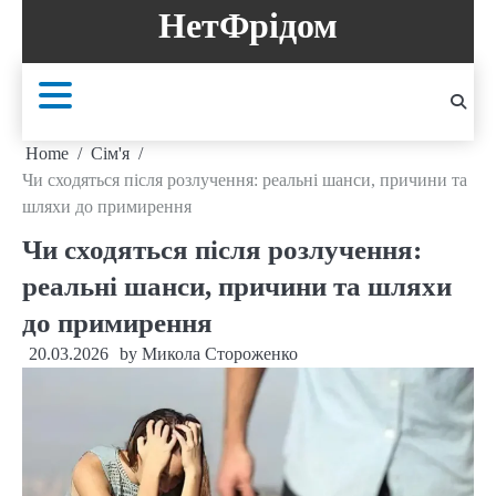
Skip
НетФрідом
to
content
Home
Сім'я
Чи сходяться після розлучення: реальні шанси, причини та
шляхи до примирення
Чи сходяться після розлучення:
реальні шанси, причини та шляхи
до примирення
20.03.2026
by
Микола Стороженко