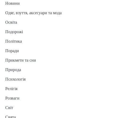
Новини
Одяг, взуття, аксесуари та мода
Освіта
Подорожі
Політика
Поради
Прикмети та сни
Природа
Психологія
Релігія
Розваги
Світ
Свята