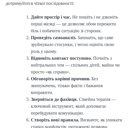
дотримуйтеся чіткої послідовності:
Дайте простір і час.
Не пишіть і не дзвоніть
перші місяці — це дозволяє обом пережити
біль і побачити ситуацію зі сторони.
Проведіть самоаналіз.
Запишіть, що саме
зруйнувало стосунки, і чесно оцініть свою
роль у цьому.
Відновіть контакт поступово.
Почніть з
нейтральних тем — спільних дітей, майна чи
просто «як справи».
Обговоріть корінні причини.
Без
звинувачень, тільки факти і бажання
виправити.
Зверніться до фахівця.
Сімейна терапія —
ключовий інструмент, який допомагає
перебудувати комунікацію.
Створіть нові правила.
Визначте, як уникати
старих конфліктів: щотижневі розмови,