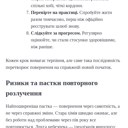
спільні хобі, чіткі кордони.
Перевірте на практиці.
Спробуйте жити
разом тимчасово, перш ніж офіційно
реєструвати шлюб знову.
Слідкуйте за прогресом.
Регулярно
оцінюйте, чи стали стосунки здоровішими,
ніж раніше.
Кожен крок вимагає терпіння, але саме така послідовність
перетворює повернення на справжній новий початок.
Ризики та пастки повторного
розлучення
Найпоширеніша пастка — повернення через самотність, а
не через справжні зміни. Стара хімія швидко оживає, але
без роботи над проблемами через пів року все
повторюється. Друга небезпека — ідеалізація минулого: