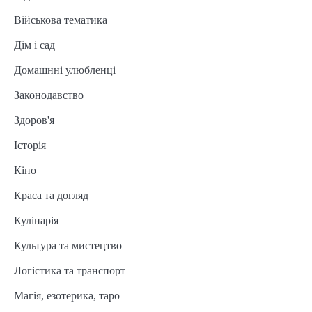
Військова тематика
Дім і сад
Домашнні улюбленці
Законодавство
Здоров'я
Історія
Кіно
Краса та догляд
Кулінарія
Культура та мистецтво
Логістика та транспорт
Магія, езотерика, таро