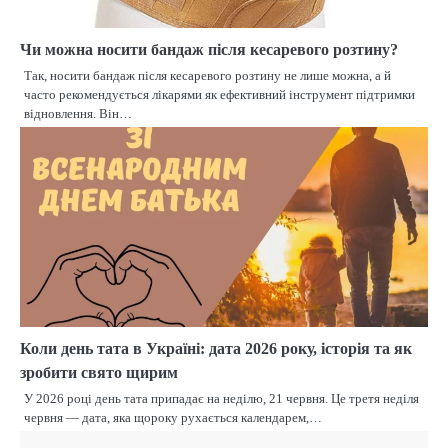
Чи можна носити бандаж після кесаревого розтину?
Так, носити бандаж після кесаревого розтину не лише можна, а й
часто рекомендується лікарями як ефективний інструмент підтримки
відновлення. Він…
Коли день тата в Україні: дата 2026 року, історія та як
зробити свято щирим
У 2026 році день тата припадає на неділю, 21 червня. Це третя неділя
червня — дата, яка щороку рухається календарем,…