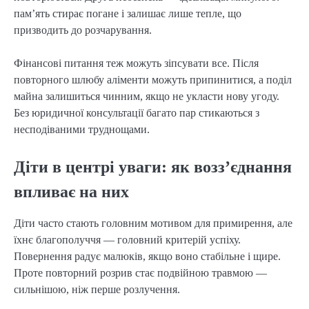
пам’ять стирає погане і залишає лише тепле, що
призводить до розчарування.
Фінансові питання теж можуть зіпсувати все. Після
повторного шлюбу аліменти можуть припинитися, а поділ
майна залишиться чинним, якщо не укласти нову угоду.
Без юридичної консультації багато пар стикаються з
несподіваними труднощами.
Діти в центрі уваги: як возз’єднання
впливає на них
Діти часто стають головним мотивом для примирення, але
їхнє благополуччя — головний критерій успіху.
Повернення радує малюків, якщо воно стабільне і щире.
Проте повторний розрив стає подвійною травмою —
сильнішою, ніж перше розлучення.