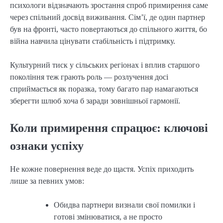
психологи відзначають зростання спроб примирення саме
через спільний досвід виживання. Сім’ї, де один партнер
був на фронті, часто повертаються до спільного життя, бо
війна навчила цінувати стабільність і підтримку.
Культурний тиск у сільських регіонах і вплив старшого
покоління теж грають роль — розлучення досі
сприймається як поразка, тому багато пар намагаються
зберегти шлюб хоча б заради зовнішньої гармонії.
Коли примирення спрацює: ключові
ознаки успіху
Не кожне повернення веде до щастя. Успіх приходить
лише за певних умов:
Обидва партнери визнали свої помилки і
готові змінюватися, а не просто