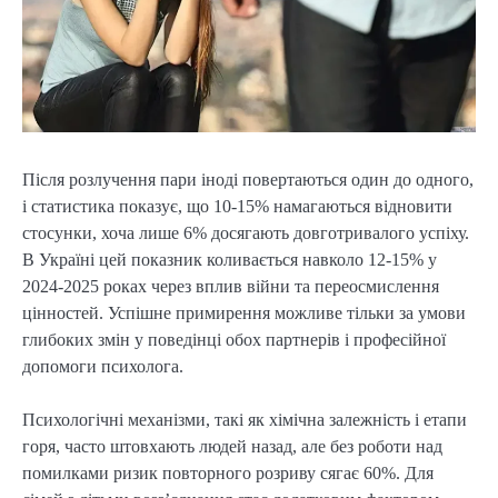
Після розлучення пари іноді повертаються один до одного,
і статистика показує, що 10-15% намагаються відновити
стосунки, хоча лише 6% досягають довготривалого успіху.
В Україні цей показник коливається навколо 12-15% у
2024-2025 роках через вплив війни та переосмислення
цінностей. Успішне примирення можливе тільки за умови
глибоких змін у поведінці обох партнерів і професійної
допомоги психолога.
Психологічні механізми, такі як хімічна залежність і етапи
горя, часто штовхають людей назад, але без роботи над
помилками ризик повторного розриву сягає 60%. Для