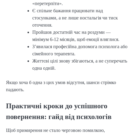
«перетерпіти».
Є спільне бажання працювати над
стосунками, а не лише ностальгія чи тиск
оточення.
Пройшов достатній час на роздуми —
мінімум 6-12 місяців, щоб емоції вляглися.
З’явилася професійна допомога психолога або
сімейного терапевта.
Життєві цілі знову збігаються, а не суперечать
одна одній.
Якщо хоча б одна з цих умов відсутня, шанси стрімко
падають.
Практичні кроки до успішного
повернення: гайд від психологів
Щоб примирення не стало черговою помилкою,