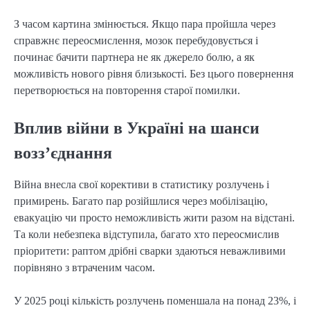
З часом картина змінюється. Якщо пара пройшла через
справжнє переосмислення, мозок перебудовується і
починає бачити партнера не як джерело болю, а як
можливість нового рівня близькості. Без цього повернення
перетворюється на повторення старої помилки.
Вплив війни в Україні на шанси
возз’єднання
Війна внесла свої корективи в статистику розлучень і
примирень. Багато пар розійшлися через мобілізацію,
евакуацію чи просто неможливість жити разом на відстані.
Та коли небезпека відступила, багато хто переосмислив
пріоритети: раптом дрібні сварки здаються неважливими
порівняно з втраченим часом.
У 2025 році кількість розлучень поменшала на понад 23%, і