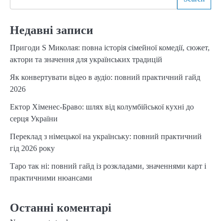
Недавні записи
Пригоди S Миколая: повна історія сімейної комедії, сюжет,
актори та значення для українських традицій
Як конвертувати відео в аудіо: повний практичний гайд
2026
Ектор Хіменес-Браво: шлях від колумбійської кухні до
серця України
Переклад з німецької на українську: повний практичний
гід 2026 року
Таро так ні: повний гайд із розкладами, значеннями карт і
практичними нюансами
Останні коментарі