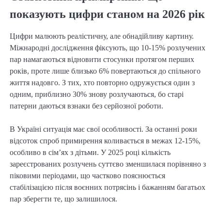
показують цифри станом на 2026 рік
Цифри малюють реалістичну, але обнадійливу картину.
Міжнародні дослідження фіксують, що 10-15% розлучених
пар намагаються відновити стосунки протягом перших
років, проте лише близько 6% повертаються до спільного
життя надовго. З тих, хто повторно одружується один з
одним, приблизно 30% знову розлучаються, бо старі
патерни даються взнаки без серйозної роботи.
В Україні ситуація має свої особливості. За останні роки
відсоток спроб примирення коливається в межах 12-15%,
особливо в сім’ях з дітьми. У 2025 році кількість
зареєстрованих розлучень суттєво зменшилася порівняно з
піковими періодами, що частково пояснюється
стабілізацією після воєнних потрясінь і бажанням багатьох
пар зберегти те, що залишилося.