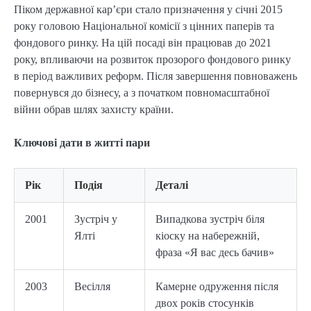
Піком державної кар’єри стало призначення у січні 2015
року головою Національної комісії з цінних паперів та
фондового ринку. На цій посаді він працював до 2021
року, впливаючи на розвиток прозорого фондового ринку
в період важливих реформ. Після завершення повноважень
повернувся до бізнесу, а з початком повномасштабної
війни обрав шлях захисту країни.
Ключові дати в житті пари
Рік
Подія
Деталі
2001
Зустріч у
Випадкова зустріч біля
Ялті
кіоску на набережній,
фраза «Я вас десь бачив»
2003
Весілля
Камерне одруження після
двох років стосунків