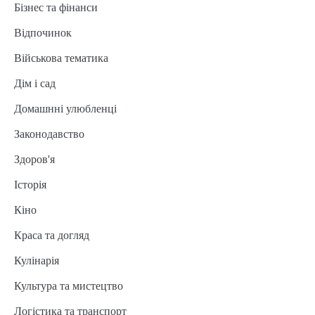
Бізнес та фінанси
Відпочинок
Військова тематика
Дім і сад
Домашнні улюбленці
Законодавство
Здоров'я
Історія
Кіно
Краса та догляд
Кулінарія
Культура та мистецтво
Логістика та транспорт