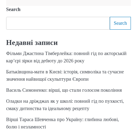
Search
Search
Недавні записи
Фільми Джастина Тімберлейка: повний гід по акторській
кар’єрі зірки від дебюту до 2026 року
Батьківщина-мати в Києві: історія, символіка та сучасне
значення найвищої скульптури Європи
Василь Симоненко: вірші, що стали голосом покоління
Оладки на дріжджах як у школі: повний гід по пухкості,
смаку дитинства та ідеальному рецепту
Вірші Тараса Шевченка про Україну: глибина любові,
болю і незламності