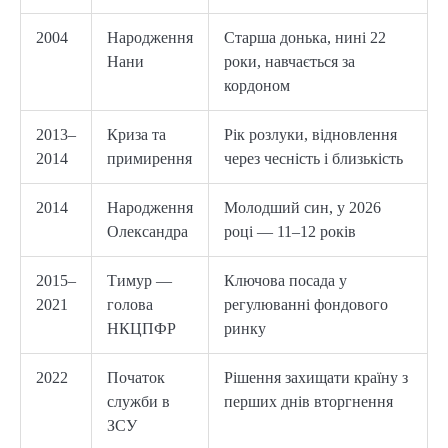
2004
Народження
Старша донька, нині 22
Нани
роки, навчається за
кордоном
2013–
Криза та
Рік розлуки, відновлення
2014
примирення
через чесність і близькість
2014
Народження
Молодший син, у 2026
Олександра
році — 11–12 років
2015–
Тимур —
Ключова посада у
2021
голова
регулюванні фондового
НКЦПФР
ринку
2022
Початок
Рішення захищати країну з
служби в
перших днів вторгнення
ЗСУ