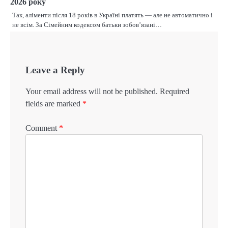
2026 року
Так, аліменти після 18 років в Україні платять — але не автоматично і
не всім. За Сімейним кодексом батьки зобов’язані…
Leave a Reply
Your email address will not be published.
Required
fields are marked
*
Comment
*