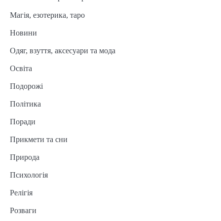
Магія, езотерика, таро
Новини
Одяг, взуття, аксесуари та мода
Освіта
Подорожі
Політика
Поради
Прикмети та сни
Природа
Психологія
Релігія
Розваги