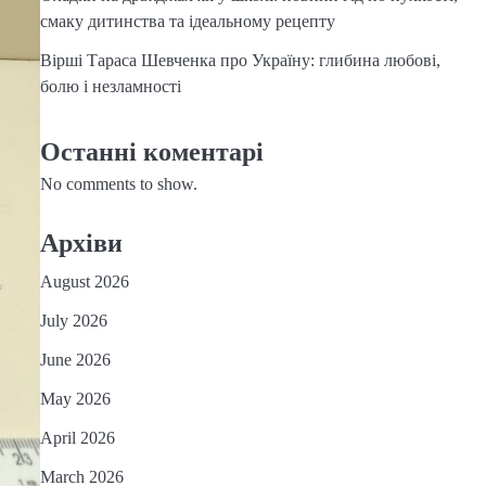
смаку дитинства та ідеальному рецепту
Вірші Тараса Шевченка про Україну: глибина любові,
болю і незламності
Останні коментарі
No comments to show.
Архіви
August 2026
July 2026
June 2026
May 2026
April 2026
March 2026