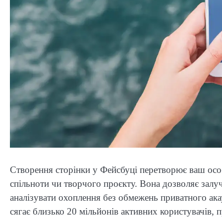
Створення сторінки у Фейсбуці перетворює ваш осо
спільноти чи творчого проєкту. Вона дозволяє залуч
аналізувати охоплення без обмежень приватного акау
сягає близько 20 мільйонів активних користувачів, 