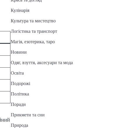
Кулінарія
Культура та мистецтво
Логістика та транспорт
Магія, езотерика, таро
Новини
Одяг, взуття, аксесуари та мода
Освіта
Подорожі
Політика
Поради
Прикмети та сни
йний
Природа