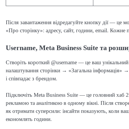
Після завантаження відредагуйте кнопку дії — це м
«Про сторінку»: адресу, сайт, години, email. Кожне 
Username, Meta Business Suite та роз
Створіть короткий @username — це ваш унікальний 
налаштування сторінки → «Загальна інформація» → «
і співпадає з брендом.
Підключіть Meta Business Suite — це головний хаб 2
рекламою та аналітикою в одному вікні. Після ство
як отримати суперсили: інсайти показують, коли ваш
економлять години.