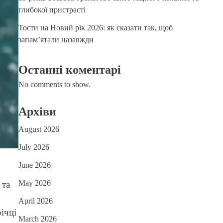
глибокої пристрасті
Тости на Новий рік 2026: як сказати так, щоб
запам’ятали назавжди
Останні коментарі
No comments to show.
Архіви
August 2026
July 2026
June 2026
May 2026
 та
April 2026
ічці
March 2026