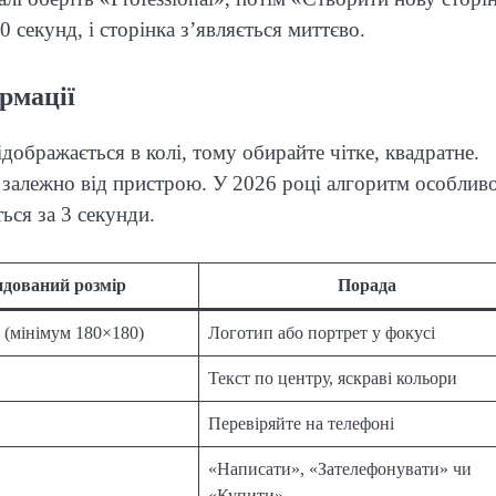
0 секунд, і сторінка з’являється миттєво.
рмації
ображається в колі, тому обирайте чітке, квадратне.
я залежно від пристрою. У 2026 році алгоритм особлив
ься за 3 секунди.
дований розмір
Порада
 (мінімум 180×180)
Логотип або портрет у фокусі
Текст по центру, яскраві кольори
Перевіряйте на телефоні
«Написати», «Зателефонувати» чи
«Купити»