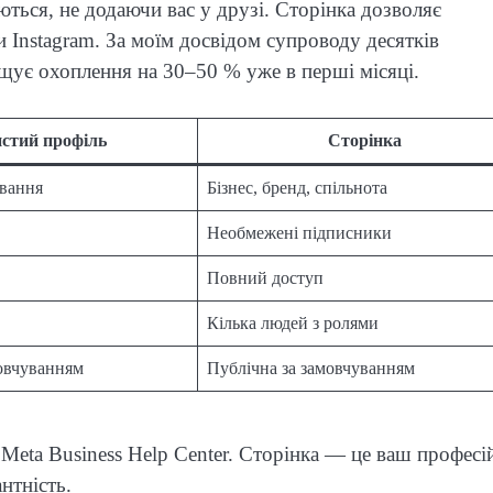
ються, не додаючи вас у друзі. Сторінка дозволяє
и Instagram. За моїм досвідом супроводу десятків
вищує охоплення на 30–50 % уже в перші місяці.
стий профіль
Сторінка
ування
Бізнес, бренд, спільнота
Необмежені підписники
Повний доступ
Кілька людей з ролями
овчуванням
Публічна за замовчуванням
 Meta Business Help Center. Сторінка — це ваш професі
антність.