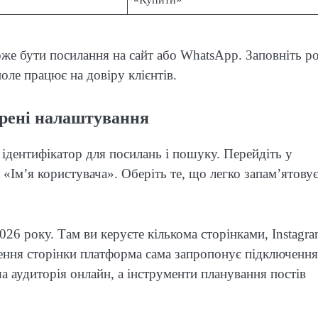
оже бути посилання на сайт або WhatsApp. Заповніть ро
поле працює на довіру клієнтів.
ширені налаштування
ідентифікатор для посилань і пошуку. Перейдіть у
Ім’я користувача». Оберіть те, що легко запам’ятову
026 року. Там ви керуєте кількома сторінками, Instagra
рення сторінки платформа сама запропонує підключення
а аудиторія онлайн, а інструменти планування постів