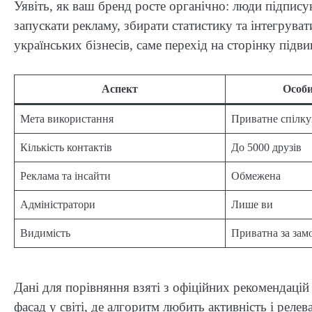
Уявіть, як ваш бренд росте органічно: люди підпису
запускати рекламу, збирати статистику та інтегруват
українських бізнесів, саме перехід на сторінку під
Аспект
Особи
Мета використання
Приватне спілк
Кількість контактів
До 5000 друзів
Реклама та інсайти
Обмежена
Адміністратори
Лише ви
Видимість
Приватна за зам
Дані для порівняння взяті з офіційних рекомендацій
фасад у світі, де алгоритм любить активність і релев