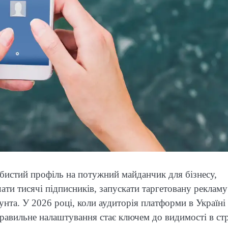
бистий профіль на потужний майданчик для бізнесу,
ати тисячі підписників, запускати таргетовану рекламу
нта. У 2026 році, коли аудиторія платформи в Україні
правильне налаштування стає ключем до видимості в стр