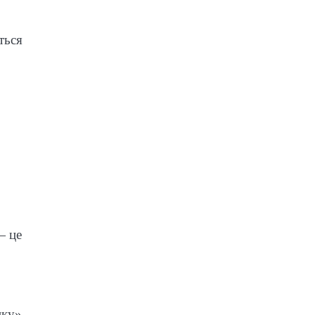
ться
— це
нку».