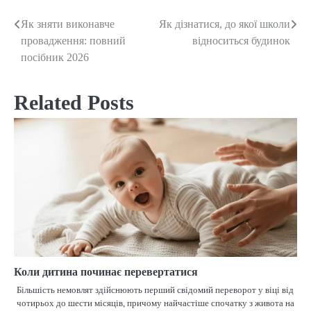
Як зняти виконавче
Як дізнатися, до якої школи
Post
провадження: повний
відноситься будинок
navigation
посібник 2026
Related Posts
Коли дитина починає перевертатися
Більшість немовлят здійснюють перший свідомий переворот у віці від
чотирьох до шести місяців, причому найчастіше спочатку з живота на