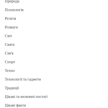
Природа
Психологія
Релігія
Розваги
Світ
Свята
Сім'я
Спорт
Техно
Технології та гаджети
Традиції
Цікаві та визначні постаті
Цікаві факти