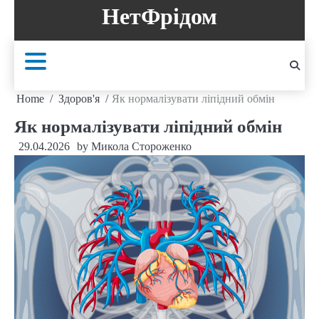
Skip
НетФрідом
to
content
Home
Здоров'я
Як нормалізувати ліпідний обмін
Як нормалізувати ліпідний обмін
29.04.2026
by
Микола Стороженко