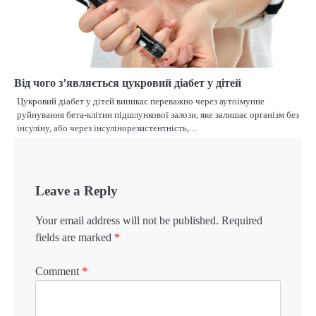
Від чого з’являється цукровий діабет у дітей
Цукровий діабет у дітей виникає переважно через аутоімунне
руйнування бета-клітин підшлункової залози, яке залишає організм без
інсуліну, або через інсулінорезистентність,…
Leave a Reply
Your email address will not be published.
Required
fields are marked
*
Comment
*