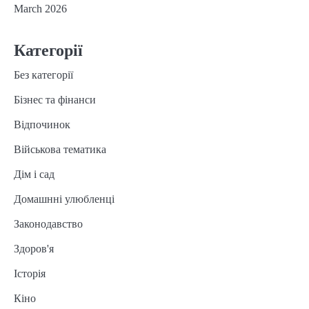
March 2026
Категорії
Без категорії
Бізнес та фінанси
Відпочинок
Військова тематика
Дім і сад
Домашнні улюбленці
Законодавство
Здоров'я
Історія
Кіно