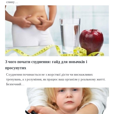
спину…
З чого почати схуднення: гайд для новачків і
просунутих
Схуднення починається не з жорсткої дієти чи виснажливих
тренувань, а з розуміння, як працює ваш організм у реальному житті.
Безпечний…