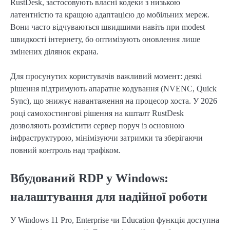
RustDesk, застосовують власні кодеки з низькою
латентністю та кращою адаптацією до мобільних мереж.
Вони часто відчуваються швидшими навіть при modest
швидкості інтернету, бо оптимізують оновлення лише
змінених ділянок екрана.
Для просунутих користувачів важливий момент: деякі
рішення підтримують апаратне кодування (NVENC, Quick
Sync), що знижує навантаження на процесор хоста. У 2026
році самохостингові рішення на кшталт RustDesk
дозволяють розмістити сервер поруч із основною
інфраструктурою, мінімізуючи затримки та зберігаючи
повний контроль над трафіком.
Вбудований RDP у Windows:
налаштування для надійної роботи
У Windows 11 Pro, Enterprise чи Education функція доступна