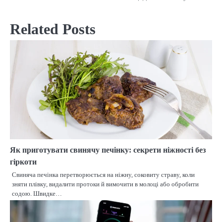
Related Posts
Як приготувати свинячу печінку: секрети ніжності без
гіркоти
Свиняча печінка перетворюється на ніжну, соковиту страву, коли
зняти плівку, видалити протоки й вимочити в молоці або обробити
содою. Швидке…