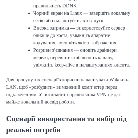
правильність DDNS.
Чорний екран на Linux — завершіть локальну
сесію або налаштуйте автозапуск.
Висока затримка — використовуйте сервер
ближче до хоста, увімкніть апаратне
кодування, зменшіть якість зображення.
Розриви з’єднання — оновіть драйвери
мережі, перевірте стабільність каналу,
увімкніть keep-alive в налаштуваннях клієнта.
Для просунутих сценаріїв корисно налаштувати Wake-on-
LAN, щоб «розбудити» вимкнений комп’ютер перед
підключенням. У поєднанні з правильним VPN це дає
майже локальний досвід роботи.
Сценарії використання та вибір під
реальні потреби