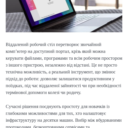
Віддалений робочий стіл перетворює звичайний
комп’ютер на доступний портал, крізь який можна
керувати файлами, програмами та всім робочим простором
з іншого пристрою, незалежно від відстані. Це не просто
технічна можливість, а реальний інструмент, що змінює
підхід до роботи: дозволяє залишатися продуктивним у
поїздках, під час віддаленої зайнятості чи при необхідності
термінової допомоги колезі чи родичу.
Сучасні рішення поєднують простоту для новачків із
глибокими можливостями для тих, хто налаштовує
інфраструктуру на десятки машин. Вибір між вбудованими
протоколами, безкоштовними сервісами та