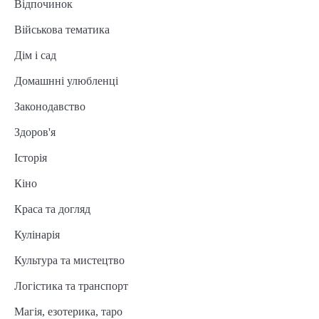
Відпочинок
Військова тематика
Дім і сад
Домашнні улюбленці
Законодавство
Здоров'я
Історія
Кіно
Краса та догляд
Кулінарія
Культура та мистецтво
Логістика та транспорт
Магія, езотерика, таро