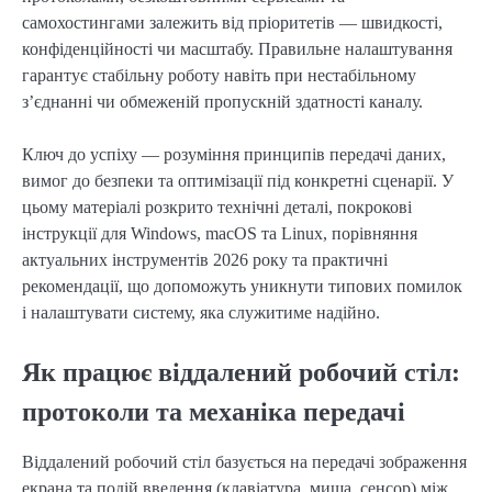
самохостингами залежить від пріоритетів — швидкості,
конфіденційності чи масштабу. Правильне налаштування
гарантує стабільну роботу навіть при нестабільному
з’єднанні чи обмеженій пропускній здатності каналу.
Ключ до успіху — розуміння принципів передачі даних,
вимог до безпеки та оптимізації під конкретні сценарії. У
цьому матеріалі розкрито технічні деталі, покрокові
інструкції для Windows, macOS та Linux, порівняння
актуальних інструментів 2026 року та практичні
рекомендації, що допоможуть уникнути типових помилок
і налаштувати систему, яка служитиме надійно.
Як працює віддалений робочий стіл:
протоколи та механіка передачі
Віддалений робочий стіл базується на передачі зображення
екрана та подій введення (клавіатура, миша, сенсор) між