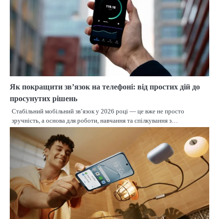
Як покращити зв’язок на телефоні: від простих дій до
просунутих рішень
Стабільний мобільний зв’язок у 2026 році — це вже не просто
зручність, а основа для роботи, навчання та спілкування з…