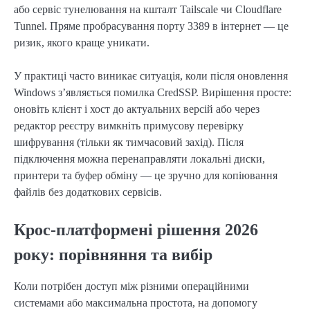
або сервіс тунелювання на кшталт Tailscale чи Cloudflare
Tunnel. Пряме пробрасування порту 3389 в інтернет — це
ризик, якого краще уникати.
У практиці часто виникає ситуація, коли після оновлення
Windows з’являється помилка CredSSP. Вирішення просте:
оновіть клієнт і хост до актуальних версій або через
редактор реєстру вимкніть примусову перевірку
шифрування (тільки як тимчасовий захід). Після
підключення можна перенаправляти локальні диски,
принтери та буфер обміну — це зручно для копіювання
файлів без додаткових сервісів.
Крос-платформені рішення 2026
року: порівняння та вибір
Коли потрібен доступ між різними операційними
системами або максимальна простота, на допомогу