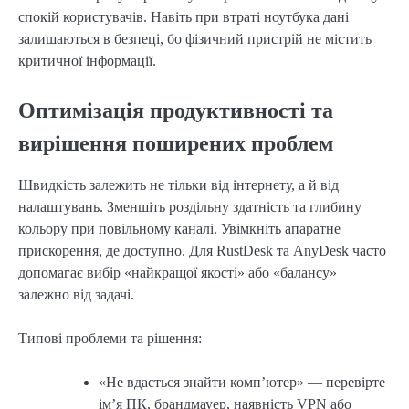
спокій користувачів. Навіть при втраті ноутбука дані
залишаються в безпеці, бо фізичний пристрій не містить
критичної інформації.
Оптимізація продуктивності та
вирішення поширених проблем
Швидкість залежить не тільки від інтернету, а й від
налаштувань. Зменшіть роздільну здатність та глибину
кольору при повільному каналі. Увімкніть апаратне
прискорення, де доступно. Для RustDesk та AnyDesk часто
допомагає вибір «найкращої якості» або «балансу»
залежно від задачі.
Типові проблеми та рішення:
«Не вдається знайти комп’ютер» — перевірте
ім’я ПК, брандмауер, наявність VPN або