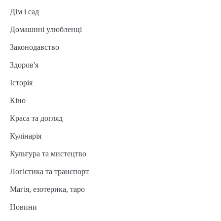
Дім і сад
Домашнні улюбленці
Законодавство
Здоров'я
Історія
Кіно
Краса та догляд
Кулінарія
Культура та мистецтво
Логістика та транспорт
Магія, езотерика, таро
Новини