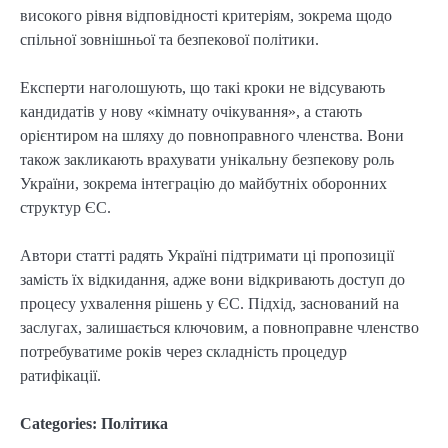
високого рівня відповідності критеріям, зокрема щодо
спільної зовнішньої та безпекової політики.
Експерти наголошують, що такі кроки не відсувають
кандидатів у нову «кімнату очікування», а стають
орієнтиром на шляху до повноправного членства. Вони
також закликають врахувати унікальну безпекову роль
України, зокрема інтеграцію до майбутніх оборонних
структур ЄС.
Автори статті радять Україні підтримати ці пропозиції
замість їх відкидання, адже вони відкривають доступ до
процесу ухвалення рішень у ЄС. Підхід, заснований на
заслугах, залишається ключовим, а повноправне членство
потребуватиме років через складність процедур
ратифікації.
Categories:
Політика