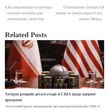
Як намалювати полуницю:
Опитування: більшість
Post
повний посібник для
німців не бачать користі від
navigation
початківців і майстрів
заміни Мерца
Related Posts
Тегеран розкрив деталі угоди зі США щодо ядерної
програми
Остаточний проєкт меморандуму про взаєморозуміння між США та