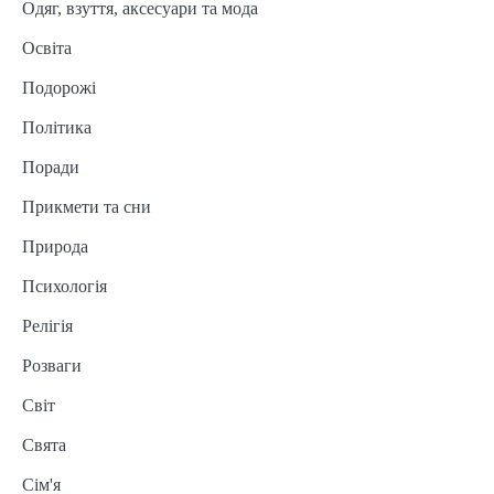
Одяг, взуття, аксесуари та мода
Освіта
Подорожі
Політика
Поради
Прикмети та сни
Природа
Психологія
Релігія
Розваги
Світ
Свята
Сім'я