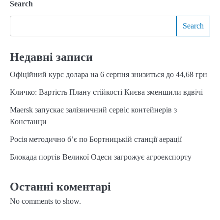
Search
Search
Недавні записи
Офіційний курс долара на 6 серпня знизиться до 44,68 грн
Кличко: Вартість Плану стійкості Києва зменшили вдвічі
Maersk запускає залізничний сервіс контейнерів з
Констанци
Росія методично б’є по Бортницькій станції аерації
Блокада портів Великої Одеси загрожує агроекспорту
Останні коментарі
No comments to show.