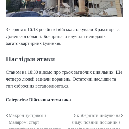
3 червня о 16:13 російські війська атакували Краматорськ
Донецької області. Боєприпаси влучили неподалік
багатоквартирних будинків.
Наслідки атаки
Станом на 18:30 відомо про трьох загиблих цивільних. Ще
четверо людей зазнали поранень. Остаточні наслідки та
тип озброєння встановлюються.
Categories:
Військова тематика
Макрон зустрівся з
Як зберігати цибулю на
Post
Мадяром: старт
зиму: повний посібник з
navigation