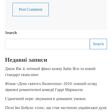
Search
Search
Недавні записи
Джон Вік 4: епічний фінал шляху Баби Яги та новий
стандарт екшн-кіно
Фільм «День святого Валентина» 2010: повний огляд
зіркової романтичної комедії Гаррі Маршалла
Сідничний нерв: лікування в домашніх умовах
Пісні Іво Бобула: голос, що став частиною української душі