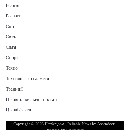
Релігія
Розваги
Світ
Свята
Сім'я
Спорт
Техно
Технології та гаджети
Традиції
Цікаві та визначні постаті
Цікаві факти
Copyright © 2026
НетФрідом
| Reliable News by
Ascendoor
|