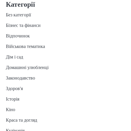
Категорії
Без категорії
Бізнес та фінанси
Відпочинок
Військова тематика
Дім і сад
Домашнні улюбленці
Законодавство
Здоров'я
Історія
Кіно
Краса та догляд
Кулінарія