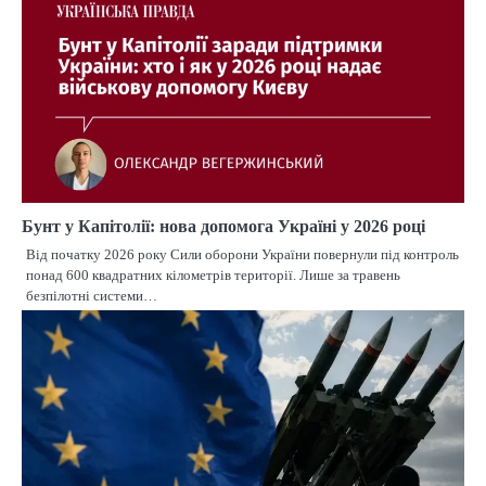
Бунт у Капітолії: нова допомога Україні у 2026 році
Від початку 2026 року Сили оборони України повернули під контроль
понад 600 квадратних кілометрів території. Лише за травень
безпілотні системи…