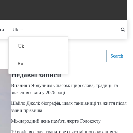
ти
Uk
Search
Uk
Search
Ru
Недавні записи
Вітання з Яблучним Спасом: щирі слова, традиції та
значення свята у 2026 році
Шайло Джолі: біографія, шлях танцівниці та життя після
зміни прізвища
Міжнародний день пам’яті жертв Голокосту
19 років весілля: гранатове свято міцного кохання та