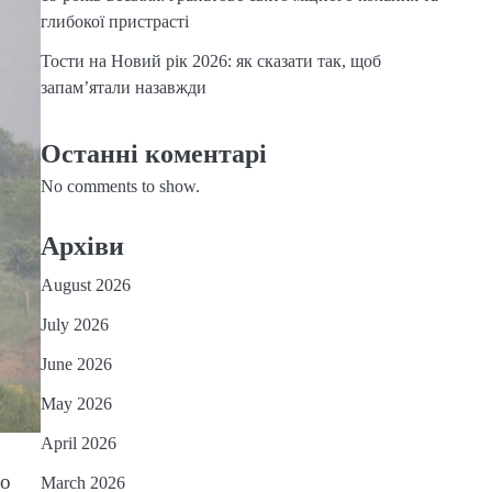
глибокої пристрасті
Тости на Новий рік 2026: як сказати так, щоб
запам’ятали назавжди
Останні коментарі
No comments to show.
Архіви
August 2026
July 2026
June 2026
May 2026
April 2026
го
March 2026