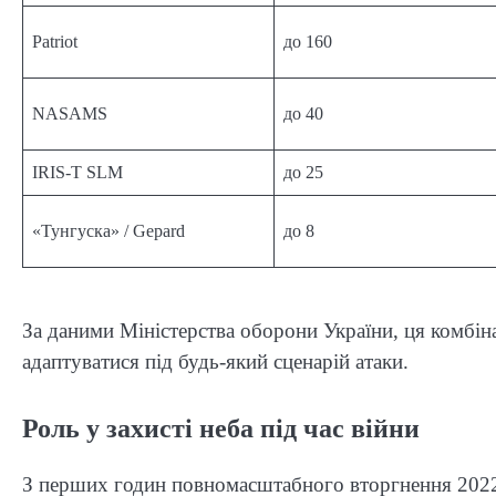
Patriot
до 160
NASAMS
до 40
IRIS-T SLM
до 25
«Тунгуска» / Gepard
до 8
За даними Міністерства оборони України, ця комбін
адаптуватися під будь-який сценарій атаки.
Роль у захисті неба під час війни
З перших годин повномасштабного вторгнення 2022 