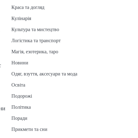
Краса та догляд
Кулінарія
Культура та мистецтво
ь
Логістика та транспорт
Магія, езотерика, таро
Новини
є
Одяг, взуття, аксесуари та мода
Освіта
Подорожі
Політика
ни
Поради
Прикмети та сни