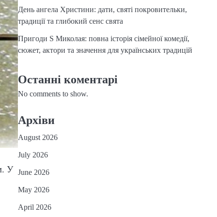
День ангела Христини: дати, святі покровительки,
традиції та глибокий сенс свята
Пригоди S Миколая: повна історія сімейної комедії,
сюжет, актори та значення для українських традицій
Останні коментарі
No comments to show.
Архіви
August 2026
July 2026
м. У
June 2026
May 2026
April 2026