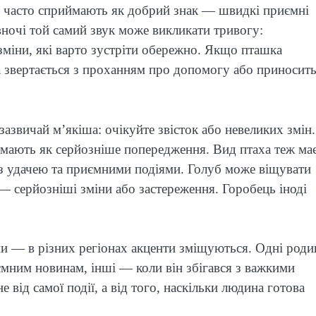
ні часто сприймають як добрий знак — швидкі приємні
 вночі той самий звук може викликати тривогу:
зміни, які варто зустріти обережно. Якщо пташка
а звертається з проханням про допомогу або приносит
зазвичай м’якіша: очікуйте звісток або невеликих змін.
мають як серйозніше попередження. Вид птаха теж ма
 з удачею та приємними подіями. Голуб може віщувати
— серйозніші зміни або застереження. Горобець іноді
їни — в різних регіонах акценти зміщуються. Одні роди
ємним новинам, інші — коли він збігався з важкими
 від самої події, а від того, наскільки людина готова