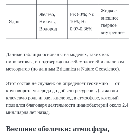
Жидкое
Железо,
Fe: 80%; Ni:
внешнее,
Ядро
Никель,
10%; H:
твёрдое
Водород
0,07-0,36%
внутреннее
Данные таблицы основаны на моделях, таких как
пиролитовая, и подтверждены сейсмологией и анализом
метеоритов (по данным Britannica и Nature Geoscience).
Этот состав не случаен: он определяет геохимию — от
круговорота углерода до добычи ресурсов. Для жизни
ключевую роль играет кислород в атмосфере, который
появился благодаря деятельности цианобактерий около 2,4
миллиарда лет назад.
Внешние оболочки: атмосфера,