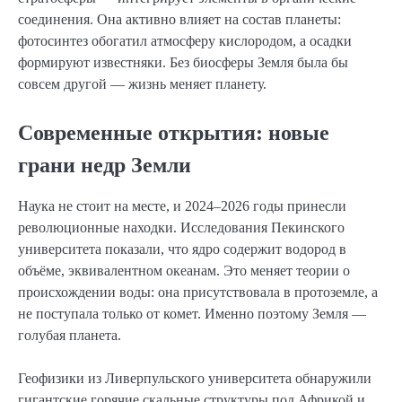
соединения. Она активно влияет на состав планеты:
фотосинтез обогатил атмосферу кислородом, а осадки
формируют известняки. Без биосферы Земля была бы
совсем другой — жизнь меняет планету.
Современные открытия: новые
грани недр Земли
Наука не стоит на месте, и 2024–2026 годы принесли
революционные находки. Исследования Пекинского
университета показали, что ядро содержит водород в
объёме, эквивалентном океанам. Это меняет теории о
происхождении воды: она присутствовала в протоземле, а
не поступала только от комет. Именно поэтому Земля —
голубая планета.
Геофизики из Ливерпульского университета обнаружили
гигантские горячие скальные структуры под Африкой и