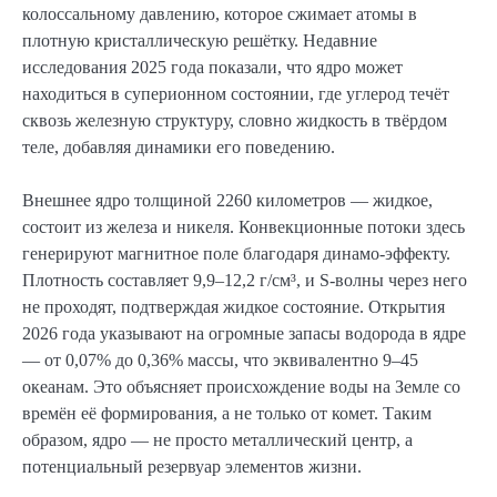
колоссальному давлению, которое сжимает атомы в
плотную кристаллическую решётку. Недавние
исследования 2025 года показали, что ядро может
находиться в суперионном состоянии, где углерод течёт
сквозь железную структуру, словно жидкость в твёрдом
теле, добавляя динамики его поведению.
Внешнее ядро толщиной 2260 километров — жидкое,
состоит из железа и никеля. Конвекционные потоки здесь
генерируют магнитное поле благодаря динамо-эффекту.
Плотность составляет 9,9–12,2 г/см³, и S-волны через него
не проходят, подтверждая жидкое состояние. Открытия
2026 года указывают на огромные запасы водорода в ядре
— от 0,07% до 0,36% массы, что эквивалентно 9–45
океанам. Это объясняет происхождение воды на Земле со
времён её формирования, а не только от комет. Таким
образом, ядро — не просто металлический центр, а
потенциальный резервуар элементов жизни.