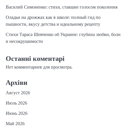
Василий Симоненко: стихи, ставшие голосом поколения
Оладьи на дрожжах как в школе: полный гид по
пышности, вкусу детства и идеальному рецепту
Стихи Тараса Шевченко об Украине: глубина любви, боли
и несокрушимости
Останні коментарі
Нет комментариев для просмотра.
Архіви
Август 2026
Июль 2026
Июнь 2026
Май 2026