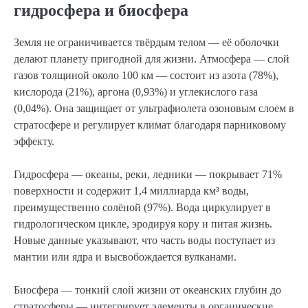
гидросфера и биосфера
Земля не ограничивается твёрдым телом — её оболочки
делают планету пригодной для жизни. Атмосфера — слой
газов толщиной около 100 км — состоит из азота (78%),
кислорода (21%), аргона (0,93%) и углекислого газа
(0,04%). Она защищает от ультрафиолета озоновым слоем в
стратосфере и регулирует климат благодаря парниковому
эффекту.
Гидросфера — океаны, реки, ледники — покрывает 71%
поверхности и содержит 1,4 миллиарда км³ воды,
преимущественно солёной (97%). Вода циркулирует в
гидрологическом цикле, эродируя кору и питая жизнь.
Новые данные указывают, что часть воды поступает из
мантии или ядра и высвобождается вулканами.
Биосфера — тонкий слой жизни от океанских глубин до
стратосферы — интегрирует элементы в органические