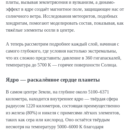
плиты, вызывая землетрясения и вулканизм, а динамо-
эффект в ядре создаёт магнитное поле, защищающее нас от
солнечного ветра. Исследования метеоритов, подобных
хондритам, помогают моделировать состав, показывая, как
тяжёлые элементы осели в центре.
А теперь рассмотрим подробнее каждый слой, начиная с
самого глубокого, где условия настолько экстремальны,
что их сложно представить: давление в 360 гигапаскалей,
температура до 5700 К — горячее поверхности Солнца.
Ядро — раскалённое сердце планеты
В самом центре Земли, на глубине около 5100–6371
километра, находится внутреннее ядро — твёрдая сфера
радиусом 1220 километров, состоящая преимущественно
из железа (80%) и никеля с примесями лёгких элементов,
таких как сера или кислород. Оно остаётся твёрдым
несмотря на температуру 5000–6000 К благодаря