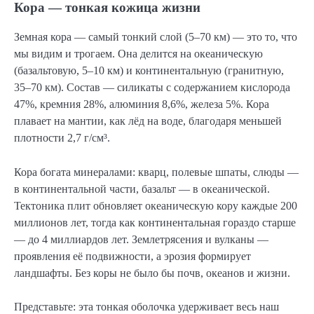
Кора — тонкая кожица жизни
Земная кора — самый тонкий слой (5–70 км) — это то, что
мы видим и трогаем. Она делится на океаническую
(базальтовую, 5–10 км) и континентальную (гранитную,
35–70 км). Состав — силикаты с содержанием кислорода
47%, кремния 28%, алюминия 8,6%, железа 5%. Кора
плавает на мантии, как лёд на воде, благодаря меньшей
плотности 2,7 г/см³.
Кора богата минералами: кварц, полевые шпаты, слюды —
в континентальной части, базальт — в океанической.
Тектоника плит обновляет океаническую кору каждые 200
миллионов лет, тогда как континентальная гораздо старше
— до 4 миллиардов лет. Землетрясения и вулканы —
проявления её подвижности, а эрозия формирует
ландшафты. Без коры не было бы почв, океанов и жизни.
Представьте: эта тонкая оболочка удерживает весь наш