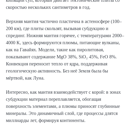
кипящий суп, который двигает тектонические плиты со
скоростью нескольких сантиметров в год.
Верхняя мантия частично пластична в астеносфере (100–
200 км), где плиты скользят, вызывая субдукцию и
спрединг. Нижняя мантия горячее, с температурами 2000–
4000 К, здесь формируются плюмы, питающие вулканы,
как на Гавайях. Модели, такие как пиролитовая,
показывают содержание MgO 38%, SiO₂ 45%, FeO 8%.
Конвекция переносит тепло от ядра, поддерживая
геологическую активность. Без неё Земля была бы
мёртвой, как Луна.
Интересно, как мантия взаимодействует с корой: в зонах
субдукции материал переплавляется, обогащая
поверхность элементами, а плюмы приносят глубинные
минералы. Это динамичный слой, где процессы длятся
миллиарды лет, формируя континенты.