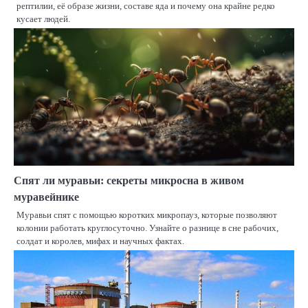
рептилии, её образе жизни, составе яда и почему она крайне редко
кусает людей.
Спят ли муравьи: секреты микросна в живом
муравейнике
Муравьи спят с помощью коротких микропауз, которые позволяют
колонии работать круглосуточно. Узнайте о разнице в сне рабочих,
солдат и королев, мифах и научных фактах.