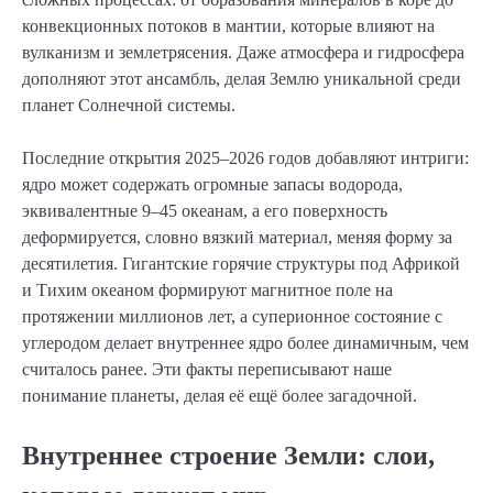
конвекционных потоков в мантии, которые влияют на
вулканизм и землетрясения. Даже атмосфера и гидросфера
дополняют этот ансамбль, делая Землю уникальной среди
планет Солнечной системы.
Последние открытия 2025–2026 годов добавляют интриги:
ядро может содержать огромные запасы водорода,
эквивалентные 9–45 океанам, а его поверхность
деформируется, словно вязкий материал, меняя форму за
десятилетия. Гигантские горячие структуры под Африкой
и Тихим океаном формируют магнитное поле на
протяжении миллионов лет, а суперионное состояние с
углеродом делает внутреннее ядро более динамичным, чем
считалось ранее. Эти факты переписывают наше
понимание планеты, делая её ещё более загадочной.
Внутреннее строение Земли: слои,