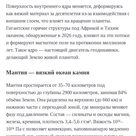
Поверхность внутреннего ядра меняется, деформируясь
как вязкий материал за десятилетия из-за взаимодействия с
внешним слоем, что влияет на вращение планеты.
Гигантские горячие структуры под Африкой и Тихим
океаном, обнаруженные в 2026 году, влияют на эти потоки
и формируют магнитное поле на протяжении миллионов
лет. Такое ядро — настоящий двигатель геодинамики,
делающий Землю живой планетой.
Мантия — вязкий океан камня
Мантия простирается от 35–70 километров под
поверхностью до глубины 2900 километров, занимая 84%
объёма Земли. Она разделена на верхнюю (до 660 км) и
нижнюю части с переходной зоной, где минералы меняют
фазу под давлением. Состав — силикаты и оксиды магния,
железа, кремния, плотность 3,4–5,6 г/см³. Вязкость 10²¹–
10²⁴ Па·с позволяет конвекцию, напоминающую медленно