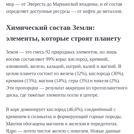
мир — от Эвереста до Марианской впадины, и её состав
определяет доступные ресурсы — от нефти до металлов.
Химический состав Земли:
элементы, которые строят планету
Земля — это смесь 92 природных элементов, но лишь
восемь составляют 99% коры: кислород, кремний,
алюминий, железо, кальций, натрий, калий и магний. В
целом планета состоит из железа (32%), кислорода (30%),
кремния (15%), магния (14%), серы (3%) и никеля (2%).
Эти пропорции — результат аккреции из протопланетного
диска, где тяжёлые элементы осели в центре.
В коре доминирует кислород (46,6%), соединённый с
кремнием в силикатах и формирующий горные породы.
Мантия обогащена магнием и железом в перидотитах.
Ядро — почти чистое железо с никелем. Новые данные