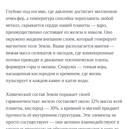
Глубоко под ногами, где давление достигает миллионов
атмосфер, а температура способна переплавить любой
металл, скрывается сердце нашей планеты — ядро,
преимущественно состоящее из железа и никеля. Оно
окружено жидким внешним слоем, который генерирует
магнитное поле Земли. Выше располагается мантия —
вязкая масса силикатов и оксидов, где конвекционные
потоки приводят в движение тектонические плиты,
формируя горы и океаны. Снаружи — тонкая кора,
насыщенная кислородом и кремнием, где жизнь
пульсирует в каждом камне и капле воды.
Химический состав Земли поражает своей
гармоничностью: железо составляет около 32% массы всей
планеты, кислород — 30%, а кремний и магний придают
прочность её внутренним структурам. Эти элементы не
просто сосуществуют — они активно взаимодействуют в
сложных процессах: от образования минералов в коре до