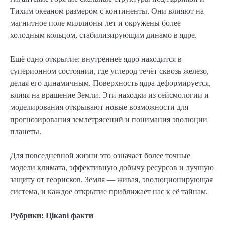
Тихим океаном размером с континенты. Они влияют на
магнитное поле миллионы лет и окружены более
холодным кольцом, стабилизирующим динамо в ядре.
Ещё одно открытие: внутреннее ядро находится в
суперионном состоянии, где углерод течёт сквозь железо,
делая его динамичным. Поверхность ядра деформируется,
влияя на вращение Земли. Эти находки из сейсмологии и
моделирования открывают новые возможности для
прогнозирования землетрясений и понимания эволюции
планеты.
Для повседневной жизни это означает более точные
модели климата, эффективную добычу ресурсов и лучшую
защиту от георисков. Земля — живая, эволюционирующая
система, и каждое открытие приближает нас к её тайнам.
Рубрики:
Цікаві факти