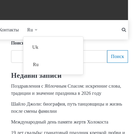
Контакты
Ru
Поиск
Uk
Поиск
Ru
Недавні записи
Поздравления с Яблочным Спасом: искренние слова,
традиции и значение праздника в 2026 году
Шайло Джоли: биография, путь танцовщицы и жизнь
после смены фамилии
Международный день памяти жертв Холокоста
19 лет свадьбы: гранатовый праздник крепкой любви и