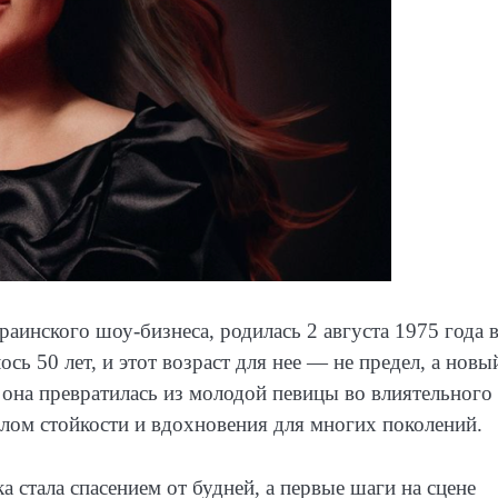
раинского шоу-бизнеса, родилась 2 августа 1975 года 
сь 50 лет, и этот возраст для нее — не предел, а новы
ы она превратилась из молодой певицы во влиятельного
олом стойкости и вдохновения для многих поколений.
а стала спасением от будней, а первые шаги на сцене