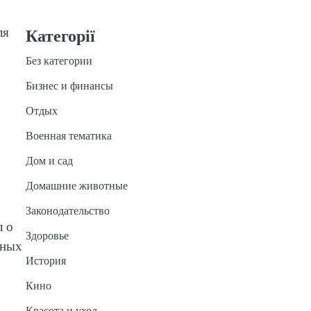
ля
Категорії
Без категории
Бизнес и финансы
Отдых
Военная тематика
Дом и сад
Домашние животные
Законодательство
л о
Здоровье
йных
История
Кино
Красота и уход