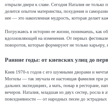
открыли двери к славе. Сегодня Наталия не только п
делится опытом материнства, похудения и саморазви
нее — это накопленная мудрость, которая делает ка
Погружаясь в историю ее жизни, понимаешь, как об
вдохновляющей на изменения. От первых фестивале
поворотов, которые формируют не только карьеру, 
Ранние годы: от киевских улиц до пер
Киев 1970-х годов с его шумными дворами и мечта
Могилы — так звучала ее настоящая фамилия при ро
дальних экспедициях, а мать, повар в ресторане, 
вечеров. Наталия, младшая из двух сестер, росла в 
повседневности — от народных песен до эстрадных