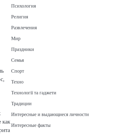
Психология
Религия
Развлечения
Мир
Праздники
Семья
ль
Спорт
с,
Техно
Технології та гаджети
Традиции
х
Интересные и выдающиеся личности
 как
Интересные факты
рита