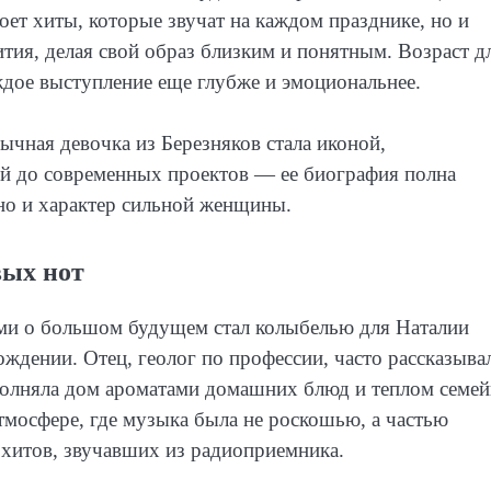
оет хиты, которые звучат на каждом празднике, но и
тия, делая свой образ близким и понятным. Возраст д
ждое выступление еще глубже и эмоциональнее.
ычная девочка из Березняков стала иконой,
й до современных проектов — ее биография полна
но и характер сильной женщины.
вых нот
ми о большом будущем стал колыбелью для Наталии
ждении. Отец, геолог по профессии, часто рассказыва
наполняла дом ароматами домашних блюд и теплом семе
атмосфере, где музыка была не роскошью, а частью
 хитов, звучавших из радиоприемника.