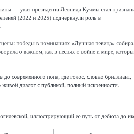
раины — указ президента Леонида Кучмы стал признан
степеней (2022 и 2025) подчеркнули роль в
.
 сцены: победы в номинациях «Лучшая певица» собира
оворила о важном, как в песнях о войне и мире, которы
 до современного попа, где голос, словно бриллиант,
о живой диалог с публикой, полный искренности.
огилевской, иллюстрирующий ее путь от дебюта до ик