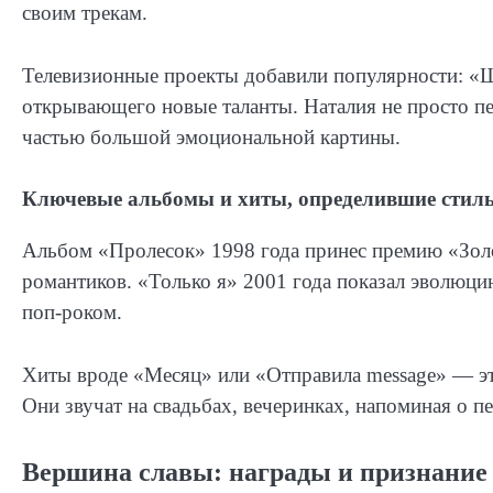
своим трекам.
Телевизионные проекты добавили популярности: «Ша
открывающего новые таланты. Наталия не просто пел
частью большой эмоциональной картины.
Ключевые альбомы и хиты, определившие стил
Альбом «Пролесок» 1998 года принес премию «Золо
романтиков. «Только я» 2001 года показал эволюци
поп-роком.
Хиты вроде «Месяц» или «Отправила message» — это
Они звучат на свадьбах, вечеринках, напоминая о п
Вершина славы: награды и признание