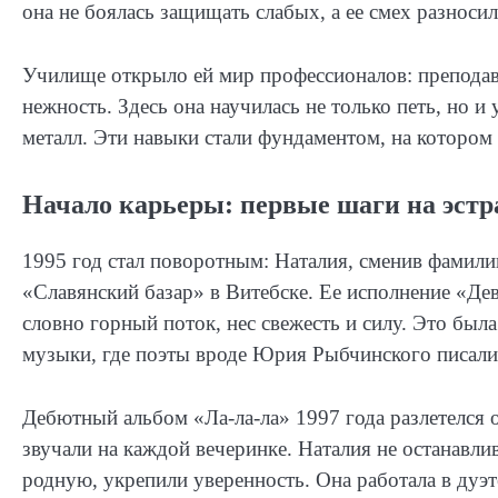
она не боялась защищать слабых, а ее смех разносил
Училище открыло ей мир профессионалов: преподав
нежность. Здесь она научилась не только петь, но и
металл. Эти навыки стали фундаментом, на котором 
Начало карьеры: первые шаги на эстр
1995 год стал поворотным: Наталия, сменив фамили
«Славянский базар» в Витебске. Ее исполнение «Де
словно горный поток, нес свежесть и силу. Это был
музыки, где поэты вроде Юрия Рыбчинского писали
Дебютный альбом «Ла-ла-ла» 1997 года разлетелся 
звучали на каждой вечеринке. Наталия не останавлив
родную, укрепили уверенность. Она работала в дуэ