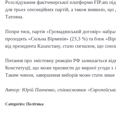
Розслідування фактчекерської платформи FIP.am пі
для трьох опозиційних партій, а також виявило, що
Татояна.
Попри тиск, партія «Громадянський договір» набрал
проходять «Сильна Вірменія» (23,3 %) та блок «Вір
від президента Казахстану, стало сигналом, що сою
Питання про змістовну реакцію РФ залишається ві
Конституції, що може призвести до мирної угоди з 
Таким чином, завершення виборів може стати лише 
Автор: Юрій Панченко, співзасновник «Європейськ
Categories:
Політика