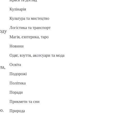
Кулінарія
Культура та мистецтво
Логістика та транспорт
году
Магія, езотерика, таро
Новини
Одяг, взуття, аксесуари та мода
Освіта
ла,
Подорожі
Політика
Поради
Прикмети та сни
ю.
Природа