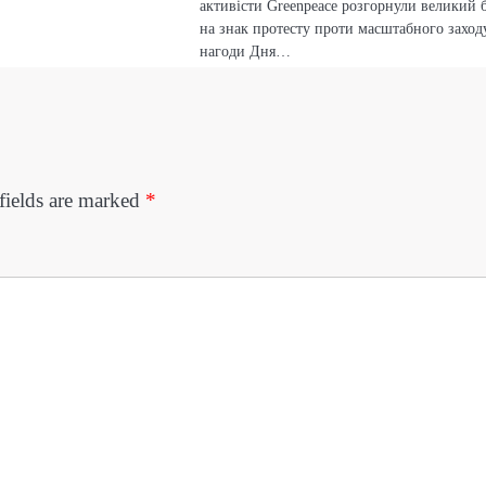
активісти Greenpeace розгорнули великий 
на знак протесту проти масштабного заход
нагоди Дня…
fields are marked
*