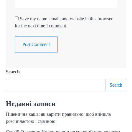
Save my name, email, and website in this browser
for the next time I comment.
Search
Search
Недавні записи
Пшенична каша: як варити правильно, щоб вийшла
розсипчастою і смачною
Сергій Олегович Кислиця: дипломат, який став голосом