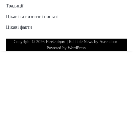
Традиції
Цікаві та визначні постаті
Цікаві факти
Copyright © 2026
НетФрідом
| Reliable News by
Ascendoor
|
Powered by
WordPress
.