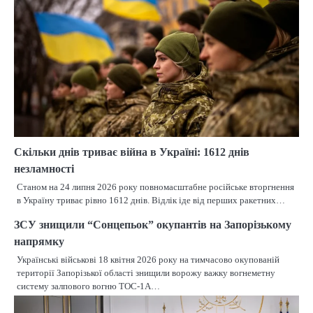
Скільки днів триває війна в Україні: 1612 днів
незламності
Станом на 24 липня 2026 року повномасштабне російське вторгнення
в Україну триває рівно 1612 днів. Відлік іде від перших ракетних…
ЗСУ знищили “Сонцепьок” окупантів на Запорізькому
напрямку
Українські військові 18 квітня 2026 року на тимчасово окупованій
території Запорізької області знищили ворожу важку вогнеметну
систему залпового вогню ТОС-1А…