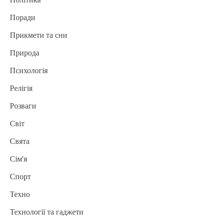
Поради
Прикмети та сни
Природа
Психологія
Релігія
Розваги
Світ
Свята
Сім'я
Спорт
Техно
Технології та гаджети