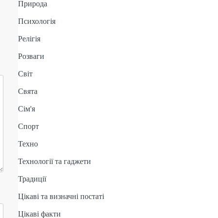
Природа
Психологія
Релігія
Розваги
Світ
Свята
Сім'я
Спорт
Техно
Технології та гаджети
Традиції
Цікаві та визначні постаті
Цікаві факти