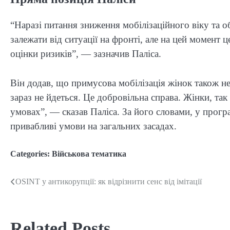
“Наразі питання зниження мобілізаційного віку та о
залежати від ситуації на фронті, але на цей момент ц
оцінки ризиків”, — зазначив Паліса.
Він додав, що примусова мобілізація жінок також не
зараз не йдеться. Це добровільна справа. Жінки, так
умовах”, — сказав Паліса. За його словами, у прогр
привабливі умови на загальних засадах.
Categories:
Військова тематика
OSINT у антикорупції: як відрізнити сенс від імітації
Post
navigation
Related Posts