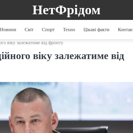
НетФрідом
Новини
Світ
Спорт
Техно
Цікаві факти
Контак
ого віку залежатиме від фронту
ійного віку залежатиме від