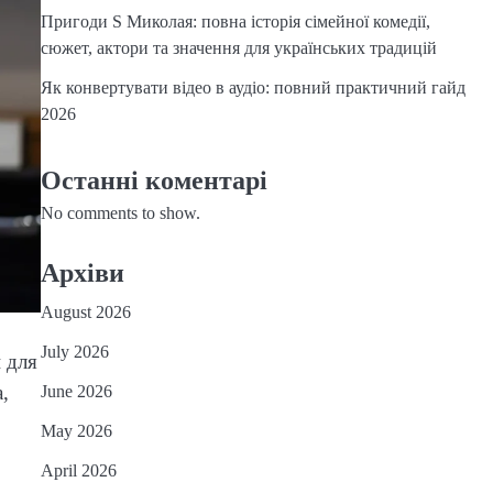
Пригоди S Миколая: повна історія сімейної комедії,
сюжет, актори та значення для українських традицій
Як конвертувати відео в аудіо: повний практичний гайд
2026
Останні коментарі
No comments to show.
Архіви
August 2026
July 2026
 для
,
June 2026
May 2026
April 2026