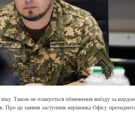
 віку. Також не планується обмеження виїзду за кордон
ок. Про це заявив заступник керівника Офісу президента