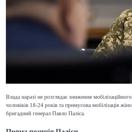
Влада наразі не розглядає зниження мобілізаційного
чоловіків 18-24 років та примусова мобілізація жін
бригадний генерал Павло Паліса.
Пряма позиція Паліси