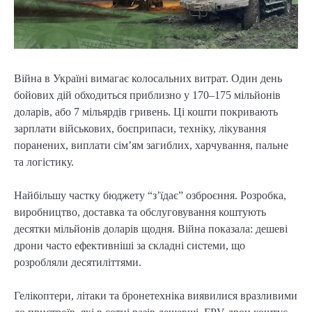
Війна в Україні вимагає колосальних витрат. Один день
бойових дій обходиться приблизно у 170–175 мільйонів
доларів, або 7 мільярдів гривень. Ці кошти покривають
зарплати військових, боєприпаси, техніку, лікування
поранених, виплати сім’ям загиблих, харчування, пальне
та логістику.
Найбільшу частку бюджету “з’їдає” озброєння. Розробка,
виробництво, доставка та обслуговування коштують
десятки мільйонів доларів щодня. Війна показала: дешеві
дрони часто ефективніші за складні системи, що
розробляли десятиліттями.
Гелікоптери, літаки та бронетехніка виявилися вразливими