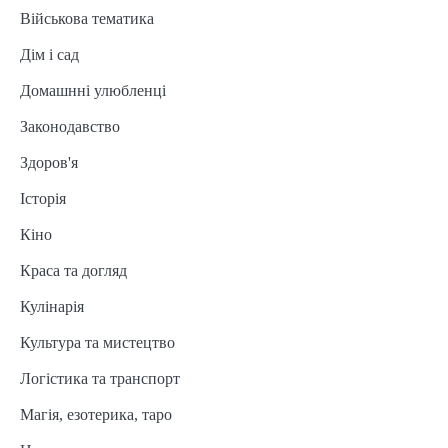
Військова тематика
Дім і сад
Домашнні улюбленці
Законодавство
Здоров'я
Історія
Кіно
Краса та догляд
Кулінарія
Культура та мистецтво
Логістика та транспорт
Магія, езотерика, таро