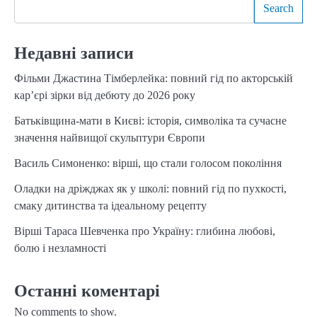
Search
Недавні записи
Фільми Джастина Тімберлейка: повний гід по акторській
кар’єрі зірки від дебюту до 2026 року
Батьківщина-мати в Києві: історія, символіка та сучасне
значення найвищої скульптури Європи
Василь Симоненко: вірші, що стали голосом покоління
Оладки на дріжджах як у школі: повний гід по пухкості,
смаку дитинства та ідеальному рецепту
Вірші Тараса Шевченка про Україну: глибина любові,
болю і незламності
Останні коментарі
No comments to show.