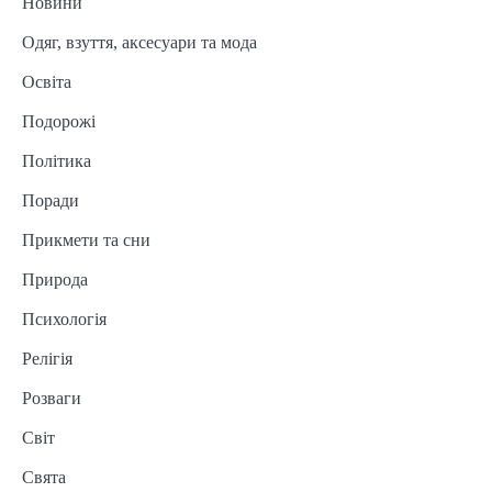
Новини
Одяг, взуття, аксесуари та мода
Освіта
Подорожі
Політика
Поради
Прикмети та сни
Природа
Психологія
Релігія
Розваги
Світ
Свята