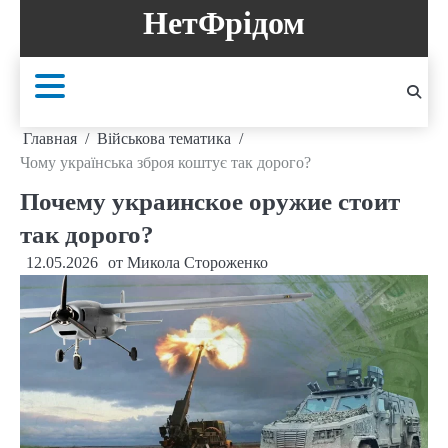
Перейти
НетФрідом
к
содержанию
Главная
Військова тематика
Чому українська зброя коштує так дорого?
Почему украинское оружие стоит
так дорого?
12.05.2026
от
Микола Стороженко