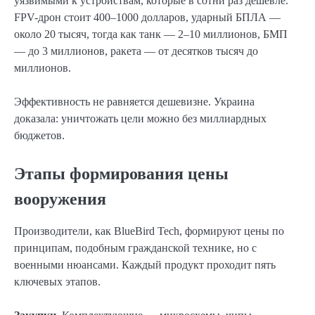
уязвимыми к устройствам, которые в сотни раз дешевле.
FPV-дрон стоит 400–1000 долларов, ударный БПЛА —
около 20 тысяч, тогда как танк — 2–10 миллионов, БМП
— до 3 миллионов, ракета — от десятков тысяч до
миллионов.
Эффективность не равняется дешевизне. Украина
доказала: уничтожать цели можно без миллиардных
бюджетов.
Этапы формирования цены
вооружения
Производители, как BlueBird Tech, формируют цены по
принципам, подобным гражданской технике, но с
военными нюансами. Каждый продукт проходит пять
ключевых этапов.