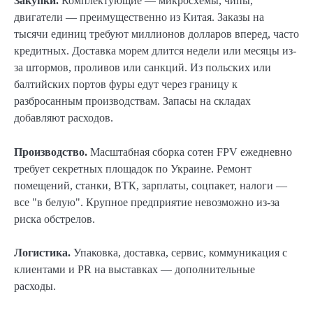
Закупки.
Комплектующие — микросхемы, чипы,
двигатели — преимущественно из Китая. Заказы на
тысячи единиц требуют миллионов долларов вперед, часто
кредитных. Доставка морем длится недели или месяцы из-
за штормов, проливов или санкций. Из польских или
балтийских портов фуры едут через границу к
разбросанным производствам. Запасы на складах
добавляют расходов.
Производство.
Масштабная сборка сотен FPV ежедневно
требует секретных площадок по Украине. Ремонт
помещений, станки, ВТК, зарплаты, соцпакет, налоги —
все "в белую". Крупное предприятие невозможно из-за
риска обстрелов.
Логистика.
Упаковка, доставка, сервис, коммуникация с
клиентами и PR на выставках — дополнительные
расходы.