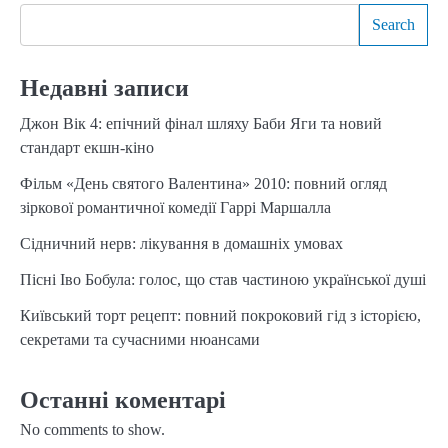
Search
Недавні записи
Джон Вік 4: епічний фінал шляху Баби Яги та новий
стандарт екшн-кіно
Фільм «День святого Валентина» 2010: повний огляд
зіркової романтичної комедії Гаррі Маршалла
Сідничний нерв: лікування в домашніх умовах
Пісні Іво Бобула: голос, що став частиною української душі
Київський торт рецепт: повний покроковий гід з історією,
секретами та сучасними нюансами
Останні коментарі
No comments to show.