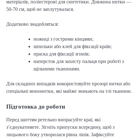
матеріалів, поліестерові для синтетики. Довжина нитки — 
50-70 см, щоб не заплутувалася.
Додатково знадобляться:
ножиці з гострими кінцями;
шпильки або клей для фіксації країв;
праска для фіксації згинів;
наперсток для захисту пальця при роботі з
щільними тканинами.
Для складних випадків використовуйте прозорі нитки або 
спеціальні мононитки, які майже зникають на тлі тканини.
Підготовка до роботи
Перед шиттям ретельно випрасуйте краї, які 
з’єднуватимете. Зігніть припуски всередину, щоб з 
лицьового боку утворилася рівна лінія. Зафіксуйте 