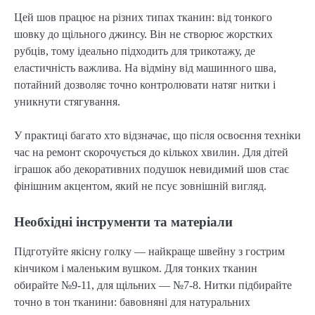
Цей шов працює на різних типах тканин: від тонкого 
шовку до щільного джинсу. Він не створює жорстких 
рубців, тому ідеально підходить для трикотажу, де 
еластичність важлива. На відміну від машинного шва, 
потайний дозволяє точно контролювати натяг нитки і 
уникнути стягування.
У практиці багато хто відзначає, що після освоєння техніки 
час на ремонт скорочується до кількох хвилин. Для дітей 
іграшок або декоративних подушок невидимий шов стає 
фінішним акцентом, який не псує зовнішній вигляд.
Необхідні інструменти та матеріали
Підготуйте якісну голку — найкраще швейну з гострим 
кінчиком і маленьким вушком. Для тонких тканин 
обирайте №9-11, для щільних — №7-8. Нитки підбирайте 
точно в тон тканини: бавовняні для натуральних 