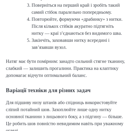
Поверніться на перший край і зробіть такий
самий стібок паралельно попередньому.
Повторюйте, формуючи «драбинку» з нитки.
Після кількох стібків акуратно підтягніть
нитку — краї з’єднаються без видимого шва.
Закінчіть, заховавши нитку всередині і
зав’язавши вузол.
Натяг має бути помірним: занадто сильний стягне тканину, 
слабкий — залишить прогалини. Практика на клаптику 
допомагає відчути оптимальний баланс.
Варіації техніки для різних задач
Для підшиву низу штанів або спідниць використовуйте 
сліпий потайний шов. Захоплюйте лише одну нитку 
основної тканини з лицьового боку, а з підгину — більше. 
Це робить шов повністю невидимим навіть при уважному 
огляді.