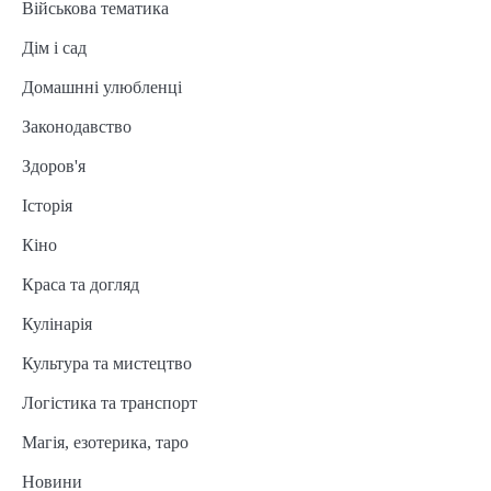
Військова тематика
Дім і сад
Домашнні улюбленці
Законодавство
Здоров'я
Історія
Кіно
Краса та догляд
Кулінарія
Культура та мистецтво
Логістика та транспорт
Магія, езотерика, таро
Новини