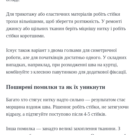
Для трикотажу або еластичних матеріалів робіть стібки 
трохи вільнішими, щоб зберегти розтяжність. У ремонті 
джинсу або щільних тканин беріть міцнішу нитку і робіть 
стібки коротшими.
Існує також варіант з двома голками для симетричної 
роботи, але для початківців достатньо одного. У складних 
випадках, наприклад, при розходженні шва на куртці, 
комбінуйте з клеєвою павутинкою для додаткової фіксації.
Поширені помилки та як їх уникнути
Багато хто стягує нитку надто сильно — результатом стає 
морщина вздовж шва. Рішення: робіть стібки, не затягуючи 
відразу, а підтягуйте поступово після 4-5 стібків.
Інша помилка — занадто великі захоплення тканини. З 