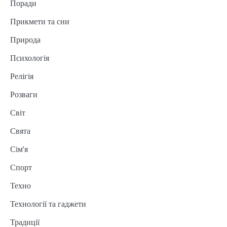
Поради
Прикмети та сни
Природа
Психологія
Релігія
Розваги
Світ
Свята
Сім'я
Спорт
Техно
Технології та гаджети
Традиції