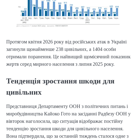
Протягом квітня 2026 року від російських атак в Україні
загинули щонайменше 238 цивільних, а 1404 особи
отримали поранення. Це найвищий щомісячний показник
жертв серед мирного населення з липня 2025 року.
Тенденція зростання шкоди для
цивільних
Представниця Департаменту ООН з політичних питань і
миробудівництва Кайоко Гото на засіданні Радбезу ООН у
вівторок наголосила, що ситуація відображає постійну
тенденцію зростання шкоди для цивільного населення.
Вона підтвердила, що за останній тиждень сталося одне з