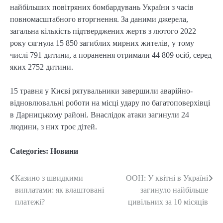
найбільших повітряних бомбардувань України з часів
повномасштабного вторгнення. За даними джерела,
загальна кількість підтверджених жертв з лютого 2022
року сягнула 15 850 загиблих мирних жителів, у тому
числі 791 дитини, а поранення отримали 44 809 осіб, серед
яких 2752 дитини.
15 травня у Києві рятувальники завершили аварійно-
відновлювальні роботи на місці удару по багатоповерхівці
в Дарницькому районі. Внаслідок атаки загинули 24
людини, з них троє дітей.
Categories:
Новини
Казино з швидкими
ООН: У квітні в Україні
Post
виплатами: як влаштовані
загинуло найбільше
navigation
платежі?
цивільних за 10 місяців