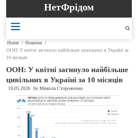
Skip
НетФрідом
to
content
Home
Новини
ООН: У квітні загинуло найбільше цивільних в Україні за
10 місяців
ООН: У квітні загинуло найбільше
цивільних в Україні за 10 місяців
19.05.2026
by
Микола Стороженко