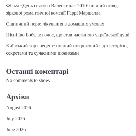
Фільм «День святого Валентина» 2010: повний огляд
зіркової романтичної комедії Гаррі Маршалла
Сідничний нерв: лікування в домашніх умовах
Пісні Іво Бобула: голос, що став частиною української душі
Київський торт рецепт: повний покроковий гід з історією,
секретами та сучасними нюансами
Останні коментарі
No comments to show.
Архіви
August 2026
July 2026
June 2026