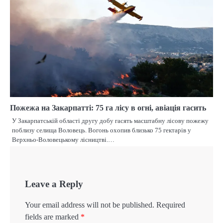
Пожежа на Закарпатті: 75 га лісу в огні, авіація гасить
У Закарпатській області другу добу гасять масштабну лісову пожежу
поблизу селища Воловець. Вогонь охопив близько 75 гектарів у
Верхньо-Воловецькому лісництві.…
Leave a Reply
Your email address will not be published.
Required
fields are marked
*