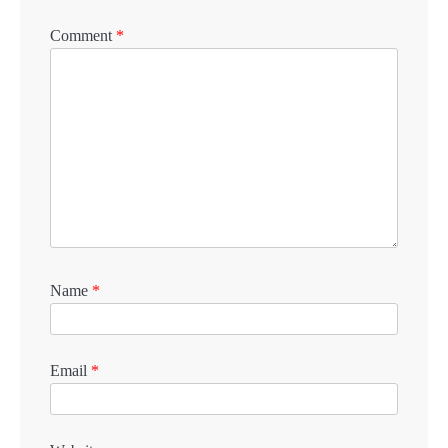
Comment
*
Name
*
Email
*