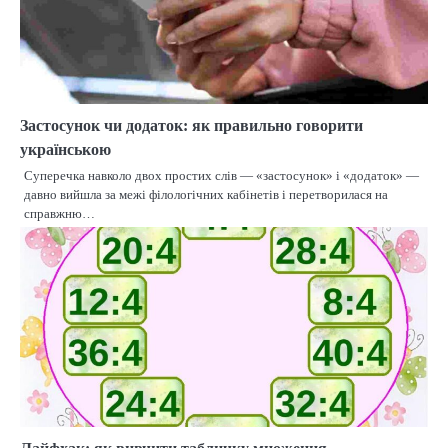
Застосунок чи додаток: як правильно говорити
українською
Суперечка навколо двох простих слів — «застосунок» і «додаток» —
давно вийшла за межі філологічних кабінетів і перетворилася на
справжню…