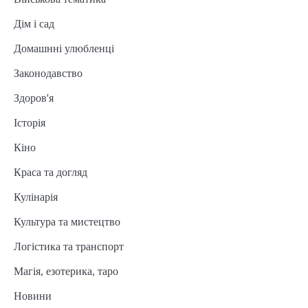
Дім і сад
Домашнні улюбленці
Законодавство
Здоров'я
Історія
Кіно
Краса та догляд
Кулінарія
Культура та мистецтво
Логістика та транспорт
Магія, езотерика, таро
Новини