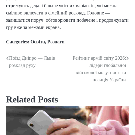
отримують дедалі більше якісних варіантів, які можна
сміливо включати в сімейний розклад. Головне —
залишатися поруч, обговорювати побачене і продовжувати
гру вже за межами екрана.
Categories:
Освіта
,
Розваги
Поїзд Дніпро — Львів
Рейтинг армій світу 2026:
Post
розклад руху
лідери глобальної
navigation
військової могутності та
позиція України
Related Posts