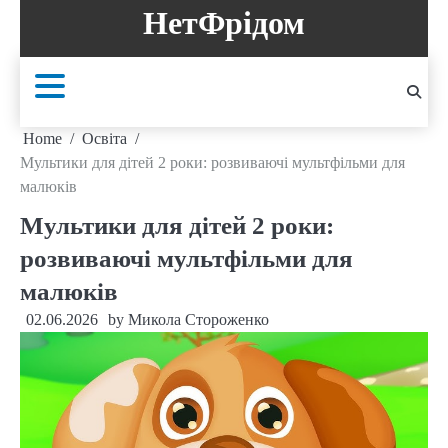
Skip
НетФрідом
to
content
Home
Освіта
Мультики для дітей 2 роки: розвиваючі мультфільми для
малюків
Мультики для дітей 2 роки:
розвиваючі мультфільми для
малюків
02.06.2026
by
Микола Стороженко