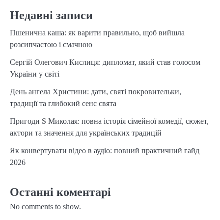
Недавні записи
Пшенична каша: як варити правильно, щоб вийшла
розсипчастою і смачною
Сергій Олегович Кислиця: дипломат, який став голосом
України у світі
День ангела Христини: дати, святі покровительки,
традиції та глибокий сенс свята
Пригоди S Миколая: повна історія сімейної комедії, сюжет,
актори та значення для українських традицій
Як конвертувати відео в аудіо: повний практичний гайд
2026
Останні коментарі
No comments to show.