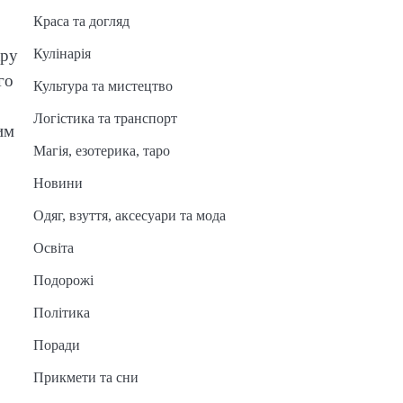
Краса та догляд
Кулінарія
кру
го
Культура та мистецтво
Логістика та транспорт
им
Магія, езотерика, таро
Новини
Одяг, взуття, аксесуари та мода
Освіта
Подорожі
Політика
Поради
Прикмети та сни