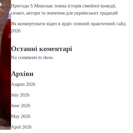
Пригоди S Миколая: повна історія сімейної комедії,
сюжет, актори та значення для українських традицій
Як конвертувати відео в аудіо: повний практичний гайд
2026
Останні коментарі
No comments to show.
Архіви
August 2026
July 2026
June 2026
May 2026
April 2026