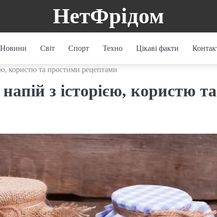
НетФрідом
Новини
Світ
Спорт
Техно
Цікаві факти
Контак
ією, користю та простими рецептами
напій з історією, користю та