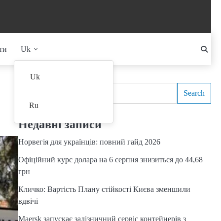
ти
Uk
Search
Uk
Search
Ru
Недавні записи
Норвегія для українців: повний гайд 2026
Офіційний курс долара на 6 серпня знизиться до 44,68
грн
Кличко: Вартість Плану стійкості Києва зменшили
вдвічі
Maersk запускає залізничний сервіс контейнерів з