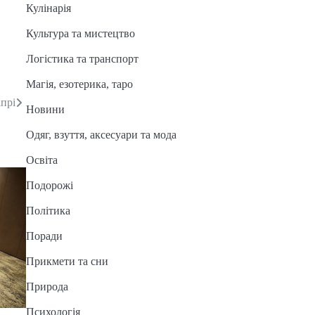
Кулінарія
Культура та мистецтво
Логістика та транспорт
Магія, езотерика, таро
іпрі
Новини
Одяг, взуття, аксесуари та мода
Освіта
Подорожі
Політика
Поради
Прикмети та сни
Природа
Психологія