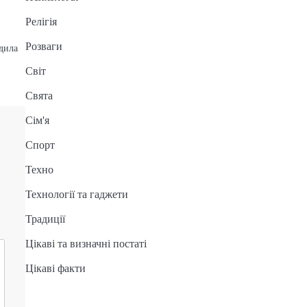
Релігія
Розваги
дила
Світ
Свята
Сім'я
Спорт
Техно
Технології та гаджети
Традиції
Цікаві та визначні постаті
Цікаві факти