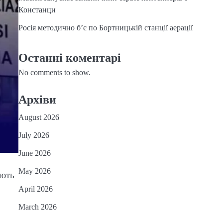
Констанци
Росія методично б’є по Бортницькій станції аерації
Останні коментарі
No comments to show.
Архіви
August 2026
July 2026
June 2026
May 2026
юють
April 2026
March 2026