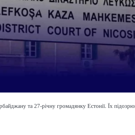
рбайджану та 27-річну громадянку Естонії. Їх підозр