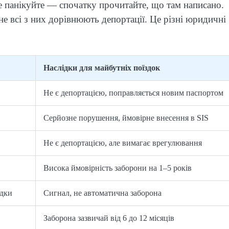
не панікуйте — спочатку прочитайте, що там написано.
не всі з них дорівнюють депортації. Це різні юридичні
Наслідки для майбутніх поїздок
Не є депортацією, поправляється новим паспортом
Серйозне порушення, ймовірне внесення в SIS
Не є депортацією, але вимагає врегулювання
Висока ймовірність заборони на 1–5 років
здки
Сигнал, не автоматична заборона
Заборона зазвичай від 6 до 12 місяців