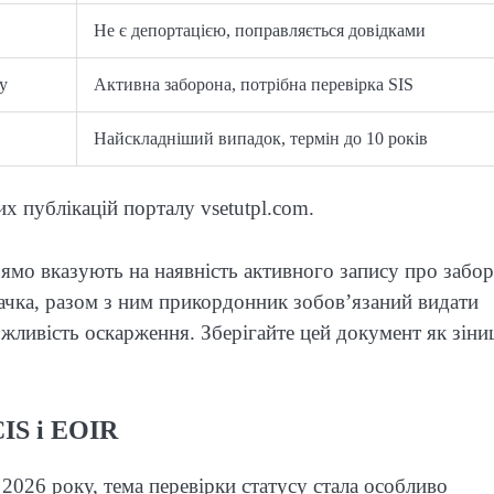
Не є депортацією, поправляється довідками
у
Активна заборона, потрібна перевірка SIS
Найскладніший випадок, термін до 10 років
х публікацій порталу vsetutpl.com.
ямо вказують на наявність активного запису про забо
начка, разом з ним прикордонник зобов’язаний видати
жливість оскарження. Зберігайте цей документ як зін
IS і EOIR
 2026 року, тема перевірки статусу стала особливо