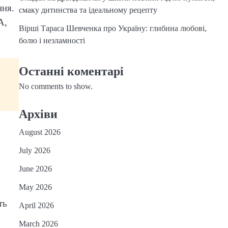
ння.
смаку дитинства та ідеальному рецепту
А,
Вірші Тараса Шевченка про Україну: глибина любові,
болю і незламності
Останні коментарі
No comments to show.
Архіви
August 2026
July 2026
June 2026
May 2026
ть
April 2026
March 2026