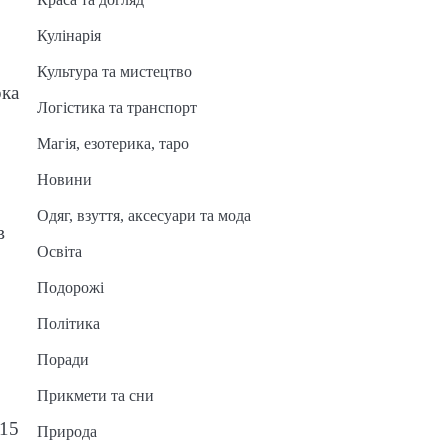
Кулінарія
Культура та мистецтво
рка
Логістика та транспорт
Магія, езотерика, таро
Новини
Одяг, взуття, аксесуари та мода
в
Освіта
Подорожі
Політика
Поради
Прикмети та сни
 15
Природа