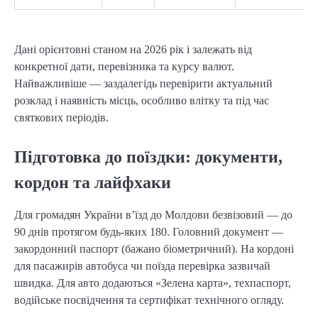
Дані орієнтовні станом на 2026 рік і залежать від
конкретної дати, перевізника та курсу валют.
Найважливіше — заздалегідь перевірити актуальний
розклад і наявність місць, особливо влітку та під час
святкових періодів.
Підготовка до поїздки: документи,
кордон та лайфхаки
Для громадян України в’їзд до Молдови безвізовий — до
90 днів протягом будь-яких 180. Головний документ —
закордонний паспорт (бажано біометричний). На кордоні
для пасажирів автобуса чи поїзда перевірка зазвичай
швидка. Для авто додаються «Зелена карта», техпаспорт,
водійське посвідчення та сертифікат технічного огляду.