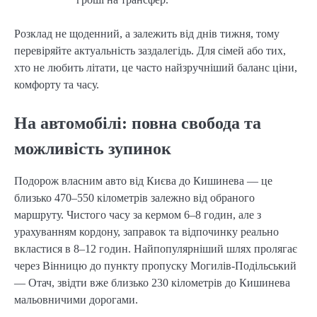
Розклад не щоденний, а залежить від днів тижня, тому
перевіряйте актуальність заздалегідь. Для сімей або тих,
хто не любить літати, це часто найзручніший баланс ціни,
комфорту та часу.
На автомобілі: повна свобода та
можливість зупинок
Подорож власним авто від Києва до Кишинева — це
близько 470–550 кілометрів залежно від обраного
маршруту. Чистого часу за кермом 6–8 годин, але з
урахуванням кордону, заправок та відпочинку реально
вкластися в 8–12 годин. Найпопулярніший шлях пролягає
через Вінницю до пункту пропуску Могилів-Подільський
— Отач, звідти вже близько 230 кілометрів до Кишинева
мальовничими дорогами.