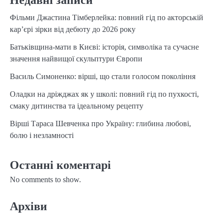
Недавні записи
Фільми Джастина Тімберлейка: повний гід по акторській
кар’єрі зірки від дебюту до 2026 року
Батьківщина-мати в Києві: історія, символіка та сучасне
значення найвищої скульптури Європи
Василь Симоненко: вірші, що стали голосом покоління
Оладки на дріжджах як у школі: повний гід по пухкості,
смаку дитинства та ідеальному рецепту
Вірші Тараса Шевченка про Україну: глибина любові,
болю і незламності
Останні коментарі
No comments to show.
Архіви