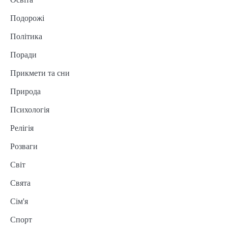
Подорожі
Політика
Поради
Прикмети та сни
Природа
Психологія
Релігія
Розваги
Світ
Свята
Сім'я
Спорт