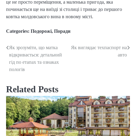
це не просто переміщення, а маленька пригода, яка
починається ще на виїзді зі столиці і триває до першого
ковтка молдовського вина в новому місті.
Categories:
Подорожі
,
Поради
Як зрозуміти, що матка
Як виглядає техпаспорт на
Post
відкривається: детальний
авто
navigation
гід по етапах та ознаках
пологів
Related Posts