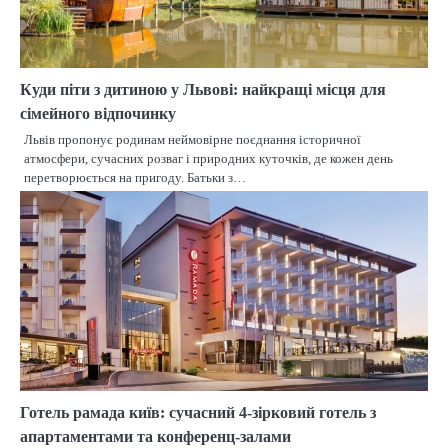
Куди піти з дитиною у Львові: найкращі місця для
сімейного відпочинку
Львів пропонує родинам неймовірне поєднання історичної
атмосфери, сучасних розваг і природних куточків, де кожен день
перетворюється на пригоду. Батьки з…
Готель рамада київ: сучасний 4-зірковий готель з
апартаментами та конференц-залами