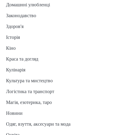
Домашнні улюбленці
Законодавство
Здоров'я
Історія
Кіно
Краса та догляд
Кулінарія
Культура та мистецтво
Логістика та транспорт
Магія, езотерика, таро
Новини
Одяг, взуття, аксесуари та мода
Освіта