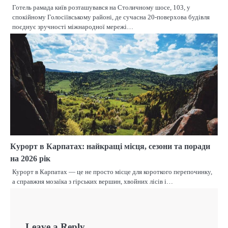
Готель рамада київ розташувався на Столичному шосе, 103, у
спокійному Голосіївському районі, де сучасна 20-поверхова будівля
поєднує зручності міжнародної мережі…
Курорт в Карпатах: найкращі місця, сезони та поради
на 2026 рік
Курорт в Карпатах — це не просто місце для короткого перепочинку,
а справжня мозаїка з гірських вершин, хвойних лісів і…
Leave a Reply