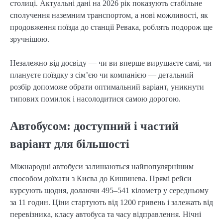
столиці. Актуальні дані на 2026 рік показують стабільне
сполучення наземним транспортом, а нові можливості, як
продовження поїзда до станції Ревака, роблять подорож ще
зручнішою.
Незалежно від досвіду — чи ви вперше вирушаєте самі, чи
плануєте поїздку з сім’єю чи компанією — детальний
розбір допоможе обрати оптимальний варіант, уникнути
типових помилок і насолодитися самою дорогою.
Автобусом: доступний і частий
варіант для більшості
Міжнародні автобуси залишаються найпопулярнішим
способом доїхати з Києва до Кишинева. Прямі рейси
курсують щодня, долаючи 495–541 кілометр у середньому
за 11 годин. Ціни стартують від 1200 гривень і залежать від
перевізника, класу автобуса та часу відправлення. Нічні