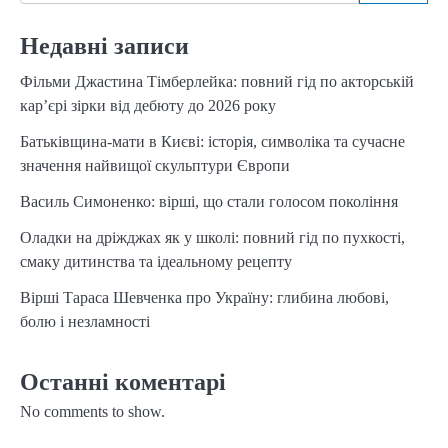
Недавні записи
Фільми Джастина Тімберлейка: повний гід по акторській
кар’єрі зірки від дебюту до 2026 року
Батьківщина-мати в Києві: історія, символіка та сучасне
значення найвищої скульптури Європи
Василь Симоненко: вірші, що стали голосом покоління
Оладки на дріжджах як у школі: повний гід по пухкості,
смаку дитинства та ідеальному рецепту
Вірші Тараса Шевченка про Україну: глибина любові,
болю і незламності
Останні коментарі
No comments to show.