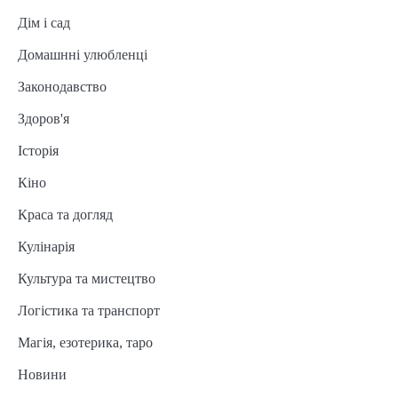
Дім і сад
Домашнні улюбленці
Законодавство
Здоров'я
Історія
Кіно
Краса та догляд
Кулінарія
Культура та мистецтво
Логістика та транспорт
Магія, езотерика, таро
Новини