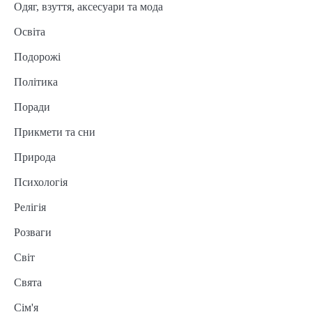
Одяг, взуття, аксесуари та мода
Освіта
Подорожі
Політика
Поради
Прикмети та сни
Природа
Психологія
Релігія
Розваги
Світ
Свята
Сім'я