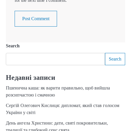
for the next time I comment.
Search
Search
Недавні записи
Пшенична каша: як варити правильно, щоб вийшла
розсипчастою і смачною
Сергій Олегович Кислиця: дипломат, який став голосом
України у світі
День ангела Христини: дати, святі покровительки,
традиції та глибокий сенс свята