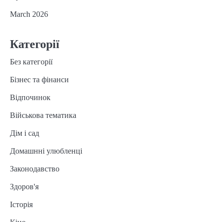
March 2026
Категорії
Без категорії
Бізнес та фінанси
Відпочинок
Військова тематика
Дім і сад
Домашнні улюбленці
Законодавство
Здоров'я
Історія