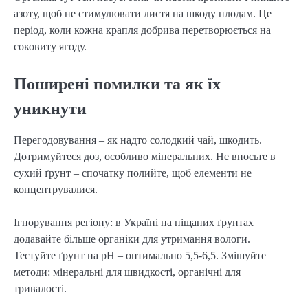
азоту, щоб не стимулювати листя на шкоду плодам. Це
період, коли кожна крапля добрива перетворюється на
соковиту ягоду.
Поширені помилки та як їх
уникнути
Перегодовування – як надто солодкий чай, шкодить.
Дотримуйтеся доз, особливо мінеральних. Не вносьте в
сухий ґрунт – спочатку полийте, щоб елементи не
концентрувалися.
Ігнорування регіону: в Україні на піщаних ґрунтах
додавайте більше органіки для утримання вологи.
Тестуйте ґрунт на pH – оптимально 5,5-6,5. Змішуйте
методи: мінеральні для швидкості, органічні для
тривалості.