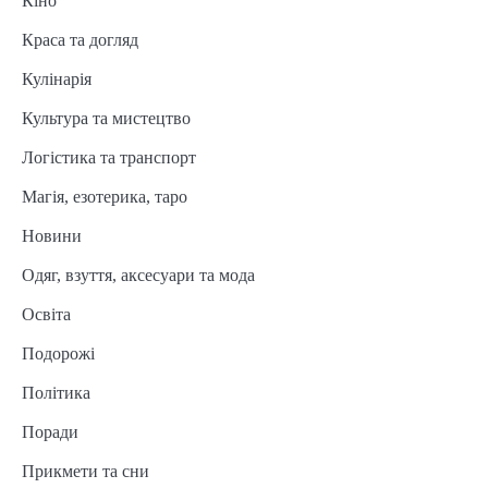
Кіно
Краса та догляд
Кулінарія
Культура та мистецтво
Логістика та транспорт
Магія, езотерика, таро
Новини
Одяг, взуття, аксесуари та мода
Освіта
Подорожі
Політика
Поради
Прикмети та сни