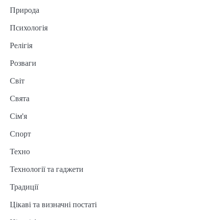
Природа
Психологія
Релігія
Розваги
Світ
Свята
Сім'я
Спорт
Техно
Технології та гаджети
Традиції
Цікаві та визначні постаті