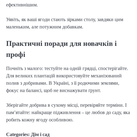
ефективнішим.
Уявіть, як ваші ягоди стають зірками столу, завдяки цим
маленьким, але потужним добавкам.
Практичні поради для новачків і
профі
Почніть з малого: тестуйте на одній грядці, спостерігайте.
Для великих плантацій використовуйте механізований
полив з добривами. В Україні, з її родючими землями,
фокус на балансі, щоб не виснажувати ґрунт.
Зберігайте добрива в сухому місці, перевіряйте терміни. І
пам’ятайте: найкраще підживлення – це любов до саду, яка
робить кожну ягоду особливою.
Categories:
Дім і сад