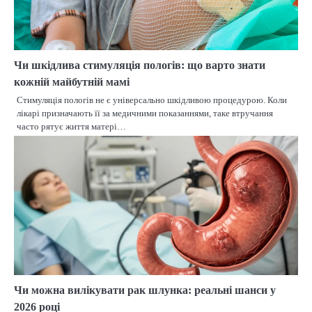
Чи шкідлива стимуляція пологів: що варто знати
кожній майбутній мамі
Стимуляція пологів не є універсально шкідливою процедурою. Коли
лікарі призначають її за медичними показаннями, таке втручання
часто рятує життя матері…
Чи можна вилікувати рак шлунка: реальні шанси у
2026 році