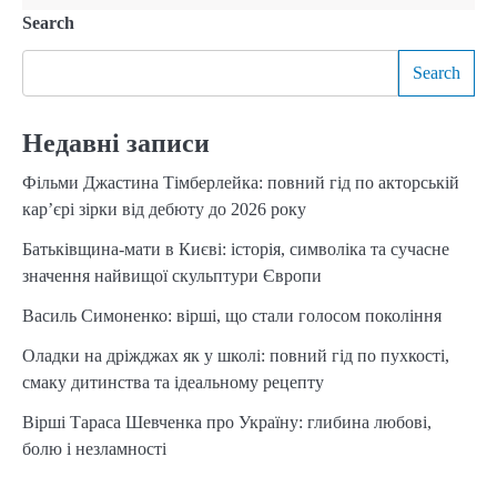
Search
Search
Недавні записи
Фільми Джастина Тімберлейка: повний гід по акторській
кар’єрі зірки від дебюту до 2026 року
Батьківщина-мати в Києві: історія, символіка та сучасне
значення найвищої скульптури Європи
Василь Симоненко: вірші, що стали голосом покоління
Оладки на дріжджах як у школі: повний гід по пухкості,
смаку дитинства та ідеальному рецепту
Вірші Тараса Шевченка про Україну: глибина любові,
болю і незламності