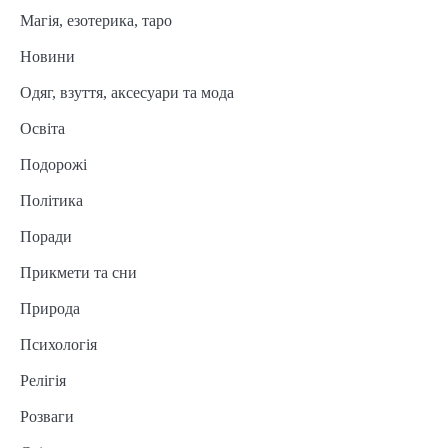
Магія, езотерика, таро
Новини
Одяг, взуття, аксесуари та мода
Освіта
Подорожі
Політика
Поради
Прикмети та сни
Природа
Психологія
Релігія
Розваги