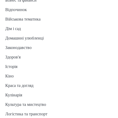
Бізнес та фінанси
Відпочинок
Військова тематика
Дім і сад
Домашнні улюбленці
Законодавство
Здоров'я
Історія
Кіно
Краса та догляд
Кулінарія
Культура та мистецтво
Логістика та транспорт