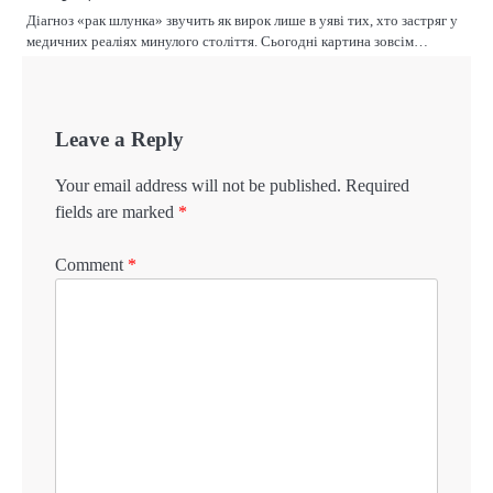
Діагноз «рак шлунка» звучить як вирок лише в уяві тих, хто застряг у
медичних реаліях минулого століття. Сьогодні картина зовсім…
Leave a Reply
Your email address will not be published.
Required
fields are marked
*
Comment
*