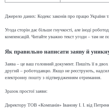
Джерело даних: Кодекс законів про працю України т
Угода сторін дає більше гнучкості, але іноді робот
компенсацій. Читайте уважно текст угоди – там не 
Як правильно написати заяву й уникн
Заява – це ваш головний документ. Пишіть її в двох
другий – роботодавцю. Якщо не реєструють, надсил
електронну пошту з підтвердженням отримання.
Зразок простої заяви:
Директору ТОВ «Компанія» Іванову І. І. від Петрен