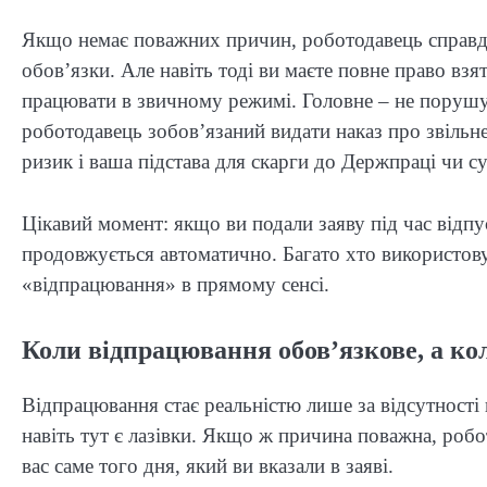
Якщо немає поважних причин, роботодавець справд
обов’язки. Але навіть тоді ви маєте повне право вз
працювати в звичному режимі. Головне – не порушув
роботодавець зобов’язаний видати наказ про звільне
ризик і ваша підстава для скарги до Держпраці чи су
Цікавий момент: якщо ви подали заяву під час відп
продовжується автоматично. Багато хто використову
«відпрацювання» в прямому сенсі.
Коли відпрацювання обов’язкове, а коли
Відпрацювання стає реальністю лише за відсутності
навіть тут є лазівки. Якщо ж причина поважна, робо
вас саме того дня, який ви вказали в заяві.