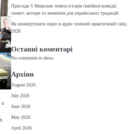
Пригоди S Миколая: повна історія сімейної комедії,
сюжет, актори та значення для українських традицій
Як конвертувати відео в аудіо: повний практичний гайд
2026
Останні коментарі
No comments to show.
Архіви
August 2026
July 2026
 а
June 2026
May 2026
ох
April 2026