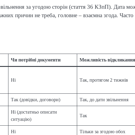
вільнення за угодою сторін (стаття 36 КЗпП). Дата мо
жних причин не треба, головне – взаємна згода. Часто
Чи потрібні документи
Можливість відкликанн
Ні
Так, протягом 2 тижнів
Так (довідки, договори)
Так, до дати звільнення
Ні (достатньо описати
Так
ситуацію)
Ні
Тільки за згодою обох