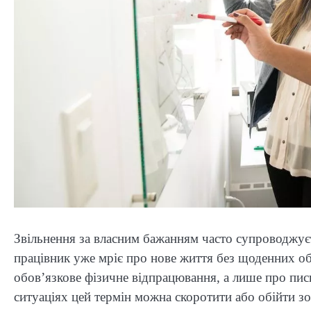
Звільнення за власним бажанням часто супроводжує
працівник уже мріє про нове життя без щоденних об
обов’язкове фізичне відпрацювання, а лише про пис
ситуаціях цей термін можна скоротити або обійти зо