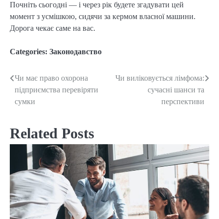
Почніть сьогодні — і через рік будете згадувати цей
момент з усмішкою, сидячи за кермом власної машини.
Дорога чекає саме на вас.
Categories:
Законодавство
Чи має право охорона
Чи виліковується лімфома:
Post
підприємства перевіряти
сучасні шанси та
navigation
сумки
перспективи
Related Posts