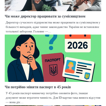
Чи може директор працювати за сумісництвом
Директор сучасного підприємства може працювати за сумісництвом у
більшості випадків, адже чинне законодавство України не встановлює
тотальної заборони. Головне —…
Чи потрібно міняти паспорт в 45 років
У 45 років паспорт-книжечку потрібно оновити фото, інакше
документ може втратити чинність. Для ID-картки така вимога відсутня
— вона діє…