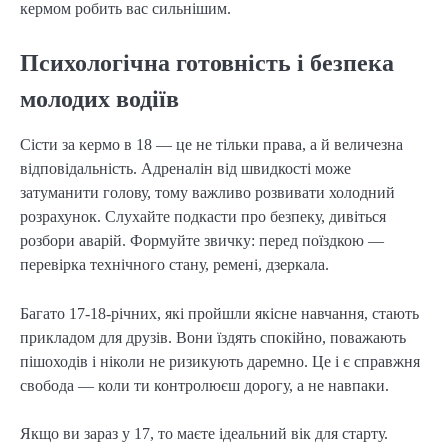
кермом робить вас сильнішим.
Психологічна готовність і безпека
молодих водіїв
Сісти за кермо в 18 — це не тільки права, а й величезна
відповідальність. Адреналін від швидкості може
затуманити голову, тому важливо розвивати холодний
розрахунок. Слухайте подкасти про безпеку, дивіться
розбори аварій. Формуйте звичку: перед поїздкою —
перевірка технічного стану, ремені, дзеркала.
Багато 17-18-річних, які пройшли якісне навчання, стають
прикладом для друзів. Вони їздять спокійно, поважають
пішоходів і ніколи не ризикують даремно. Це і є справжня
свобода — коли ти контролюєш дорогу, а не навпаки.
Якщо ви зараз у 17, то маєте ідеальний вік для старту.