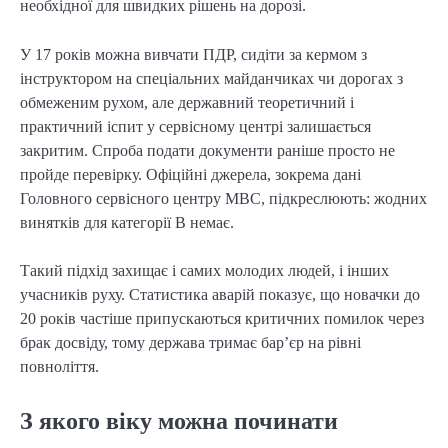
необхідної для швидких рішень на дорозі.
У 17 років можна вивчати ПДР, сидіти за кермом з
інструктором на спеціальних майданчиках чи дорогах з
обмеженим рухом, але державний теоретичний і
практичний іспит у сервісному центрі залишається
закритим. Спроба подати документи раніше просто не
пройде перевірку. Офіційні джерела, зокрема дані
Головного сервісного центру МВС, підкреслюють: жодних
винятків для категорії B немає.
Такий підхід захищає і самих молодих людей, і інших
учасників руху. Статистика аварій показує, що новачки до
20 років частіше припускаються критичних помилок через
брак досвіду, тому держава тримає бар’єр на рівні
повноліття.
З якого віку можна починати