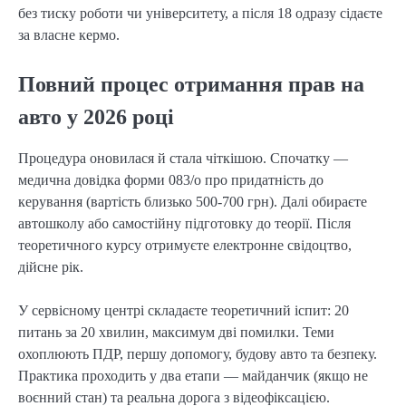
без тиску роботи чи університету, а після 18 одразу сідаєте
за власне кермо.
Повний процес отримання прав на
авто у 2026 році
Процедура оновилася й стала чіткішою. Спочатку —
медична довідка форми 083/о про придатність до
керування (вартість близько 500-700 грн). Далі обираєте
автошколу або самостійну підготовку до теорії. Після
теоретичного курсу отримуєте електронне свідоцтво,
дійсне рік.
У сервісному центрі складаєте теоретичний іспит: 20
питань за 20 хвилин, максимум дві помилки. Теми
охоплюють ПДР, першу допомогу, будову авто та безпеку.
Практика проходить у два етапи — майданчик (якщо не
воєнний стан) та реальна дорога з відеофіксацією.