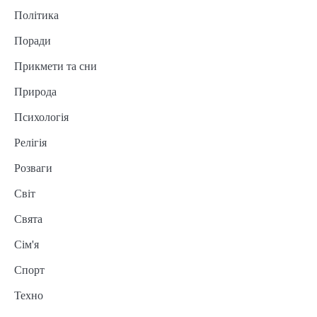
Політика
Поради
Прикмети та сни
Природа
Психологія
Релігія
Розваги
Світ
Свята
Сім'я
Спорт
Техно