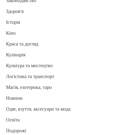
Законодавство
Здоров'я
Історія
Кіно
Краса та догляд
Кулінарія
Культура та мистецтво
Логістика та транспорт
Магія, езотерика, таро
Новини
Одяг, взуття, аксесуари та мода
Освіта
Подорожі