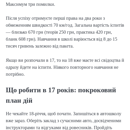
Максимум три помилки.
Після успіху отримуєте перші права на два роки з
обмеженням швидкості 70 км/год. Загальна вартість іспитів
— близько 670 грн (теорія 250 грн, практика 420 грн,
бланк 608 грн). Навчання в школі варіюється від 8 до 15
тисяч гривень залежно від пакета.
Якщо ви розпочали в 17, то на 18 вже маєте всі свідоцтва й
одразу йдете на іспити. Ніякого повторного навчання не
потрібно.
Що робити в 17 років: покроковий
план дій
Не чекайте 18-річчя, щоб почати. Запишіться в автошколу
вже зараз. Оберіть заклад з сучасними авто, досвідченими
інструкторами та відгуками від ровесників. Пройдіть