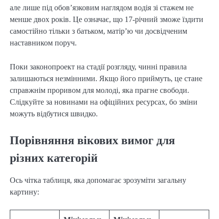
але лише під обов’язковим наглядом водія зі стажем не
менше двох років. Це означає, що 17-річний зможе їздити
самостійно тільки з батьком, матір’ю чи досвідченим
наставником поруч.
Поки законопроект на стадії розгляду, чинні правила
залишаються незмінними. Якщо його приймуть, це стане
справжнім проривом для молоді, яка прагне свободи.
Слідкуйте за новинами на офіційних ресурсах, бо зміни
можуть відбутися швидко.
Порівняння вікових вимог для
різних категорій
Ось чітка таблиця, яка допомагає зрозуміти загальну
картину: