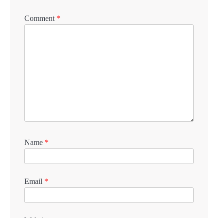
Comment
*
Name
*
Email
*