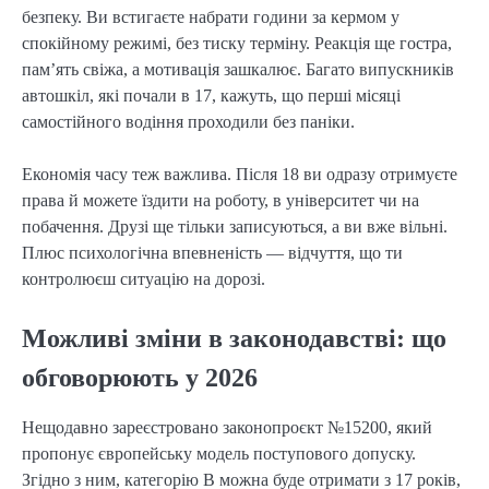
безпеку. Ви встигаєте набрати години за кермом у
спокійному режимі, без тиску терміну. Реакція ще гостра,
пам’ять свіжа, а мотивація зашкалює. Багато випускників
автошкіл, які почали в 17, кажуть, що перші місяці
самостійного водіння проходили без паніки.
Економія часу теж важлива. Після 18 ви одразу отримуєте
права й можете їздити на роботу, в університет чи на
побачення. Друзі ще тільки записуються, а ви вже вільні.
Плюс психологічна впевненість — відчуття, що ти
контролюєш ситуацію на дорозі.
Можливі зміни в законодавстві: що
обговорюють у 2026
Нещодавно зареєстровано законопроєкт №15200, який
пропонує європейську модель поступового допуску.
Згідно з ним, категорію B можна буде отримати з 17 років,