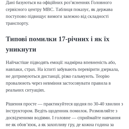
Дані базуються на офіційних роз’ясненнях Головного
сервісного центру МВС. Таблиця показує, як держава
поступово підвищує вимоги залежно від складності
транспорту.
Типові помилки 17-річних і як їх
уникнути
Найчастіше підводять емоції: надмірна впевненість або,
навпаки, страх. На іспиті забувають перевірити дзеркала,
не дотримуються дистанції, різко гальмують. Теорію
провалюють через невміння застосовувати правила в
реальних ситуаціях.
Рішення просте — практикуйтеся щодня по 30-40 хвилин з
інструктором. Ведіть щоденник помилок. Розмовляйте з
досвідченими водіями. І головне — сприймайте навчання
не як обов’язок, а як захопливу гру, де кожна година за