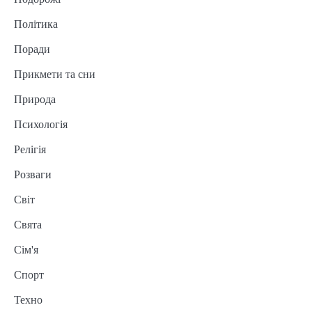
Політика
Поради
Прикмети та сни
Природа
Психологія
Релігія
Розваги
Світ
Свята
Сім'я
Спорт
Техно