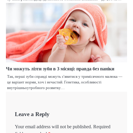
Чи можуть лізти зуби в 3 місяці: правда без паніки
Так, перші зуби справді можуть з’явитися у тримісячного малюка —
це варіант норми, хоч і нечастий. Генетика, особливості
внутрішньоутробного розвитку…
Leave a Reply
Your email address will not be published.
Required