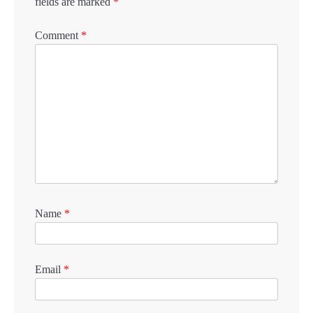
fields are marked
*
Comment
*
Name
*
Email
*