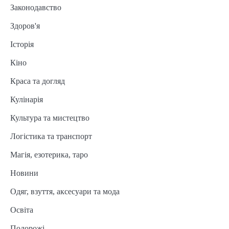
Законодавство
Здоров'я
Історія
Кіно
Краса та догляд
Кулінарія
Культура та мистецтво
Логістика та транспорт
Магія, езотерика, таро
Новини
Одяг, взуття, аксесуари та мода
Освіта
Подорожі