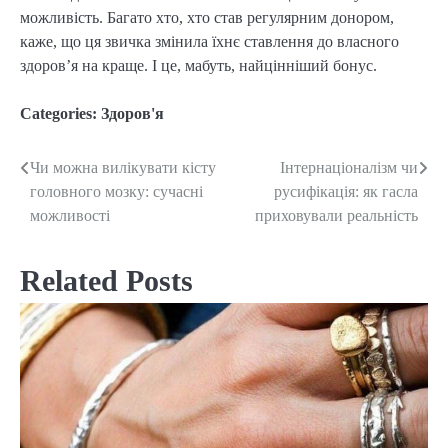
можливість. Багато хто, хто став регулярним донором,
каже, що ця звичка змінила їхнє ставлення до власного
здоров’я на краще. І це, мабуть, найцінніший бонус.
Categories:
Здоров'я
Чи можна вилікувати кісту
Інтернаціоналізм чи
Post
головного мозку: сучасні
русифікація: як гасла
navigation
можливості
приховували реальність
Related Posts