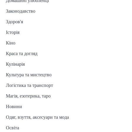
Домашнні улюбленці
Законодавство
Здоров'я
Історія
Кіно
Краса та догляд
Кулінарія
Культура та мистецтво
Логістика та транспорт
Магія, езотерика, таро
Новини
Одяг, взуття, аксесуари та мода
Освіта