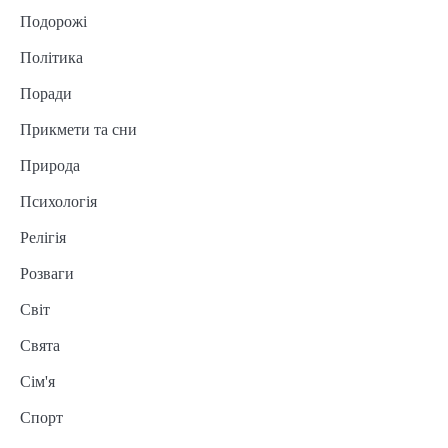
Подорожі
Політика
Поради
Прикмети та сни
Природа
Психологія
Релігія
Розваги
Світ
Свята
Сім'я
Спорт