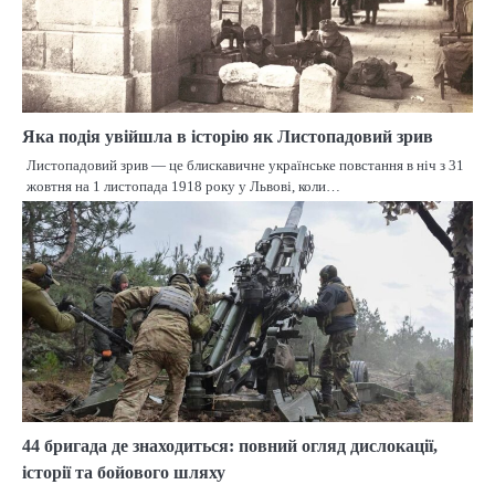
Яка подія увійшла в історію як Листопадовий зрив
Листопадовий зрив — це блискавичне українське повстання в ніч з 31
жовтня на 1 листопада 1918 року у Львові, коли…
44 бригада де знаходиться: повний огляд дислокації,
історії та бойового шляху