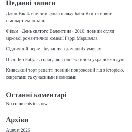
Недавні записи
Джон Вік 4: епічний фінал шляху Баби Яги та новий
стандарт екшн-кіно
Фільм «День святого Валентина» 2010: повний огляд
зіркової романтичної комедії Гаррі Маршалла
Сідничний нерв: лікування в домашніх умовах
Пісні Іво Бобула: голос, що став частиною української душі
Київський торт рецепт: повний покроковий гід з історією,
секретами та сучасними нюансами
Останні коментарі
No comments to show.
Архіви
August 2026