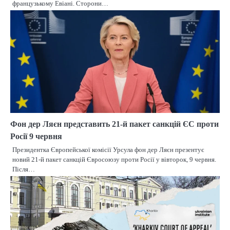
французькому Евіані. Сторони…
Фон дер Ляєн представить 21-й пакет санкцій ЄС проти
Росії 9 червня
Президентка Європейської комісії Урсула фон дер Ляєн презентує
новий 21-й пакет санкцій Євросоюзу проти Росії у вівторок, 9 червня.
Після…