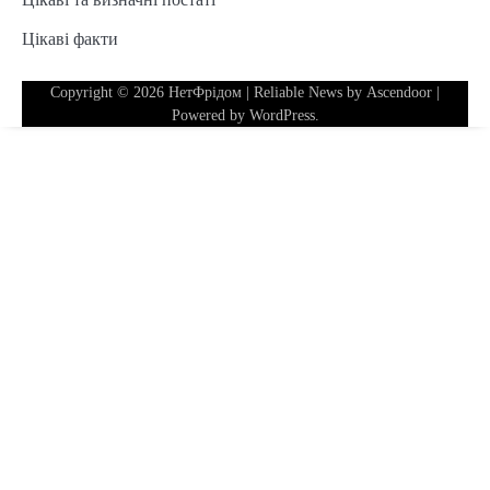
Цікаві факти
Copyright © 2026
НетФрідом
| Reliable News by
Ascendoor
|
Powered by
WordPress
.