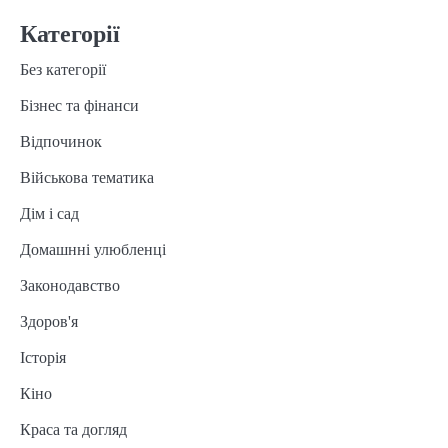
Категорії
Без категорії
Бізнес та фінанси
Відпочинок
Військова тематика
Дім і сад
Домашнні улюбленці
Законодавство
Здоров'я
Історія
Кіно
Краса та догляд