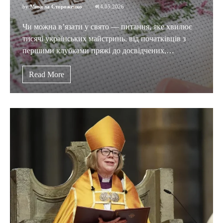
by
Микола Стороженко
14.05.2026
Чи можна в’язати у свято — питання, яке хвилює
тисячі українських майстринь, від початківців з
першими клубками пряжі до досвідчених,…
Read More