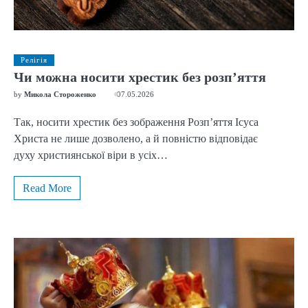
Релігія
Чи можна носити хрестик без розп’яття
by
Микола Стороженко
07.05.2026
Так, носити хрестик без зображення Розп’яття Ісуса
Христа не лише дозволено, а й повністю відповідає
духу християнської віри в усіх…
Read More