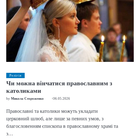
Релігія
Чи можна вінчатися православним з
католиками
by
Микола Стороженко
06.05.2026
Православні та католики можуть укладати
церковний шлюб, але лише за певних умов, з
благословенням єпископа в православному храмі та
з…