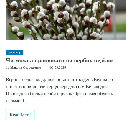
Релігія
Чи можна працювати на вербну неділю
by
Микола Стороженко
08.05.2026
Вербна неділя відкриває останній тиждень Великого
посту, наповнюючи серця передчуттям Великодня.
Цього дня гілочки верби в руках вірян символізують
пальмові…
Read More