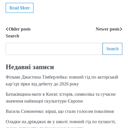
Read More
Older posts
Newer posts
Posts
Search
navigation
Search
Недавні записи
Фільми Джастина Тімберлейка: повний гід по акторській
кар’єрі зірки від дебюту до 2026 року
Батьківщина-мати в Києві: історія, символіка та сучасне
значення найвищої скульптури Європи
Василь Симоненко: вірші, що стали голосом покоління
Оладки на дріжджах як у школі: повний гід по пухкості,