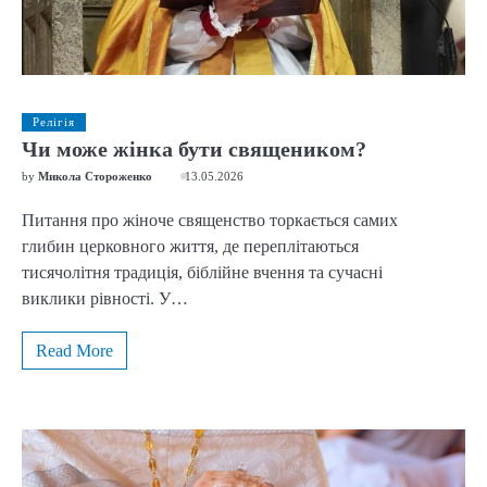
Релігія
Чи може жінка бути священиком?
by
Микола Стороженко
13.05.2026
Питання про жіноче священство торкається самих
глибин церковного життя, де переплітаються
тисячолітня традиція, біблійне вчення та сучасні
виклики рівності. У…
Read More