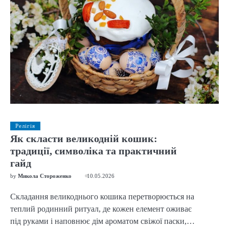
Релігія
Як скласти великодній кошик:
традиції, символіка та практичний
гайд
by
Микола Стороженко
10.05.2026
Складання великоднього кошика перетворюється на
теплий родинний ритуал, де кожен елемент оживає
під руками і наповнює дім ароматом свіжої паски,…