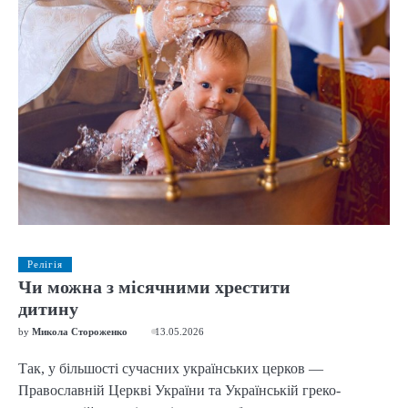
Релігія
Чи можна з місячними хрестити
дитину
by
Микола Стороженко
13.05.2026
Так, у більшості сучасних українських церков —
Православній Церкві України та Українській греко-