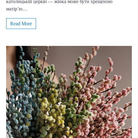
католицькій церкві — жінка може бути хрещеною
матір’ю…
Read More