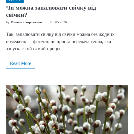
Релігія
Чи можна запалювати свічку від
свічки?
by
Микола Стороженко
08.05.2026
Так, запалювати свічку від свічки можна без жодних
обмежень — фізично це проста передача тепла, яка
запускає той самий процес…
Read More