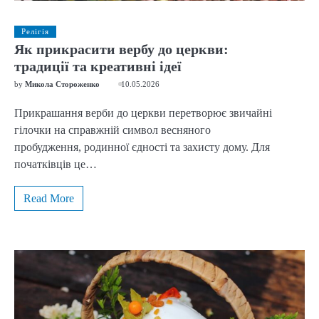
Релігія
Як прикрасити вербу до церкви:
традиції та креативні ідеї
by
Микола Стороженко
10.05.2026
Прикрашання верби до церкви перетворює звичайні
гілочки на справжній символ весняного
пробудження, родинної єдності та захисту дому. Для
початківців це…
Read More