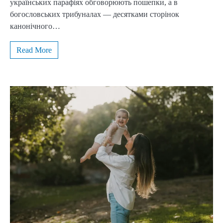
українських парафіях обговорюють пошепки, а в
богословських трибуналах — десятками сторінок
канонічного…
Read More