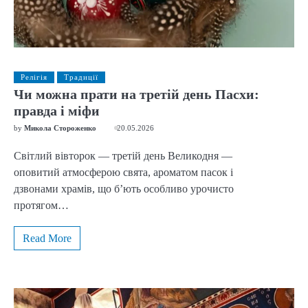
Релігія
Традиції
Чи можна прати на третій день Пасхи:
правда і міфи
by
Микола Стороженко
20.05.2026
Світлий вівторок — третій день Великодня —
оповитий атмосферою свята, ароматом пасок і
дзвонами храмів, що б’ють особливо урочисто
протягом…
Read More