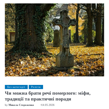
Без категорії
Релігія
Чи можна брати речі померлого: міфи,
традиції та практичні поради
by
Микола Стороженко
14.05.2026