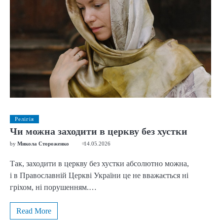
Релігія
Чи можна заходити в церкву без хустки
by
Микола Стороженко
14.05.2026
Так, заходити в церкву без хустки абсолютно можна,
і в Православній Церкві України це не вважається ні
гріхом, ні порушенням.…
Read More