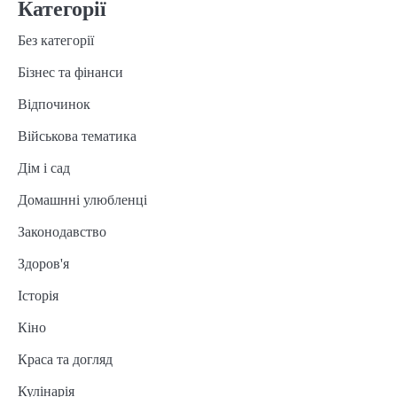
Категорії
Без категорії
Бізнес та фінанси
Відпочинок
Військова тематика
Дім і сад
Домашнні улюбленці
Законодавство
Здоров'я
Історія
Кіно
Краса та догляд
Кулінарія