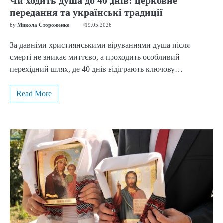
Чи ходить душа до 40 днів: церковне
передання та українські традиції
by
Микола Стороженко
19.05.2026
За давніми християнськими віруваннями душа після
смерті не зникає миттєво, а проходить особливий
перехідний шлях, де 40 днів відіграють ключову…
Read More