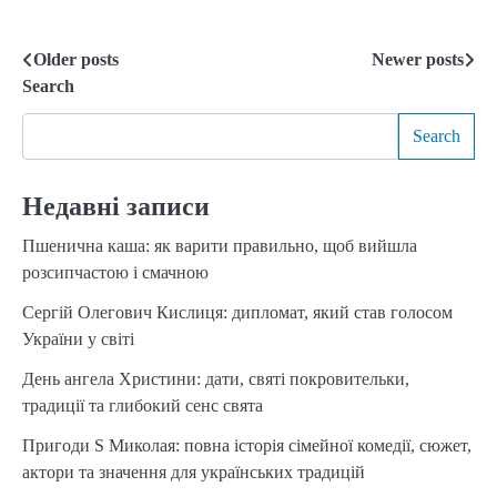
Older posts
Newer posts
Posts
Search
navigation
Search
Недавні записи
Пшенична каша: як варити правильно, щоб вийшла
розсипчастою і смачною
Сергій Олегович Кислиця: дипломат, який став голосом
України у світі
День ангела Христини: дати, святі покровительки,
традиції та глибокий сенс свята
Пригоди S Миколая: повна історія сімейної комедії, сюжет,
актори та значення для українських традицій