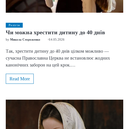
Релігія
Чи можна хрестити дитину до 40 днів
by
Микола Стороженко
14.05.2026
Так, хрестити дитину до 40 днів цілком можливо —
сучасна Православна Церква не встановлює жодних
канонічних заборон на цей крок.…
Read More