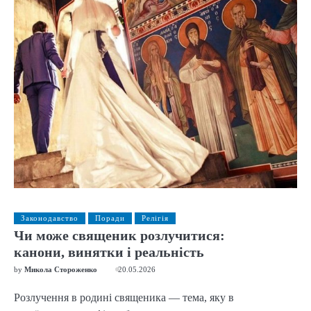
Законодавство
Поради
Релігія
Чи може священик розлучитися:
канони, винятки і реальність
by
Микола Стороженко
20.05.2026
Розлучення в родині священика — тема, яку в