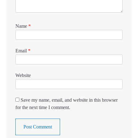
Name
*
Email
*
Website
Save my name, email, and website in this browser
for the next time I comment.