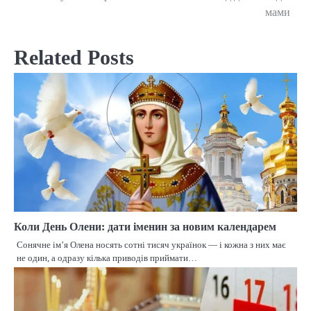
navigation
мами
Related Posts
Коли День Олени: дати іменин за новим календарем
Сонячне ім’я Олена носять сотні тисяч українок — і кожна з них має
не один, а одразу кілька приводів приймати…