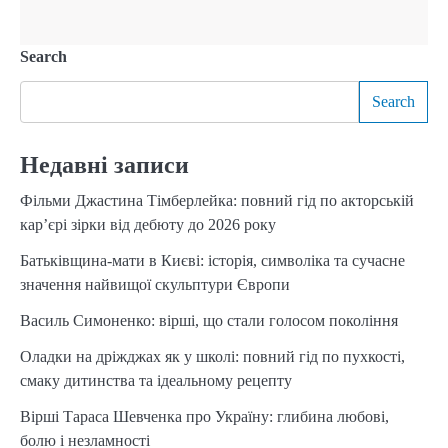
Search
Search
Недавні записи
Фільми Джастина Тімберлейка: повний гід по акторській
кар’єрі зірки від дебюту до 2026 року
Батьківщина-мати в Києві: історія, символіка та сучасне
значення найвищої скульптури Європи
Василь Симоненко: вірші, що стали голосом покоління
Оладки на дріжджах як у школі: повний гід по пухкості,
смаку дитинства та ідеальному рецепту
Вірші Тараса Шевченка про Україну: глибина любові,
болю і незламності