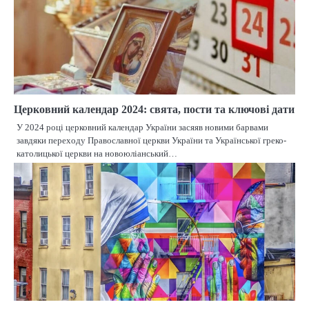
Церковний календар 2024: свята, пости та ключові дати
У 2024 році церковний календар України засяяв новими барвами
завдяки переходу Православної церкви України та Української греко-
католицької церкви на новоюліанський…