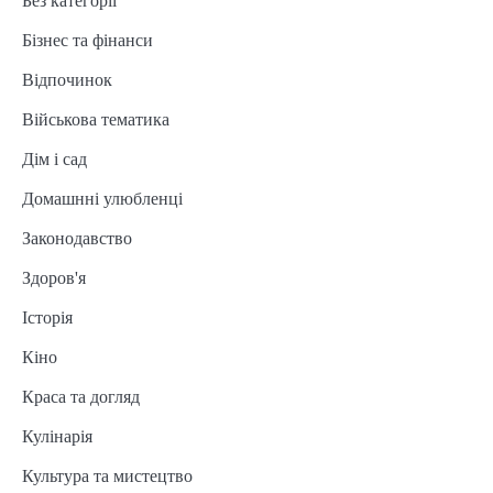
Без категорії
Бізнес та фінанси
Відпочинок
Військова тематика
Дім і сад
Домашнні улюбленці
Законодавство
Здоров'я
Історія
Кіно
Краса та догляд
Кулінарія
Культура та мистецтво