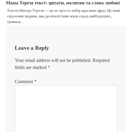
Мама Тереза текст: цитати, молитви та слова любові
Тексти Матері Терези — це не просто набір красивих фраз. Це живі
свідчення людини, яка десятиліттями жила серед найбідніших,
тримала…
Leave a Reply
Your email address will not be published.
Required
fields are marked
*
Comment
*