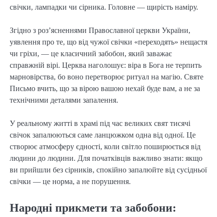
свічки, лампадки чи сірника. Головне — щирість наміру.
Згідно з роз’ясненнями Православної церкви України,
уявлення про те, що від чужої свічки «переходять» нещастя
чи гріхи, — це класичний забобон, який заважає
справжній вірі. Церква наголошує: віра в Бога не терпить
марновірства, бо воно перетворює ритуал на магію. Святе
Письмо вчить, що за вірою вашою нехай буде вам, а не за
технічними деталями запалення.
У реальному житті в храмі під час великих свят тисячі
свічок запалюються саме ланцюжком одна від одної. Це
створює атмосферу єдності, коли світло поширюється від
людини до людини. Для початківців важливо знати: якщо
ви прийшли без сірників, спокійно запалюйте від сусідньої
свічки — це норма, а не порушення.
Народні прикмети та забобони: