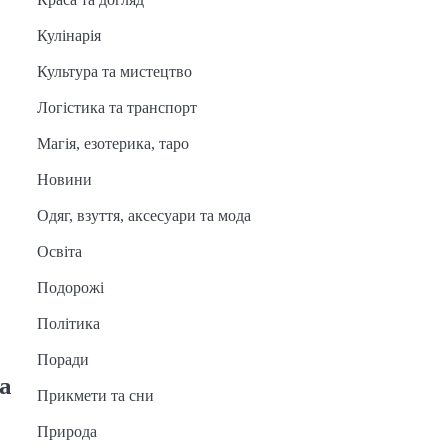
Кулінарія
Культура та мистецтво
Логістика та транспорт
Магія, езотерика, таро
Новини
Одяг, взуття, аксесуари та мода
Освіта
Подорожі
Політика
Поради
а
Прикмети та сни
Природа