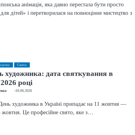
понська анімація, яка давно перестала бути просто
для дітей» і перетворилася на повноцінне мистецтво з
тецтво
Свята
ь художника: дата святкування в
 2026 році
енко
16.06.2026
День художника в Україні припадає на 11 жовтня —
 жовтня. Це професійне свято, яке з…