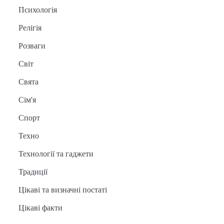
Психологія
Релігія
Розваги
Світ
Свята
Сім'я
Спорт
Техно
Технології та гаджети
Традиції
Цікаві та визначні постаті
Цікаві факти