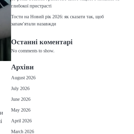
глибокої пристрасті
Тости на Новий рік 2026: як сказати так, щоб
запам’ятали назавжди
я
Останні коментарі
No comments to show.
Архіви
August 2026
в
July 2026
June 2026
May 2026
ки
і
April 2026
March 2026