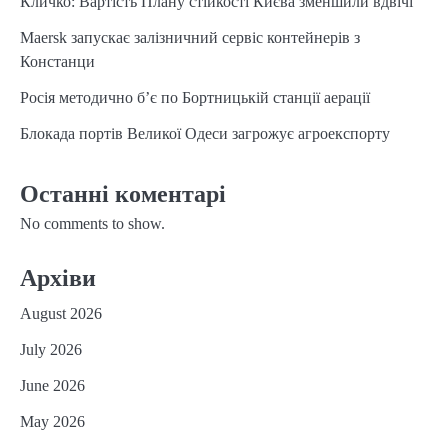
Кличко: Вартість Плану стійкості Києва зменшили вдвічі
Maersk запускає залізничний сервіс контейнерів з
Констанци
Росія методично б’є по Бортницькій станції аерації
Блокада портів Великої Одеси загрожує агроекспорту
Останні коментарі
No comments to show.
Архіви
August 2026
July 2026
June 2026
May 2026