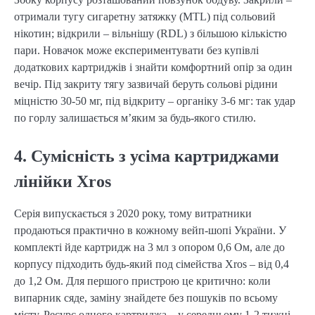
отримали тугу сигаретну затяжку (MTL) під сольовий
нікотин; відкрили – вільнішу (RDL) з більшою кількістю
пари. Новачок може експериментувати без купівлі
додаткових картриджів і знайти комфортний опір за один
вечір. Під закриту тягу зазвичай беруть сольові рідини
міцністю 30-50 мг, під відкриту – органіку 3-6 мг: так удар
по горлу залишається м’яким за будь-якого стилю.
4. Сумісність з усіма картриджами
лінійки Xros
Серія випускається з 2020 року, тому витратники
продаються практично в кожному вейп-шопі України. У
комплекті йде картридж на 3 мл з опором 0,6 Ом, але до
корпусу підходить будь-який под сімейства Xros – від 0,4
до 1,2 Ом. Для першого пристрою це критично: коли
випарник сяде, заміну знайдете без пошуків по всьому
місту. Ресурс одного картриджа – у середньому 1-2 тижні