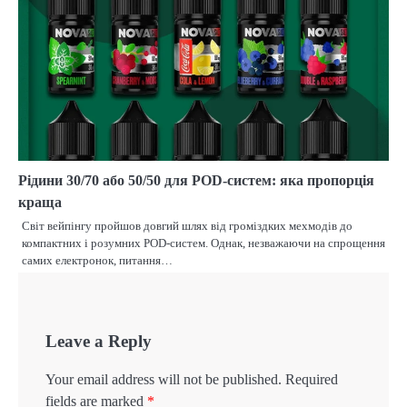
Рідини 30/70 або 50/50 для POD-систем: яка пропорція
краща
Світ вейпінгу пройшов довгий шлях від громіздких мехмодів до
компактних і розумних POD-систем. Однак, незважаючи на спрощення
самих електронок, питання…
Leave a Reply
Your email address will not be published.
Required
fields are marked
*