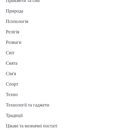
Прикмети та сни
Природа
Психологія
Релігія
Розваги
Світ
Свята
Сім'я
Спорт
Техно
Технології та гаджети
Традиції
Цікаві та визначні постаті