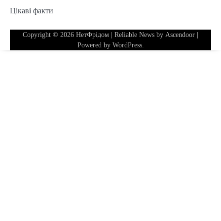
Цікаві факти
Copyright © 2026
НетФрідом
| Reliable News by
Ascendoor
|
Powered by
WordPress
.