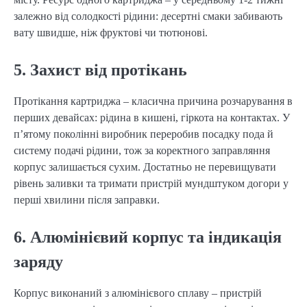
залежно від солодкості рідини: десертні смаки забивають
вату швидше, ніж фруктові чи тютюнові.
5. Захист від протікань
Протікання картриджа – класична причина розчарування в
перших девайсах: рідина в кишені, гіркота на контактах. У
п’ятому поколінні виробник переробив посадку пода й
систему подачі рідини, тож за коректного заправляння
корпус залишається сухим. Достатньо не перевищувати
рівень заливки та тримати пристрій мундштуком догори у
перші хвилини після заправки.
6. Алюмінієвий корпус та індикація
заряду
Корпус виконаний з алюмінієвого сплаву – пристрій